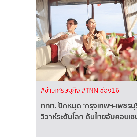
#ข่าวเศรษฐกิจ
#TNN ช่อง16
ททท. ปักหมุด ‘กรุงเทพฯ-เพชรบุ
วิวาห์ระดับโลก ดันไทยฮับคอนเ