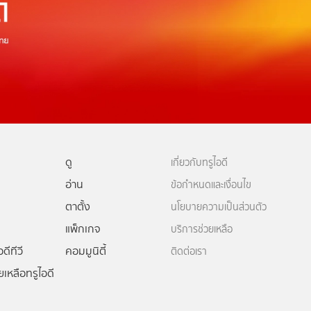
ดู
เกี่ยวกับทรูไอดี
อ่าน
ข้อกำหนดและเงื่อนไข
ตาตั้ง
นโยบายความเป็นส่วนตัว
แพ็กเกจ
บริการช่วยเหลือ
ดีทีวี
คอมมูนิตี้
ติดต่อเรา
ยเหลือทรูไอดี