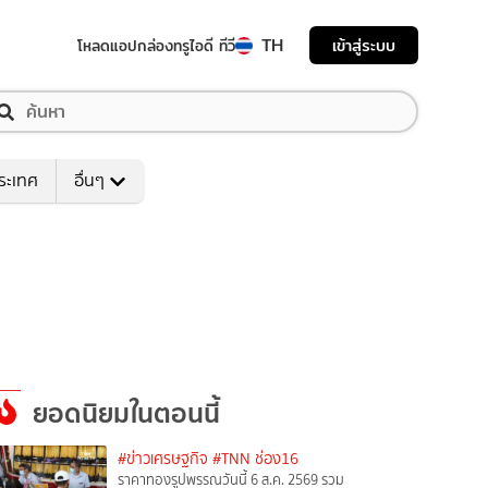
TH
เข้าสู่ระบบ
โหลดแอป
กล่องทรูไอดี ทีวี
ระเทศ
อื่นๆ
ยอดนิยมในตอนนี้
#ข่าวเศรษฐกิจ
#TNN ช่อง16
ราคาทองรูปพรรณวันนี้ 6 ส.ค. 2569 รวม