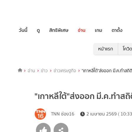
วันนี้
ดู
สิทธิพิเศษ
อ่าน
เกม
ตาตั้ง
หน้าแรก
โควิ
อ่าน
ข่าว
ข่าวเศรษฐกิจ
"เกาหลีใต้"ส่งออก มี.ค.ทำสถ
"เกาหลีใต้"ส่งออก มี.ค.ทำส
TNN ช่อง16
2 เมษายน 2569 ( 10:33