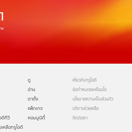
ดู
เกี่ยวกับทรูไอดี
อ่าน
ข้อกำหนดและเงื่อนไข
ตาตั้ง
นโยบายความเป็นส่วนตัว
แพ็กเกจ
บริการช่วยเหลือ
ดีทีวี
คอมมูนิตี้
ติดต่อเรา
ยเหลือทรูไอดี