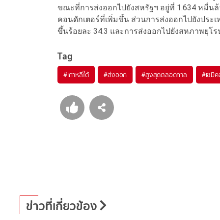
ขณะที่การส่งออกไปยังสหรัฐฯ อยู่ที่ 1.634 หมื่น
คอนดักเตอร์ที่เพิ่มขึ้น ส่วนการส่งออกไปยังประเ
ขึ้นร้อยละ 34.3 และการส่งออกไปยังสหภาพยุโรป (
Tag
#
เกาหลีใต้
#
ส่งออก
#
สูงสุดตลอดกาล
#
เซมิค
ข่าวที่เกี่ยวข้อง