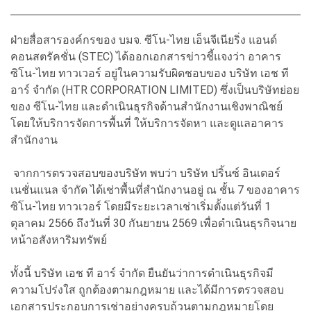
ฝ่ายสื่อสารองค์กรของ บมจ. ซีโน-ไทย เอ็นจีเนียริ่ง แอนด์
คอนสตรัคชั่น (STEC) ได้ออกเอกสารข่าวชี้แจงว่า อาคาร
ซิโน-ไทย ทาวเวอร์ อยู่ในความรับผิดชอบของ บริษัท เอช ที
อาร์ จำกัด (HTR CORPORATION LIMITED) ซึ่งเป็นบริษัทย่อย
ของ ซีโน-ไทย และดำเนินธุรกิจด้านสำนักงานเชิงพาณิชย์
โดยให้บริการจัดการพื้นที่ ให้บริการจัดหา และดูแลอาคาร
สำนักงาน
จากการตรวจสอบของบริษัท พบว่า บริษัท ปริ้นซ์ อินเตอร์
เนชั่นแนล จำกัด ได้เช่าพื้นที่สำนักงานอยู่ ณ ชั้น 7 ของอาคาร
ซิโน-ไทย ทาวเวอร์ โดยมีระยะเวลาเช่าเริ่มตั้งแต่วันที่ 1
ตุลาคม 2566 ถึงวันที่ 30 กันยายน 2569 เพื่อดำเนินธุรกิจนาย
หน้าอสังหาริมทรัพย์
ทั้งนี้ บริษัท เอช ที อาร์ จำกัด ยืนยันว่าการดำเนินธุรกิจมี
ความโปร่งใส ถูกต้องตามกฎหมาย และได้มีการตรวจสอบ
เอกสารประกอบการเช่าอย่างครบถ้วนตามกฎหมายโดย