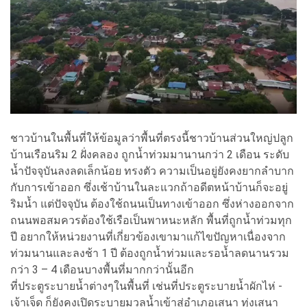
ชาวบ้านในพื้นที่ให้ข้อมูลว่าพื้นที่ตรงนี้ชาวบ้านส่วนใหญ่ปลูก
บ้านเรือนริม 2 ฝั่งคลอง ถูกน้ำท่วมมานานกว่า 2 เดือน ระดับ
น้ำปัจจุบันลงลดเล็กน้อย ทรงตัว ความเป็นอยู่ยังคงยากลำบาก
กับการเข้าออก ซึ่งเช้าบ้านในละแวกถ้าอดีตหน้าบ้านก็จะอยู่
ริมน้ำ แต่ปัจจุบัน ต้องใช้ถนนเป็นทางเข้าออก ซึ่งห่างออกจาก
ถนนพอสมควรต้องใช้เรือเป็นพาหนะหลัก พื้นที่ถูกน้ำท่วมทุก
ปี อยากให้หน่วยงานที่เกี่ยวข้องเขามาแก้ไขปัญหาเนื่องจาก
ท่วมนานและลงช้า 1 ปี ต้องถูกน้ำท่วมและรอน้ำลดนานรวม
กว่า 3 – 4 เดือนบางพื้นที่มากกว่านั้นอีก
ที่ประตูระบายน้ำต่างๆในพื้นที่ เช่นที่ประตูระบายน้ำผักไห่ -
เจ้าเจ็ด ก็ยังคงเปิดระบายมวลน้ำเข้าสู่อำเภอเสนา ทุ่งเสนา