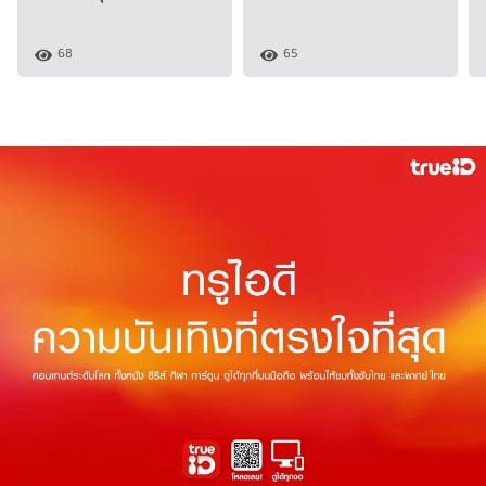
68
65