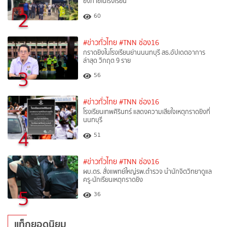
ยิงภายในโรงเรียน
2
60
#ข่าวทั่วไทย
#TNN ช่อง16
กราดยิงในโรงเรียนย่านนนทบุรี สธ.อัปเดตอาการ
ล่าสุด วิกฤต 9 ราย
3
56
#ข่าวทั่วไทย
#TNN ช่อง16
โรงเรียนเทพศิรินทร์ แสดงความเสียใจเหตุกราดยิงที่
นนทบุรี
4
51
#ข่าวทั่วไทย
#TNN ช่อง16
ผบ.ตร. สั่งแพทย์ใหญ่รพ.ตำรวจ นำนักจิตวิทยาดูแล
ครู-นักเรียนเหตุกราดยิง
5
36
แท็กยอดนิยม