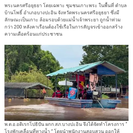
พระนครศรีอยุธยา โดยเฉพาะ ชุมชนเกาะพระ ในพื้นที่ ตำบล
บ้านโพธิ์ อำเภอบางปะอิน จังหวัดพระนครศรีอยุธยา ซึ่งมี
ลักษณะเป็นเกาะ ล้อมรอบด้วยแม่น้ำเจ้าพระยา ถูกน้ำท่วม
กว่า 200 หลังคาเรือนต้องใช้เรือในการสัญจรเข้าออกสร้าง
ความเดือดร้อนแก่ประชาชน
พ.ต.อ.อดิเรกโปธิปัน ผกก.สภ.บางปะอิน จึงได้จัดทำโครงการ “
โรงพักเคลื่อนที่ทางน้ำ ” โดยนำพนักงานสอบสวน ออกให้