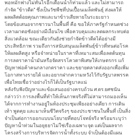
พอหมักฟางไม่ทันไรอีกเดือนน้ำก็ท่วมแล้ว และไม่สามารถ
กำจัด “ข้าวดีด” ซึ่งเป็นวัชพืชที่ปนเปื้อนเมล็ดพันธุ์ ส่งผลให้
ผลผลิตด้อยคุณภาพและนาข้าวเสียหายในระยะยาว
โดยข้อเสนอจากชาวนาในพื้นที่ คือ ขอให้ภาครัฐกำหนดช่วง
เวลาเผาตอซังอย่างมีเงื่อนไข เพื่อควบคุมและลดผลกระทบต่อ
สิ่งแวดล้อม ขณะเดียวกันยังช่วยกำจัดข้าวดีดได้อย่างมี
ประสิทธิภาพ รวมถึงการสนับสนุนเมล็ดพันธุ์ข้าวที่ทนต่อโรค
ให้ผลผลิตสูง หรือจำหน่ายในราคาที่เหมาะสมเพื่อลดต้นทุน
การลดราคาน้ำมันหรือจัดสรรโควตาพิเศษให้เกษตรกร แก้
ปัญหาพ่อค้าคนกลางกดราคา และขยายตลาดส่งออกเพื่อเพิ่ม
โอกาสทางรายได้ และอยากฝากความหวังไว้กับรัฐบาลพรรค
เพื่อไทยเชื่อว่าอย่างไรก็ได้เป็นรัฐบาลแน่
หลังรับฟังปัญหาและข้อเสนออย่างครบถ้วน ศ.ดร.ยศชนัน
กล่าวว่า การลงพื้นที่ทำให้เห็นภาพจริงที่ไม่สามารถมองเห็น
ได้จากการทำงานอยู่ในห้องประชุมเพียงอย่างเดียว การเดิน
เท้า พูดคุย และมาเห็นชีวิตจริงๆ ของประชาชนในพื้นที่ เป็นสิ่ง
จำเป็นต่อการออกแบบนโยบายที่ตอบโจทย์จริง พร้อมระบุว่า
ปัญหาน้ำท่วมในอยุธยาไม่ใช่เรื่องเฉพาะจุด แต่เป็นผลจาก
โครงสร้างการบริหารจัดการน้ำทั้งระบบ จำเป็นต้องมีแผน