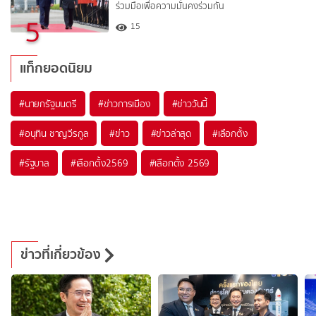
ร่วมมือเพื่อความมั่นคงร่วมกัน
5
15
แท็กยอดนิยม
#
นายกรัฐมนตรี
#
ข่าวการเมือง
#
ข่าววันนี้
#
อนุทิน ชาญวีรกูล
#
ข่าว
#
ข่าวล่าสุด
#
เลือกตั้ง
#
รัฐบาล
#
เลือกตั้ง2569
#
เลือกตั้ง 2569
ข่าวที่เกี่ยวข้อง