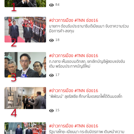
1
84
#ข่าวการเมือง
#TNN ช่อง16
นายกฯ ต้อนรับประธานาธิบดีเมียนมา จับตาความร่วม
มือการค้า-ลงทุน
2
18
#ข่าวการเมือง
#TNN ช่อง16
ก.กลาง เห็นชอบมติกสถ. ยกเลิกบัญชีผู้สอบแข่งขัน
เดิม พร้อมประกาศบัญชีใหม่
3
17
#ข่าวการเมือง
#TNN ช่อง16
“พิพัฒน์“ ลุยรัสเซีย ศึกษาโมเดลรถไฟใต้ดินมอสโก
4
15
#ข่าวการเมือง
#TNN ช่อง16
รัฐบาลไทย–เมียนมา กระชับมิตรภาพ เดินหน้าความ