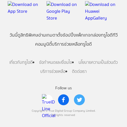
วันนี้
ดู
สิทธิพิเศษ
อ่าน
เกม
ตาตั้ง
ช้อปปิ้ง
แพ็กเกจ
กล่องทรูไอดีทีวี
คอมมูนิตี้
บริการช่วยเหลือทรูไอดี
เกี่ยวกับทรูไอดี
ข้อกำหนดและเงื่อนไข
นโยบายความเป็นส่วนตัว
บริการช่วยเหลือ
ติดต่อเรา
Follow us
Copyright © True Digital Group Company Limited.
All rights reserved