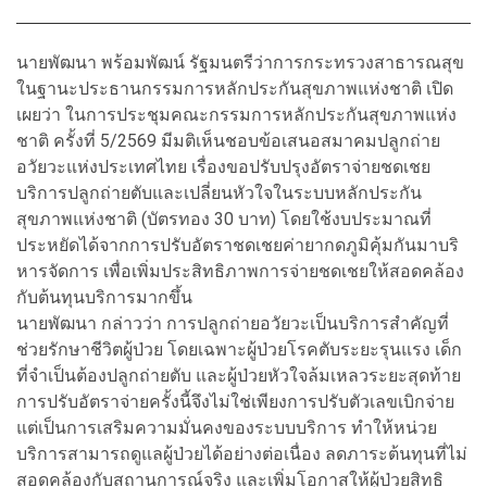
นายพัฒนา พร้อมพัฒน์ รัฐมนตรีว่าการกระทรวงสาธารณสุข
ในฐานะประธานกรรมการหลักประกันสุขภาพแห่งชาติ เปิด
เผยว่า ในการประชุมคณะกรรมการหลักประกันสุขภาพแห่ง
ชาติ ครั้งที่ 5/2569 มีมติเห็นชอบข้อเสนอสมาคมปลูกถ่าย
อวัยวะแห่งประเทศไทย เรื่องขอปรับปรุงอัตราจ่ายชดเชย
บริการปลูกถ่ายตับและเปลี่ยนหัวใจในระบบหลักประกัน
สุขภาพแห่งชาติ (บัตรทอง 30 บาท) โดยใช้งบประมาณที่
ประหยัดได้จากการปรับอัตราชดเชยค่ายากดภูมิคุ้มกันมาบริ
หารจัดการ เพื่อเพิ่มประสิทธิภาพการจ่ายชดเชยให้สอดคล้อง
กับต้นทุนบริการมากขึ้น
นายพัฒนา กล่าวว่า การปลูกถ่ายอวัยวะเป็นบริการสำคัญที่
ช่วยรักษาชีวิตผู้ป่วย โดยเฉพาะผู้ป่วยโรคตับระยะรุนแรง เด็ก
ที่จำเป็นต้องปลูกถ่ายตับ และผู้ป่วยหัวใจล้มเหลวระยะสุดท้าย
การปรับอัตราจ่ายครั้งนี้จึงไม่ใช่เพียงการปรับตัวเลขเบิกจ่าย
แต่เป็นการเสริมความมั่นคงของระบบบริการ ทำให้หน่วย
บริการสามารถดูแลผู้ป่วยได้อย่างต่อเนื่อง ลดภาระต้นทุนที่ไม่
สอดคล้องกับสถานการณ์จริง และเพิ่มโอกาสให้ผู้ป่วยสิทธิ