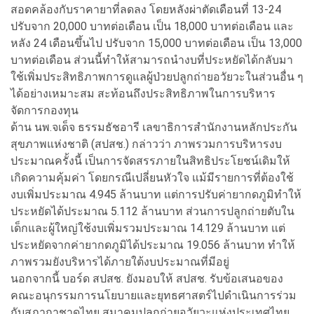
สอดคล้องกับราคายาที่ลดลง โดยหลังผ่าตัดเดือนที่ 13-24
ปรับจาก 20,000 บาทต่อเดือน เป็น 18,000 บาทต่อเดือน และ
หลัง 24 เดือนขึ้นไป ปรับจาก 15,000 บาทต่อเดือน เป็น 13,000
บาทต่อเดือน ส่วนนี้ทำให้สามารถนำงบที่ประหยัดได้กลับมา
ใช้เพิ่มประสิทธิภาพการดูแลผู้ป่วยปลูกถ่ายอวัยวะในส่วนอื่น ๆ
ได้อย่างเหมาะสม สะท้อนถึงประสิทธิภาพในการบริหาร
จัดการกองทุน
ด้าน นพ.จเด็จ ธรรมธัชอารี เลขาธิการสำนักงานหลักประกัน
สุขภาพแห่งชาติ (สปสช.) กล่าวว่า ภาพรวมการบริหารงบ
ประมาณครั้งนี้ เป็นการจัดสรรภายในสิทธิประโยชน์เดิมให้
เกิดความคุ้มค่า โดยกรณีเปลี่ยนหัวใจ แม้มีรายการที่ต้องใช้
งบเพิ่มประมาณ 4.945 ล้านบาท แต่การปรับค่ายากดภูมิทำให้
ประหยัดได้ประมาณ 5.112 ล้านบาท ส่วนการปลูกถ่ายตับใน
เด็กและผู้ใหญ่ใช้งบเพิ่มรวมประมาณ 14.129 ล้านบาท แต่
ประหยัดจากค่ายากดภูมิได้ประมาณ 19.056 ล้านบาท ทำให้
ภาพรวมยังบริหารได้ภายใต้งบประมาณที่มีอยู่
นอกจากนี้ บอร์ด สปสช. ยังมอบให้ สปสช. รับข้อเสนอของ
คณะอนุกรรมการนโยบายและยุทธศาสตร์ไปดำเนินการร่วม
กับสภากาชาดไทย สมาคมปลูกถ่ายอวัยวะแห่งประเทศไทย