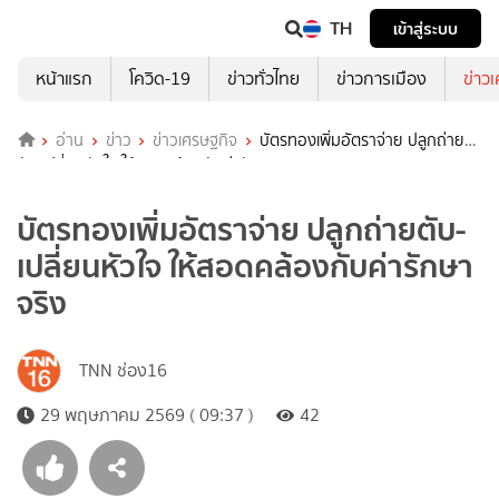
TH
เข้าสู่ระบบ
หน้าแรก
โควิด-19
ข่าวทั่วไทย
ข่าวการเมือง
ข่าว
อ่าน
ข่าว
ข่าวเศรษฐกิจ
บัตรทองเพิ่มอัตราจ่าย ปลูกถ่าย
ตับ-เปลี่ยนหัวใจ ให้สอดคล้องกับค่ารักษาจริง
บัตรทองเพิ่มอัตราจ่าย ปลูกถ่ายตับ-
เปลี่ยนหัวใจ ให้สอดคล้องกับค่ารักษา
จริง
TNN ช่อง16
29 พฤษภาคม 2569 ( 09:37 )
42