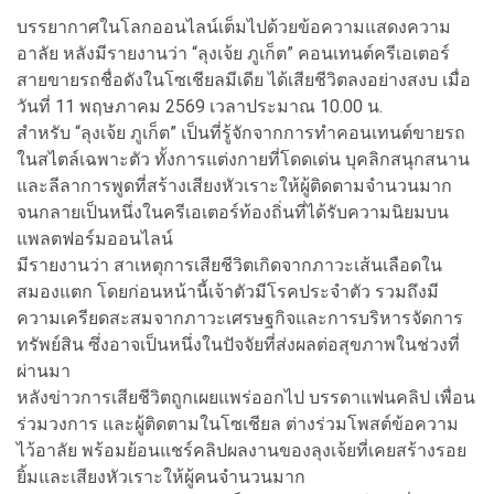
บรรยากาศในโลกออนไลน์เต็มไปด้วยข้อความแสดงความ
อาลัย หลังมีรายงานว่า “ลุงเจ้ย ภูเก็ต” คอนเทนต์ครีเอเตอร์
สายขายรถชื่อดังในโซเชียลมีเดีย ได้เสียชีวิตลงอย่างสงบ เมื่อ
วันที่ 11 พฤษภาคม 2569 เวลาประมาณ 10.00 น.
สำหรับ “ลุงเจ้ย ภูเก็ต” เป็นที่รู้จักจากการทำคอนเทนต์ขายรถ
ในสไตล์เฉพาะตัว ทั้งการแต่งกายที่โดดเด่น บุคลิกสนุกสนาน
และลีลาการพูดที่สร้างเสียงหัวเราะให้ผู้ติดตามจำนวนมาก
จนกลายเป็นหนึ่งในครีเอเตอร์ท้องถิ่นที่ได้รับความนิยมบน
แพลตฟอร์มออนไลน์
มีรายงานว่า สาเหตุการเสียชีวิตเกิดจากภาวะเส้นเลือดใน
สมองแตก โดยก่อนหน้านี้เจ้าตัวมีโรคประจำตัว รวมถึงมี
ความเครียดสะสมจากภาวะเศรษฐกิจและการบริหารจัดการ
ทรัพย์สิน ซึ่งอาจเป็นหนึ่งในปัจจัยที่ส่งผลต่อสุขภาพในช่วงที่
ผ่านมา
หลังข่าวการเสียชีวิตถูกเผยแพร่ออกไป บรรดาแฟนคลิป เพื่อน
ร่วมวงการ และผู้ติดตามในโซเชียล ต่างร่วมโพสต์ข้อความ
ไว้อาลัย พร้อมย้อนแชร์คลิปผลงานของลุงเจ้ยที่เคยสร้างรอย
ยิ้มและเสียงหัวเราะให้ผู้คนจำนวนมาก