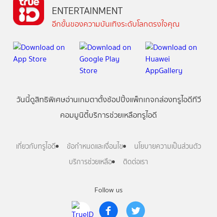
ENTERTAINMENT
อีกขั้นของความบันเทิงระดับโลกตรงใจคุณ
วันนี้
ดู
สิทธิพิเศษ
อ่าน
เกม
ตาตั้ง
ช้อปปิ้ง
แพ็กเกจ
กล่องทรูไอดีทีวี
คอมมูนิตี้
บริการช่วยเหลือทรูไอดี
เกี่ยวกับทรูไอดี
ข้อกำหนดและเงื่อนไข
นโยบายความเป็นส่วนตัว
บริการช่วยเหลือ
ติดต่อเรา
Follow us