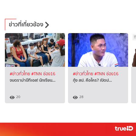
ข่าวที่เกี่ยวข้อง
#ข่าวทั่วไทย
#TNN ช่อง16
#ข่าวทั่วไทย
#TNN ช่อง16
จบดราม่าบีทีเอส! นักเรียน…
กุ้ง สป. คือใคร? เปิดป…
20
28