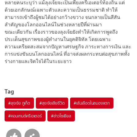
หลายคนระบุว่า แม้ลุงเจ้ยจะเป็นเพียงครีเอเตอร์ท้องถิ่น แต่
ด้วยเอกลักษณ์เฉพาะตัวและความเป็นธรรมชาติ ทำให้
สามารถเข้าถึงผู้ชมได้อย่างกว้างขวาง จนกลายเป็นสีสัน
สำคัญของโลกออนไลน์ในช่วงหลายปีที่ผ่านมา
ขณะเดียวกัน เรื่องราวของลุงเจ้ยยังทำให้เกิดการพูดถึง
ประเด็นสุขภาพของผู้ทำงานในยุคดิจิทัล โดยเฉพาะ
ความเครียดสะสมจากปัญหาเศรษฐกิจ ภาระทางการเงิน และ
การแข่งขันบนโลกออนไลน์ ที่อาจส่งผลกระทบต่อสุขภาพทั้ง
ร่างกายและจิตใจได้ในระยะยาว
Tag
#
ลุงเจ้ย ภูเก็ต
#
ลุงเจ้ยเสียชีวิต
#
เส้นเลือดในสมองแตก
#
คอนเทนต์ครีเอเตอร์
#
ข่าวโซเชียล