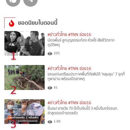
ยอดนิยมในตอนนี้
#ข่าวทั่วไทย
#TNN ช่อง16
น้องพั้นช์ ลูกบุญธรรมก้อง ห้วยไร่ เสียชีวิตจาก
อุบัติเหตุ
1
205
#ข่าวทั่วไทย
#TNN ช่อง16
ขอนแก่นเตรียมประกาศพื้นที่ภัยพิบัติ "หลุมยุบ" 7 จุดที่
ภูผาม่าน พร้อมเปิดสาเหตุ
2
41
#ข่าวทั่วไทย
#TNN ช่อง16
ชื่นชม! ยายวัย 70 ปีเก็บเงินได้ 3 หมื่นรีบแจ้งจนท.
ล่าสุดเจอเจ้าของแล้ว
3
1.8K