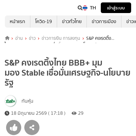
TH
เข้าสู่ระบบ
หน้าแรก
โควิด-19
ข่าวทั่วไทย
ข่าวการเมือง
ข่าว
อ่าน
ข่าว
ข่าวการเงิน การลงทุน
S&P คงเรตติ้ง
ไทย BBB+ มุมมอง Stable เชื่อมั่นเศรษฐกิจ-นโยบายรัฐ
S&P คงเรตติ้งไทย BBB+ มุม
มอง Stable เชื่อมั่นเศรษฐกิจ-นโยบาย
รัฐ
ทันหุ้น
18 มิถุนายน 2569 ( 17:18 )
29