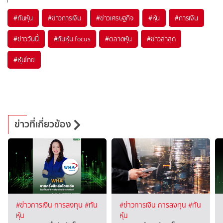
#
ทันหุ้น
#
ข่าวการเงิน
#
ข่าวเศรษฐกิจ
#
หุ้น
#
การเงิน
#
ข่าววันนี้
#
ทันหุ้น focus
#
ตลาดหุ้น
#
ข่าวล่าสุด
#
หุ้นไทย
ข่าวที่เกี่ยวข้อง
#ข่าวการเงิน การลงทุน
#ทัน
#ข่าวการเงิน การลงทุน
#ทัน
หุ้น
หุ้น