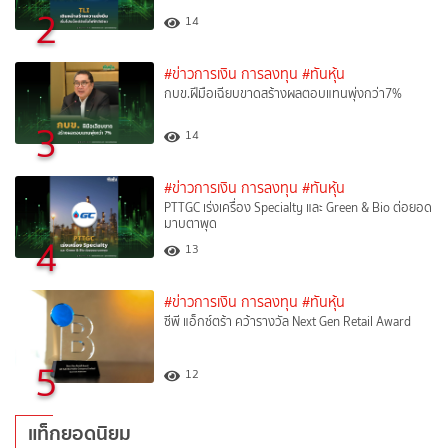
2
14
#ข่าวการเงิน การลงทุน
#ทันหุ้น
กบข.ฝีมือเฉียบขาดสร้างผลตอบแทนพุ่งกว่า7%
3
14
#ข่าวการเงิน การลงทุน
#ทันหุ้น
PTTGC เร่งเครื่อง Specialty และ Green & Bio ต่อยอด
มาบตาพุด
4
13
#ข่าวการเงิน การลงทุน
#ทันหุ้น
ซีพี แอ็กซ์ตร้า คว้ารางวัล Next Gen Retail Award
5
12
แท็กยอดนิยม