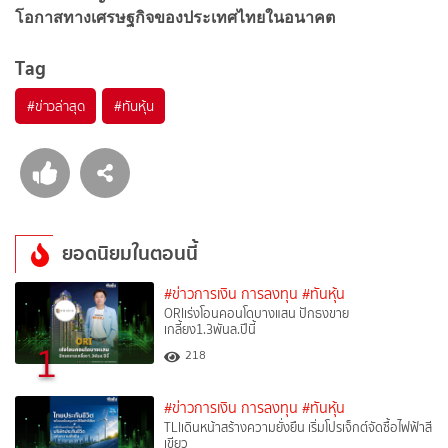
โอกาสทางเศรษฐกิจของประเทศไทยในอนาคต
Tag
#
ข่าวล่าสุด
#
ทันหุ้น
ยอดนิยมในตอนนี้
#ข่าวการเงิน การลงทุน
#ทันหุ้น
ORIเร่งโอนคอนโดบางแสน ปักธงขาย
เกลี้ยง1.3พันล.ปีนี้
1
218
#ข่าวการเงิน การลงทุน
#ทันหุ้น
TLIเดินหน้าสร้างความยั่งยืน เริ่มโปรเจ็กต์จัดซื้อไฟฟ้าสี
เขียว