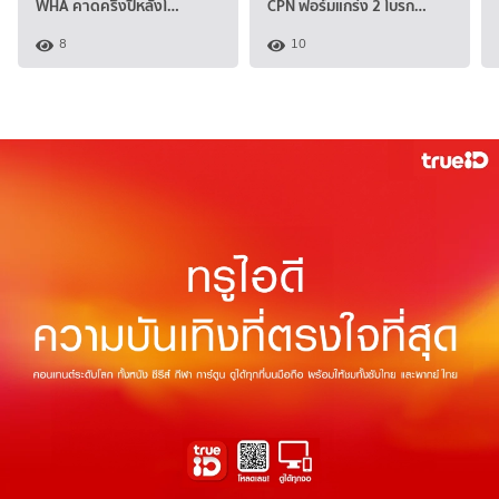
WHA คาดครึ่งปีหลังโ…
CPN ฟอร์มแกร่ง 2 โบรก…
8
10