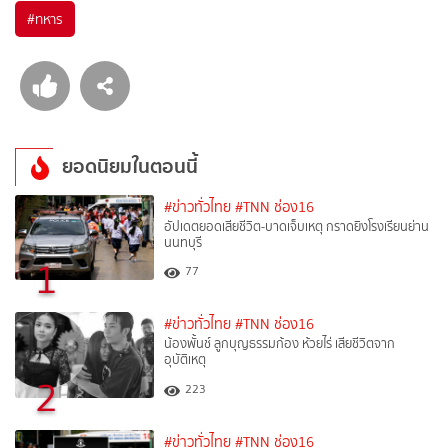
#
ทหาร
ยอดนิยมในตอนนี้
#ข่าวทั่วไทย
#TNN ช่อง16
อัปเดตยอดเสียชีวิต-บาดเจ็บเหตุ กราดยิงโรงเรียนย่าน
นนทบุรี
1
77
#ข่าวทั่วไทย
#TNN ช่อง16
น้องพั้นช์ ลูกบุญธรรมก้อง ห้วยไร่ เสียชีวิตจาก
อุบัติเหตุ
2
223
#ข่าวทั่วไทย
#TNN ช่อง16