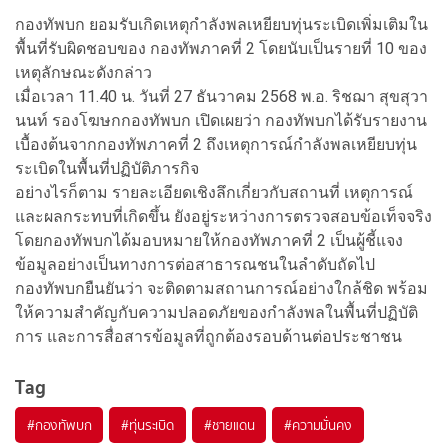
กองทัพบก ยอมรับเกิดเหตุกำลังพลเหยียบทุ่นระเบิดเพิ่มเติมใน
พื้นที่รับผิดชอบของ กองทัพภาคที่ 2 โดยนับเป็นรายที่ 10 ของ
เหตุลักษณะดังกล่าว
เมื่อเวลา 11.40 น. วันที่ 27 ธันวาคม 2568 พ.อ. ริชฌา สุขสุวา
นนท์ รองโฆษกกองทัพบก เปิดเผยว่า กองทัพบกได้รับรายงาน
เบื้องต้นจากกองทัพภาคที่ 2 ถึงเหตุการณ์กำลังพลเหยียบทุ่น
ระเบิดในพื้นที่ปฏิบัติภารกิจ
อย่างไรก็ตาม รายละเอียดเชิงลึกเกี่ยวกับสถานที่ เหตุการณ์
และผลกระทบที่เกิดขึ้น ยังอยู่ระหว่างการตรวจสอบข้อเท็จจริง
โดยกองทัพบกได้มอบหมายให้กองทัพภาคที่ 2 เป็นผู้ชี้แจง
ข้อมูลอย่างเป็นทางการต่อสาธารณชนในลำดับถัดไป
กองทัพบกยืนยันว่า จะติดตามสถานการณ์อย่างใกล้ชิด พร้อม
ให้ความสำคัญกับความปลอดภัยของกำลังพลในพื้นที่ปฏิบัติ
การ และการสื่อสารข้อมูลที่ถูกต้องรอบด้านต่อประชาชน
Tag
#
กองทัพบก
#
ทุ่นระเบิด
#
ชายแดน
#
ความมั่นคง