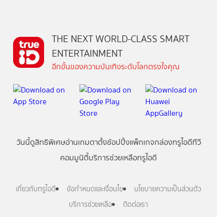
THE NEXT WORLD-CLASS SMART
ENTERTAINMENT
อีกขั้นของความบันเทิงระดับโลกตรงใจคุณ
วันนี้
ดู
สิทธิพิเศษ
อ่าน
เกม
ตาตั้ง
ช้อปปิ้ง
แพ็กเกจ
กล่องทรูไอดีทีวี
คอมมูนิตี้
บริการช่วยเหลือทรูไอดี
เกี่ยวกับทรูไอดี
ข้อกำหนดและเงื่อนไข
นโยบายความเป็นส่วนตัว
บริการช่วยเหลือ
ติดต่อเรา