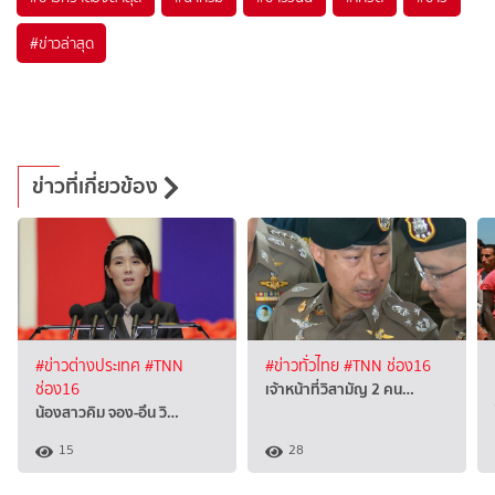
#
ข่าวล่าสุด
ข่าวที่เกี่ยวข้อง
#ข่าวต่างประเทศ
#TNN
#ข่าวทั่วไทย
#TNN ช่อง16
เจ้าหน้าที่วิสามัญ 2 คน…
ช่อง16
น้องสาวคิม จอง-อึน วิ…
15
28