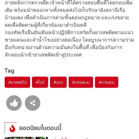
ภายหลังการตรวจยึด เจ้าหน้าที่ได้ตรวจสอบพื้นที่โดยรอบเพิ่ม
เติม พร้อมนำของกลางทั้งหมดส่งไปเก็บรักษายังสถานีเรือ
บ้านแพง เพื่อดำเนินการตามขั้นตอนกฎหมาย และเร่งขยาย
ผลเพื่อติดตามผู้ที่เกี่ยวข้องมาดำเนินคดี
กองทัพเรือยืนยันเดินหน้าปฏิบัติการสกัดกั้นยาเสพติดตามแนว
ชายแดนและลำน้ำโขงอย่างต่อเนื่อง โดยบูรณาการความร่วม
มือกับหน่วยงานด้านความมั่นคงในพื้นที่ เพื่อป้องกันการ
ลักลอบนำเข้ายาเสพติดเข้าสู่ประเทศ
Tag
#
ยาเสพติด
#
ไอซ์
#
นรข
#
นครพนม
#
ชายแดน
ยอดนิยมในตอนนี้