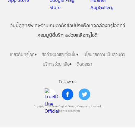
วันนี้
ดู
สิทธิพิเศษ
อ่าน
เกม
ตาตั้ง
ช้อปปิ้ง
แพ็กเกจ
กล่องทรูไอดีทีวี
คอมมูนิตี้
บริการช่วยเหลือทรูไอดี
เกี่ยวกับทรูไอดี
ข้อกำหนดและเงื่อนไข
นโยบายความเป็นส่วนตัว
บริการช่วยเหลือ
ติดต่อเรา
Follow us
Copyright © True Digital Group Company Limited.
All rights reserved