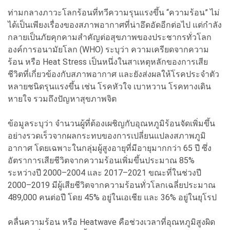
ท่ามกลางภาวะโลกร้อนที่ทวีความรุนแรงขึ้น “ความร้อน” ไม่
ได้เป็นเพียงเรื่องของสภาพอากาศที่น่าอึดอัดอีกต่อไป แต่กำลัง
กลายเป็นภัยคุกคามสำคัญต่อสุขภาพของประชากรทั่วโลก
องค์การอนามัยโลก (WHO) ระบุว่า ความเครียดจากความ
ร้อน หรือ Heat Stress เป็นหนึ่งในสาเหตุหลักของการเสีย
ชีวิตที่เกี่ยวข้องกับสภาพอากาศ และยังส่งผลให้โรคประจำตัว
หลายชนิดรุนแรงขึ้น เช่น โรคหัวใจ เบาหวาน โรคทางเดิน
หายใจ รวมถึงปัญหาสุขภาพจิต
ข้อมูลระบุว่า จำนวนผู้ที่ต้องเผชิญกับอุณหภูมิร้อนจัดเพิ่มขึ้น
อย่างรวดเร็วจากผลกระทบของการเปลี่ยนแปลงสภาพภูมิ
อากาศ โดยเฉพาะในกลุ่มผู้สูงอายุที่มีอายุมากกว่า 65 ปี ซึ่ง
อัตราการเสียชีวิตจากความร้อนเพิ่มขึ้นประมาณ 85%
ระหว่างปี 2000–2004 และ 2017–2021 ขณะที่ในช่วงปี
2000–2019 มีผู้เสียชีวิตจากความร้อนทั่วโลกเฉลี่ยประมาณ
489,000 คนต่อปี โดย 45% อยู่ในเอเชีย และ 36% อยู่ในยุโรป
คลื่นความร้อน หรือ Heatwave คือช่วงเวลาที่อุณหภูมิสูงผิด