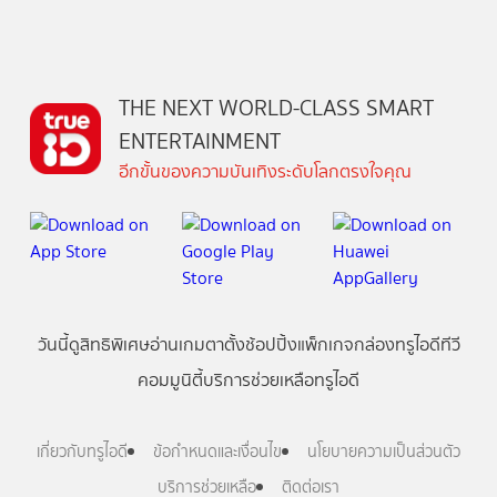
THE NEXT WORLD-CLASS SMART
ENTERTAINMENT
อีกขั้นของความบันเทิงระดับโลกตรงใจคุณ
วันนี้
ดู
สิทธิพิเศษ
อ่าน
เกม
ตาตั้ง
ช้อปปิ้ง
แพ็กเกจ
กล่องทรูไอดีทีวี
คอมมูนิตี้
บริการช่วยเหลือทรูไอดี
เกี่ยวกับทรูไอดี
ข้อกำหนดและเงื่อนไข
นโยบายความเป็นส่วนตัว
บริการช่วยเหลือ
ติดต่อเรา