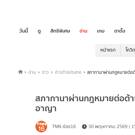
วันนี้
ดู
สิทธิพิเศษ
อ่าน
เกม
ตาตั้ง
หน้าแรก
โควิ
อ่าน
ข่าว
ข่าวต่างประเทศ
สภากานาผ่านกฎหมายต่อต
สภากานาผ่านกฎหมายต่อต้า
อาญา
TNN ช่อง16
30 พฤษภาคม 2569 ( 15