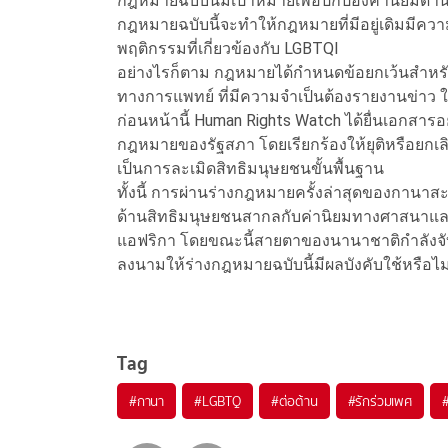
กฎหมายฉบับนี้มีเป้าหมายเพื่อปกป้องค่านิยม
กฎหมายฉบับนี้จะทำให้กฎหมายที่มีอยู่เดิมมีค
พฤติกรรมที่เกี่ยวข้องกับ LGBTQI
อย่างไรก็ตาม กฎหมายได้กำหนดข้อยกเว้นสำหรั
ทางการแพทย์ ที่มีความจำเป็นต้องรายงานข่าว 
ก่อนหน้านี้ Human Rights Watch ได้ยื่นเอกส
กฎหมายของรัฐสภา โดยเรียกร้องให้ยุติหรือยกเล
เป็นการละเมิดสิทธิมนุษยชนขั้นพื้นฐาน
ทั้งนี้ การผ่านร่างกฎหมายครั้งล่าสุดของกานาสะ
ด้านสิทธิมนุษยชนสากลกับค่านิยมทางศาสนาแล
แอฟริกา โดยขณะนี้สายตาของนานาชาติกำลังจั
ลงนามให้ร่างกฎหมายฉบับนี้มีผลบังคับใช้หรือไม่
Tag
#
กานา
#
LGBTQ
#
ต่อต้าน
#
รักร่วมเพศ