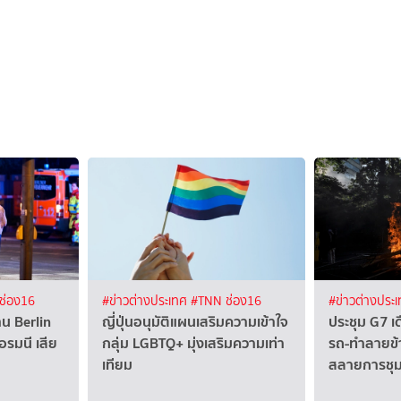
ช่อง16
#ข่าวต่างประเทศ
#TNN ช่อง16
#ข่าวต่างประ
น Berlin
ญี่ปุ่นอนุมัติแผนเสริมความเข้าใจ
ประชุม G7 เด
อรมนี เสีย
กลุ่ม LGBTQ+ มุ่งเสริมความเท่า
รถ-ทำลายข้
เทียม
สลายการชุม