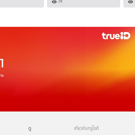
28
ดู
เกี่ยวกับทรูไอดี