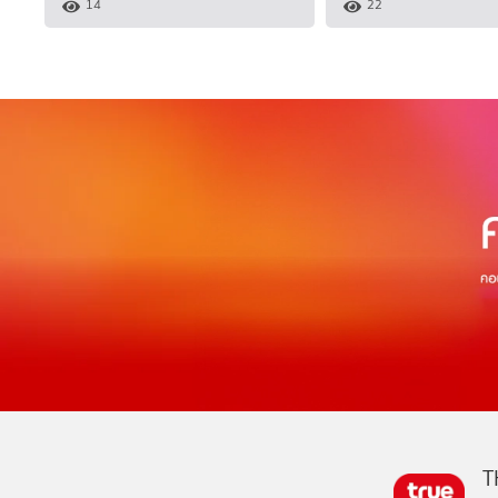
14
22
T