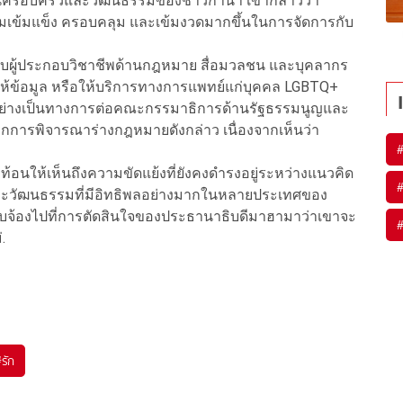
ด้านครอบครัวและวัฒนธรรมของชาวกานา เขากล่าวว่า
วามเข้มแข็ง ครอบคลุม และเข้มงวดมากขึ้นในการจัดการกับ
บผู้ประกอบวิชาชีพด้านกฎหมาย สื่อมวลชน และบุคลากร
ให้ข้อมูล หรือให้บริการทางการแพทย์แก่บุคคล LGBTQ+
ารอย่างเป็นทางการต่อคณะกรรมาธิการด้านรัฐธรรมนูญและ
ิกการพิจารณาร่างกฎหมายดังกล่าว เนื่องจากเห็นว่า
ท้อนให้เห็นถึงความขัดแย้งที่ยังคงดำรงอยู่ระหว่างแนวคิด
ะวัฒนธรรมที่มีอิทธิพลอย่างมากในหลายประเทศของ
บจ้องไปที่การตัดสินใจของประธานาธิบดีมาฮามาว่าเขาจะ
.
#
รัก