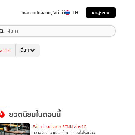
TH
เข้าสู่ระบบ
โหลดแอป
กล่องทรูไอดี ทีวี
ระเทศ
อื่นๆ
ยอดนิยมในตอนนี้
#ข่าวต่างประเทศ
#TNN ช่อง16
ความจริงที่น่ากลัว เด็กกราดยิงในโรงเรียน