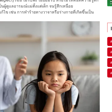
ect) เช่น ไม่รับฟัง ไม่ยอมรับ หรือไม่ให้พื้นที่ความรู้สึก
ผู้ดูแลอารมณ์แม่ตั้งแต่เด็ก จนรู้สึกเหนื่อย
ข เช่น การทำร้ายทางวาจาหรือร่างกายที่เกิดขึ้นเป็น