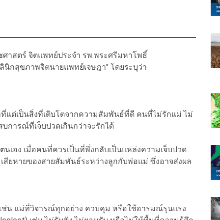
ศาสตร์ จิตแพทย์ประจำ รพ.พระศรีมหาโพธิ์
ลินิกสุขภาพจิตนายแพทย์เจษฎา" โดยระบุว่า
แต่เป็นสิ่งที่เติบโตจากความสัมพันธ์ที่ดี คนที่ไม่รักแม่ ไม่
การณ์ที่เจ็บปวดเกินกว่าจะรักได้
นเอง เมื่อคนที่ควรเป็นที่พึ่งกลับเป็นแหล่งความเจ็บปวด
มเสียหายของสายสัมพันธ์ระหว่างลูกกับพ่อแม่ ซึ่งอาจส่งผล
* เช่น แม่ที่วิจารณ์ทุกอย่าง ควบคุม หรือใช้อารมณ์รุนแรง