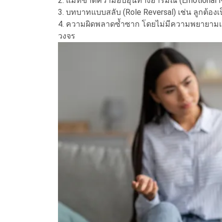
2. แม่ที่ขาดความอบอุ่นทางอารมณ์ (Emotional Negl
3. บทบาทแบบสลับ (Role Reversal) เช่น ลูกต้องเป็น
4. ความผิดพลาดซ้ำซาก โดยไม่มีความพยายามแก้ไ
วงจร