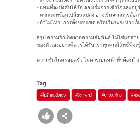
- แทนที่จะบังคับให้รัก ลองเริ่มจากเข้าใจและอยู่
- หากแม่พร้อมเปลี่ยนแปลง อาจเริ่มจากการสื่อ
- ถ้าไม่ไหว...การตั้งขอบเขต หรือเว้นระยะห่าง ก็เ
สรุป ความรักเกิดจากความสัมพันธ์ ไม่ใช่แค่สาย
ของตัวเองอย่างที่ควรได้รับ เราทุกคนมีสิทธิ์ที่
ความรักในครอบครัว ไม่ควรเป็นหน้าที่ๆต้องมี แต
Tag
#
ไม่รักแม่ตัวเอง
#
จิตแพทย์
#
นายณภัทร
#
ครอ