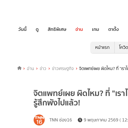
วันนี้
ดู
สิทธิพิเศษ
อ่าน
เกม
ตาตั้ง
หน้าแรก
โควิ
อ่าน
ข่าว
ข่าวเศรษฐกิจ
จิตแพทย์เผย ผิดไหม? ที่ "เราไม
จิตแพทย์เผย ผิดไหม? ที่ "เราไ
รู้สึกพังไปแล้ว!
TNN ช่อง16
9 พฤษภาคม 2569 ( 12: