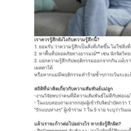
เราควรรู้สึกยังไงกับความรู้สึกนี้?
1. ยอมรับ ว่าความรู้สึกเป็นสิ่งที่เกิดขึ้น ไม่ใช่สิ่
2. หาพื้นที่ปลอดภัยทางอารมณ์** เช่น นักจิตวิทยา
3. แยกความรู้สึกกับพฤติกรรมออกจากกัน แม้เราจะ
เมตตาได้
หรือหากแม่มีพฤติกรรมทำร้ายซ้ำๆการเว้นระยะก็ไ
สถิติที่น่าคิดเกี่ยวกับความสัมพันธ์แม่ลูก
-งานวิจัยพบว่าคนที่มีความสัมพันธ์ไม่ดีกับพ่อแม
- ในแบบสอบถามจากกลุ่มผู้เข้ารับจิตบำบัดกว่า 1,
“รักแบบห่างๆ” ผู้เข้าร่วม 1 ใน 5 ราย ระบุว่าวันแ
แล้วเราจะก้าวต่อไปอย่างไร หากยังรู้สึกผิด?
- ฝึกCompassion กับตัวเอง : เราไม่ผิดที่รู้สึกแบบนี