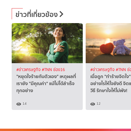
ข่าวที่เกี่ยวข้อง
#ข่าวเศรษฐกิจ
#TNN ช่อง16
#ข่าวเศรษฐกิจ
#TNN ช่
"หยุดใจร้ายกับตัวเอง" เหตุผลที่
เมื่อถูก "ทำร้ายจิตใ
เรายัง "มีคุณค่า" แม้ไม่ได้สำเร็จ
อย่างไรให้ใจยังดี จิ
ทุกอย่าง
วิธี รักษาใจให้ไม่พัง!
14
12