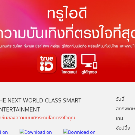
วันนี้
HE NEXT WORLD-CLASS SMART
NTERTAINMENT
สิทธิพิเศษ
ีกขั้นของความบันเทิงระดับโลกตรงใจคุณ
เกม
ช้อปปิ้ง