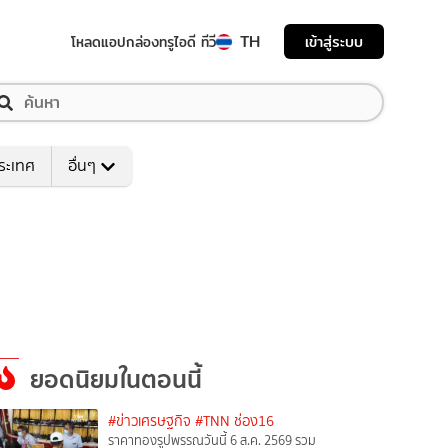
TH
เข้าสู่ระบบ
โหลดแอป
กล่องทรูไอดี ทีวี
ระเทศ
อื่นๆ
ยอดนิยมในตอนนี้
#ข่าวเศรษฐกิจ
#TNN ช่อง16
ราคาทองรูปพรรณวันนี้ 6 ส.ค. 2569 รวม