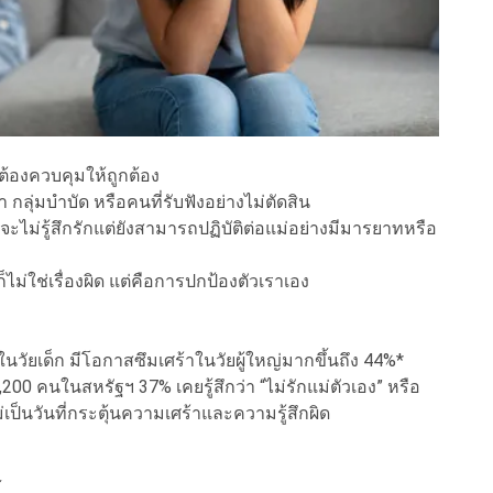
งที่ต้องควบคุมให้ถูกต้อง
 กลุ่มบำบัด หรือคนที่รับฟังอย่างไม่ตัดสิน
ไม่รู้สึกรักแต่ยังสามารถปฏิบัติต่อแม่อย่างมีมารยาทหรือ
ม่ใช่เรื่องผิด แต่คือการปกป้องตัวเราเอง
่ในวัยเด็ก มีโอกาสซึมเศร้าในวัยผู้ใหญ่มากขึ้นถึง 44%*
200 คนในสหรัฐฯ 37% เคยรู้สึกว่า “ไม่รักแม่ตัวเอง” หรือ
ม่เป็นวันที่กระตุ้นความเศร้าและความรู้สึกผิด
้