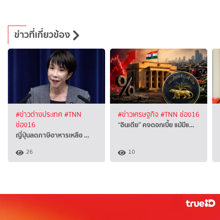
ข่าวที่เกี่ยวข้อง
#ข่าวต่างประเทศ
#TNN
#ข่าวเศรษฐกิจ
#TNN ช่อง16
“อินเดีย” คงดอกเบี้ย แม้มีแ…
ช่อง16
ญี่ปุ่นลดภาษีอาหารเหลือ …
26
10