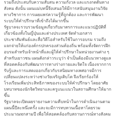
รวมถึงประสบกับความสับสน ความกังวล และแรงกดดันทาง
สังคม ดังนั้น แผนแม่บทนี้จึงเสนอให้มีการสนับสนุนงานวิจัย
ทางวิชาการ การเผยแพร่ความรู้ที่ถูกต้อง และการพัฒนา
ระบบให้คำปรึกษาที่เข้าถึงได้มากขึ้น
รัฐบาลจะรวบรวมข้อมูลเกี่ยวกับมาตรการและแนวปฏิบัติที่
เกี่ยวข้องทั้งในญี่ปุ่นและต่างประเทศ จัดทำเอกสาร
ประชาสัมพันธ์และสื่อวิดีโอสำหรับใช้ในการอบรม รวมถึง
แจกจ่ายให้แก่องค์กรปกครองส่วนท้องถิ่น พร้อมทั้งจัดการฝึก
อบรมสำหรับเจ้าหน้าที่และผู้ให้คำปรึกษาในหน่วยงานต่าง ๆ
สำหรับเยาวชน แผนดังกล่าวระบุว่า จำเป็นต้องมีแนวทางดูแล
ที่สอดคล้องกับพัฒนาการทางร่างกายและจิตใจ เนื่องจากการ
รับรู้และการแสดงออกเกี่ยวกับรสนิยมทางเพศอาจมีการ
เปลี่ยนแปลงระหว่างช่วงวัยเจริญเติบโต จึงเรียกร้องให้
โรงเรียนเพิ่มประสิทธิภาพของระบบให้คำปรึกษา โดยอาศัย
บทบาทของนักจิตวิทยาและครูแนะแนวในสถานศึกษาให้มาก
ขึ้น
รัฐบาลจะเปิดเผยรายงานความคืบหน้าในการดำเนินงานตาม
แผนนี้ปีละหนึ่งครั้ง และจะมีการทบทวนเนื้อหาโดยรวม
ประมาณทุกสามปี เพื่อให้สอดคล้องกับสถานการณ์ทางสังคม