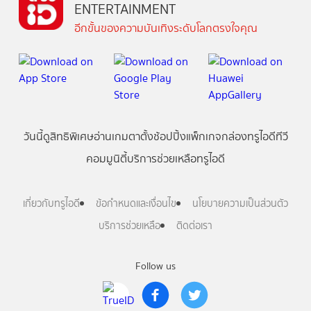
ENTERTAINMENT
อีกขั้นของความบันเทิงระดับโลกตรงใจคุณ
วันนี้
ดู
สิทธิพิเศษ
อ่าน
เกม
ตาตั้ง
ช้อปปิ้ง
แพ็กเกจ
กล่องทรูไอดีทีวี
คอมมูนิตี้
บริการช่วยเหลือทรูไอดี
เกี่ยวกับทรูไอดี
ข้อกำหนดและเงื่อนไข
นโยบายความเป็นส่วนตัว
บริการช่วยเหลือ
ติดต่อเรา
Follow us