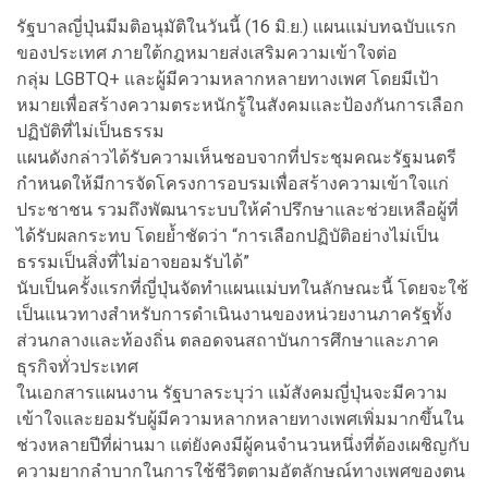
รัฐบาลญี่ปุ่นมีมติอนุมัติในวันนี้ (16 มิ.ย.) แผนแม่บทฉบับแรก
ของประเทศ ภายใต้กฎหมายส่งเสริมความเข้าใจต่อ
กลุ่ม LGBTQ+ และผู้มีความหลากหลายทางเพศ โดยมีเป้า
หมายเพื่อสร้างความตระหนักรู้ในสังคมและป้องกันการเลือก
ปฏิบัติที่ไม่เป็นธรรม
แผนดังกล่าวได้รับความเห็นชอบจากที่ประชุมคณะรัฐมนตรี
กำหนดให้มีการจัดโครงการอบรมเพื่อสร้างความเข้าใจแก่
ประชาชน รวมถึงพัฒนาระบบให้คำปรึกษาและช่วยเหลือผู้ที่
ได้รับผลกระทบ โดยย้ำชัดว่า “การเลือกปฏิบัติอย่างไม่เป็น
ธรรมเป็นสิ่งที่ไม่อาจยอมรับได้”
นับเป็นครั้งแรกที่ญี่ปุ่นจัดทำแผนแม่บทในลักษณะนี้ โดยจะใช้
เป็นแนวทางสำหรับการดำเนินงานของหน่วยงานภาครัฐทั้ง
ส่วนกลางและท้องถิ่น ตลอดจนสถาบันการศึกษาและภาค
ธุรกิจทั่วประเทศ
ในเอกสารแผนงาน รัฐบาลระบุว่า แม้สังคมญี่ปุ่นจะมีความ
เข้าใจและยอมรับผู้มีความหลากหลายทางเพศเพิ่มมากขึ้นใน
ช่วงหลายปีที่ผ่านมา แต่ยังคงมีผู้คนจำนวนหนึ่งที่ต้องเผชิญกับ
ความยากลำบากในการใช้ชีวิตตามอัตลักษณ์ทางเพศของตน