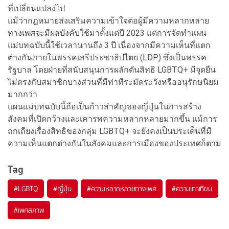
ที่เปลี่ยนแปลงไป
แม้ว่ากฎหมายส่งเสริมความเข้าใจต่อผู้มีความหลากหลาย
ทางเพศจะมีผลบังคับใช้มาตั้งแต่ปี 2023 แต่การจัดทำแผน
แม่บทฉบับนี้ใช้เวลานานถึง 3 ปี เนื่องจากมีความเห็นที่แตก
ต่างกันภายในพรรคเสรีประชาธิปไตย (LDP) ซึ่งเป็นพรรค
รัฐบาล โดยฝ่ายที่สนับสนุนการผลักดันสิทธิ LGBTQ+ มีจุดยืน
ไม่ตรงกับสมาชิกบางส่วนที่มีท่าทีระมัดระวังหรืออนุรักษนิยม
มากกว่า
แผนแม่บทฉบับนี้ถือเป็นก้าวสำคัญของญี่ปุ่นในการสร้าง
สังคมที่เปิดกว้างและเคารพความหลากหลายมากขึ้น แม้การ
ถกเถียงเรื่องสิทธิของกลุ่ม LGBTQ+ จะยังคงเป็นประเด็นที่มี
ความเห็นแตกต่างกันในสังคมและการเมืองของประเทศก็ตาม
Tag
#
LGBTQ
#
ญี่ปุ่น
#
ความหลากหลายทางเพศ
#
ความเท่าเทียม
#
เพศสภาพ