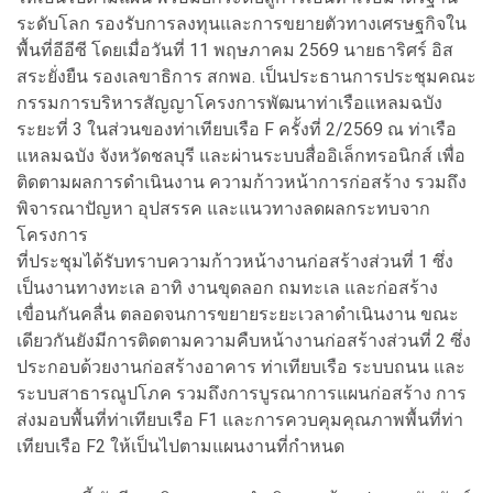
ระดับโลก รองรับการลงทุนและการขยายตัวทางเศรษฐกิจใน
พื้นที่อีอีซี โดยเมื่อวันที่ 11 พฤษภาคม 2569 นายธาริศร์ อิส
สระยั่งยืน รองเลขาธิการ สกพอ. เป็นประธานการประชุมคณะ
กรรมการบริหารสัญญาโครงการพัฒนาท่าเรือแหลมฉบัง
ระยะที่ 3 ในส่วนของท่าเทียบเรือ F ครั้งที่ 2/2569 ณ ท่าเรือ
แหลมฉบัง จังหวัดชลบุรี และผ่านระบบสื่ออิเล็กทรอนิกส์ เพื่อ
ติดตามผลการดำเนินงาน ความก้าวหน้าการก่อสร้าง รวมถึง
พิจารณาปัญหา อุปสรรค และแนวทางลดผลกระทบจาก
โครงการ
ที่ประชุมได้รับทราบความก้าวหน้างานก่อสร้างส่วนที่ 1 ซึ่ง
เป็นงานทางทะเล อาทิ งานขุดลอก ถมทะเล และก่อสร้าง
เขื่อนกันคลื่น ตลอดจนการขยายระยะเวลาดำเนินงาน ขณะ
เดียวกันยังมีการติดตามความคืบหน้างานก่อสร้างส่วนที่ 2 ซึ่ง
ประกอบด้วยงานก่อสร้างอาคาร ท่าเทียบเรือ ระบบถนน และ
ระบบสาธารณูปโภค รวมถึงการบูรณาการแผนก่อสร้าง การ
ส่งมอบพื้นที่ท่าเทียบเรือ F1 และการควบคุมคุณภาพพื้นที่ท่า
เทียบเรือ F2 ให้เป็นไปตามแผนงานที่กำหนด