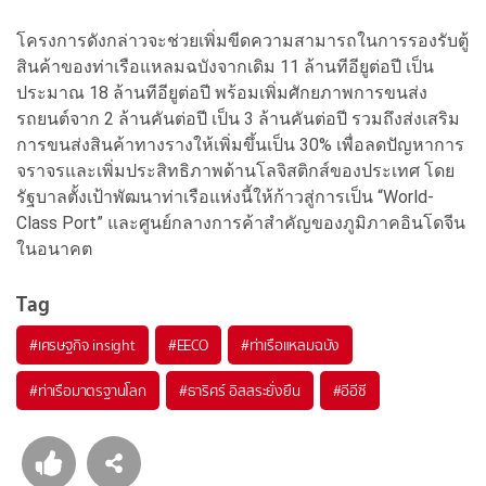
โครงการดังกล่าวจะช่วยเพิ่มขีดความสามารถในการรองรับตู้
สินค้าของท่าเรือแหลมฉบังจากเดิม 11 ล้านทีอียูต่อปี เป็น
ประมาณ 18 ล้านทีอียูต่อปี พร้อมเพิ่มศักยภาพการขนส่ง
รถยนต์จาก 2 ล้านคันต่อปี เป็น 3 ล้านคันต่อปี รวมถึงส่งเสริม
การขนส่งสินค้าทางรางให้เพิ่มขึ้นเป็น 30% เพื่อลดปัญหาการ
จราจรและเพิ่มประสิทธิภาพด้านโลจิสติกส์ของประเทศ โดย
รัฐบาลตั้งเป้าพัฒนาท่าเรือแห่งนี้ให้ก้าวสู่การเป็น “World-
Class Port” และศูนย์กลางการค้าสำคัญของภูมิภาคอินโดจีน
ในอนาคต
Tag
#
เศรษฐกิจ insight
#
EECO
#
ท่าเรือแหลมฉบัง
#
ท่าเรือมาตรฐานโลก
#
ธาริศร์ อิสสระยั่งยืน
#
อีอีซี