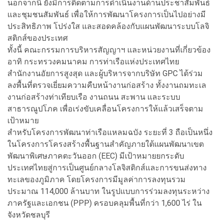
นอกจากนี้ ยังมีการติดตามการดำเนินงานด้านประชาสัมพันธ์
และชุมชนสัมพันธ์ เพื่อให้การพัฒนาโครงการเป็นไปอย่างมี
ประสิทธิภาพ โปร่งใส และสอดคล้องกับแผนพัฒนาระบบโลจิ
สติกส์ของประเทศ
ทั้งนี้ คณะกรรมการบริหารสัญญาฯ และหน่วยงานที่เกี่ยวข้อง
อาทิ กระทรวงคมนาคม การท่าเรือแห่งประเทศไทย
สำนักงานอัยการสูงสุด และผู้บริหารจากบริษัท GPC ได้ร่วม
ลงพื้นที่ตรวจเยี่ยมความคืบหน้างานก่อสร้าง ทั้งงานถมทะเล
งานก่อสร้างท่าเทียบเรือ งานถนน สะพาน และระบบ
สาธารณูปโภค เพื่อเร่งขับเคลื่อนโครงการให้แล้วเสร็จตาม
เป้าหมาย
สำหรับโครงการพัฒนาท่าเรือแหลมฉบัง ระยะที่ 3 ถือเป็นหนึ่ง
ในโครงการโครงสร้างพื้นฐานสำคัญภายใต้แผนพัฒนาเขต
พัฒนาพิเศษภาคตะวันออก (EEC) มีเป้าหมายยกระดับ
ประเทศไทยสู่การเป็นศูนย์กลางโลจิสติกส์และการขนส่งทาง
ทะเลของภูมิภาค โดยโครงการมีมูลค่าการลงทุนรวม
ประมาณ 114,000 ล้านบาท ในรูปแบบการร่วมลงทุนระหว่าง
ภาครัฐและเอกชน (PPP) ครอบคลุมพื้นที่กว่า 1,600 ไร่ ใน
จังหวัดชลบุรี