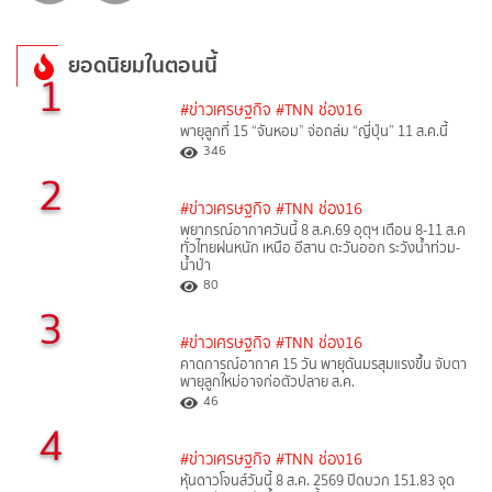
ยอดนิยมในตอนนี้
1
#ข่าวเศรษฐกิจ
#TNN ช่อง16
พายุลูกที่ 15 “จันหอม” จ่อถล่ม “ญี่ปุ่น” 11 ส.ค.นี้
346
2
#ข่าวเศรษฐกิจ
#TNN ช่อง16
พยากรณ์อากาศวันนี้ 8 ส.ค.69 อุตุฯ เตือน 8-11 ส.ค
ทั่วไทยฝนหนัก เหนือ อีสาน ตะวันออก ระวังน้ำท่วม-
น้ำป่า
80
3
#ข่าวเศรษฐกิจ
#TNN ช่อง16
คาดการณ์อากาศ 15 วัน พายุดันมรสุมแรงขึ้น จับตา
พายุลูกใหม่อาจก่อตัวปลาย ส.ค.
46
4
#ข่าวเศรษฐกิจ
#TNN ช่อง16
หุ้นดาวโจนส์วันนี้ 8 ส.ค. 2569 ปิดบวก 151.83 จุด