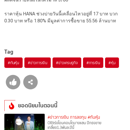
ราคาหุ้น HANA ช่วงบ่ายวันนี้เคลื่อนไหวอยู่ที่ 17 บาท บวก
0.30 บาท หรือ 1.80% มีมูลค่าการซื้อขาย 55.56 ล้านบาท
Tag
#
ทันหุ้น
#
ข่าวการเงิน
#
ข่าวเศรษฐกิจ
#
การเงิน
#
หุ้น
ยอดนิยมในตอนนี้
#ข่าวการเงิน การลงทุน
#ทันหุ้น
ORIเร่งโอนคอนโดบางแสน ปักธงขาย
เกลี้ยง1.3พันล.ปีนี้