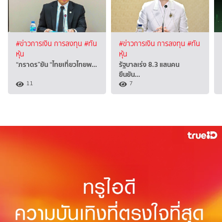
#ข่าวการเงิน การลงทุน
#ทัน
#ข่าวการเงิน การลงทุน
#ทัน
หุ้น
หุ้น
“ภราดร”ยัน “ไทยเที่ยวไทยพ…
รัฐบาลเร่ง 8.3 แสนคน
ยืนยัน…
11
7