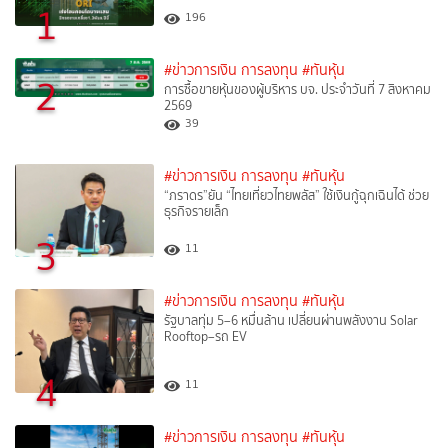
1
196
#ข่าวการเงิน การลงทุน
#ทันหุ้น
2
การซื้อขายหุ้นของผู้บริหาร บจ. ประจำวันที่ 7 สิงหาคม
2569
39
#ข่าวการเงิน การลงทุน
#ทันหุ้น
“ภราดร”ยัน “ไทยเที่ยวไทยพลัส” ใช้เงินกู้ฉุกเฉินได้ ช่วย
ธุรกิจรายเล็ก
3
11
#ข่าวการเงิน การลงทุน
#ทันหุ้น
รัฐบาลทุ่ม 5–6 หมื่นล้าน เปลี่ยนผ่านพลังงาน Solar
Rooftop–รถ EV
4
11
#ข่าวการเงิน การลงทุน
#ทันหุ้น