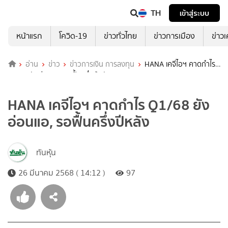
TH
เข้าสู่ระบบ
หน้าแรก
โควิด-19
ข่าวทั่วไทย
ข่าวการเมือง
ข่าว
อ่าน
ข่าว
ข่าวการเงิน การลงทุน
HANA เคจีไอฯ คาดกำไร
Q1/68 ยังอ่อนแอ, รอฟื้นครึ่งปีหลัง
HANA เคจีไอฯ คาดกำไร Q1/68 ยัง
อ่อนแอ, รอฟื้นครึ่งปีหลัง
ทันหุ้น
26 มีนาคม 2568 ( 14:12 )
97