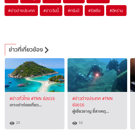
#
ข่าวต่างประเทศ
#
ข่าววันนี้
#
ทรัมป์
#
รัสเซีย
#
อิหร่าน
ข่าวที่เกี่ยวข้อง
#ข่าวทั่วไทย
#TNN ช่อง16
#ข่าวต่างประเทศ
#TNN
เกาะเต่าท่องเที่ยว…
ช่อง16
ผู้เชี่ยวชาญ ชี้สาเหตุ…
25
32