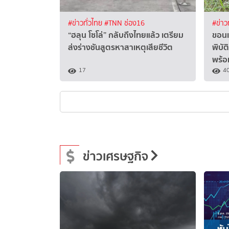
#ข่าวทั่วไทย
#TNN ช่อง16
#ข่าว
“ฮลุน โซโล่” กลับถึงไทยแล้ว เตรียม
ขอนแ
ส่งร่างชันสูตรหาสาเหตุเสียชีวิต
พิบัต
พร้อ
17
4
ข่าวเศรษฐกิจ