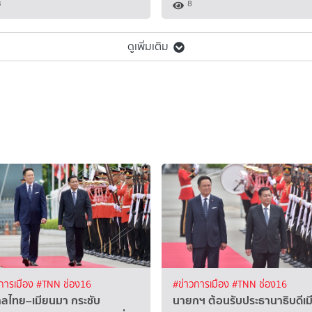
3
8
ดูเพิ่มเติม
การเมือง
#TNN ช่อง16
#ข่าวการเมือง
#TNN ช่อง16
าลไทย–เมียนมา กระชับ
นายกฯ ต้อนรับประธานาธิบดีเม