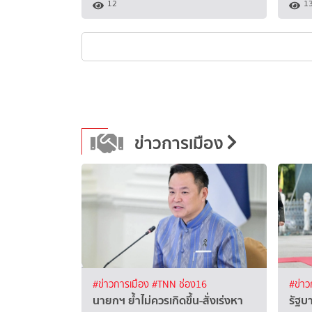
12
1
ข่าวการเมือง
#ข่าวการเมือง
#TNN ช่อง16
#ข่าว
นายกฯ ย้ำไม่ควรเกิดขึ้น-สั่งเร่งหา
รัฐบ