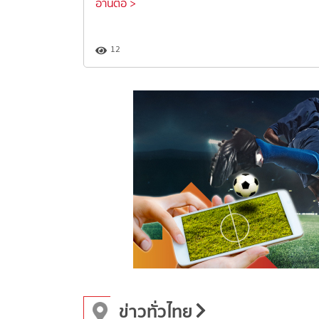
อ่านต่อ >
12
ข่าวทั่วไทย