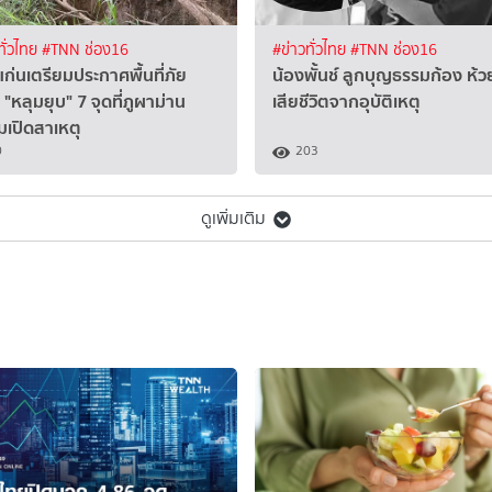
ทั่วไทย
#TNN ช่อง16
#ข่าวทั่วไทย
#TNN ช่อง16
ก่นเตรียมประกาศพื้นที่ภัย
น้องพั้นช์ ลูกบุญธรรมก้อง ห้วย
ิ "หลุมยุบ" 7 จุดที่ภูผาม่าน
เสียชีวิตจากอุบัติเหตุ
มเปิดสาเหตุ
0
203
ดูเพิ่มเติม