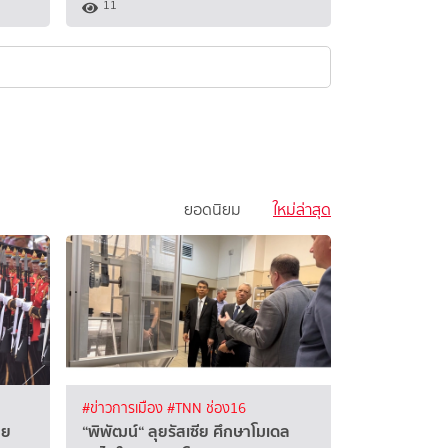
11
ยอดนิยม
ใหม่ล่าสุด
#ข่าวการเมือง
#TNN ช่อง16
ีย
“พิพัฒน์“ ลุยรัสเซีย ศึกษาโมเดล