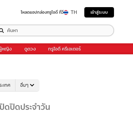
TH
เข้าสู่ระบบ
โหลดแอป
กล่องทรูไอดี ทีวี
ผู้หญิง
ดูดวง
ทรูไอดี ครีเอเตอร์
ระเทศ
อื่นๆ
ปิดปิดประจำวัน