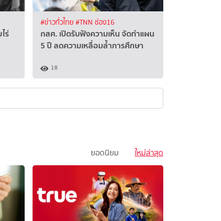
#ข่าวทั่วไทย
#TNN ช่อง16
ไร่
กสศ. เปิดรับฟังความเห็น จัดทำแผน
5 ปี ลดความเหลื่อมล้ำการศึกษา
18
ยอดนิยม
ใหม่ล่าสุด