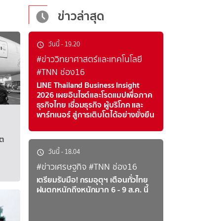
ข่าวล่าสุด
วันนี้
-
19.20
#ข่าววิทยาศาสตร์และเทคโนโลยี
#TNN ช่อง16
LINE Thailand Business Insight
2026 เผยอินไซต์และโรดแมปเพื่อภาค
ธุรกิจไทย เชื่อมธุรกิจ ผู้บริโภค และ
พาร์ทเนอร์ สู่การเติบโตได้อย่างยั่งยืน
ิต
วันนี้
-
18.04
#ข่าวเศรษฐกิจ
#TNN ช่อง16
เตรียมรับมือ! กรมอุตุฯ เตือนทั่วไทย
ฝนตกหนักถึงหนักมาก 6 - 9 ส.ค. นี้