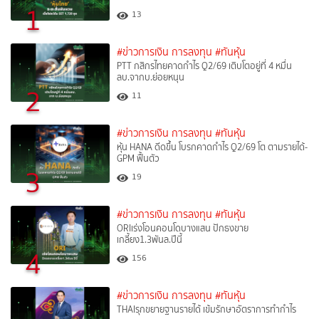
1
13
#ข่าวการเงิน การลงทุน
#ทันหุ้น
PTT กสิกรไทยคาดกำไร Q2/69 เติบโตอยู่ที่ 4 หมื่น
ลบ.จากบ.ย่อยหนุน
2
11
#ข่าวการเงิน การลงทุน
#ทันหุ้น
หุ้น HANA ดีดขึ้น โบรกคาดกำไร Q2/69 โต ตามรายได้-
GPM ฟื้นตัว
3
19
#ข่าวการเงิน การลงทุน
#ทันหุ้น
ORIเร่งโอนคอนโดบางแสน ปักธงขาย
เกลี้ยง1.3พันล.ปีนี้
4
156
#ข่าวการเงิน การลงทุน
#ทันหุ้น
THAIรุกขยายฐานรายได้ เข้มรักษาอัตราการทำกำไร