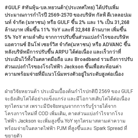
#GULF #ทันหุ้น-บล.หยวนต้า(ประเทศไทย) ได้ปรับเพิ่ม
ประมาณการกำไรปี 2569-2570 ของบริษัท กัลฟ์ ดีเวลลอปเม
นท์ จำกัด (มหาชน) หรือ GULF ขึ้น 2% และ 1% เป็น 31,268
ล้านบาท เพิ่มขึ้น 11% YoY และที่ 32,848 ล้านบาท เพิ่มขึ้น
5% YoY ตามลำดับ จากการปรับขึ้นส่วนแบ่งกำไรของบริษัท
แอดวานซ์ อินโฟ เซอร์วิส จำกัด(มหาชน) หรือ ADVANC ขึ้น
หลังบริษัทมีการปรับขึ้น ARPU ได้ต่อเนื่อง และเร็วกว่าที่
ประเมินไว้ทั้งในตลาดมือถือ และ Broadband รวมถึงการปรับ
ส่วนแบ่งกำไรของโรงไฟฟ้า Jackson ขึ้นเพื่อสะท้อนค่า
ความพร้อมจ่ายที่มีแนวโน้มทรงตัวอยู่ในระดับสูงต่อเนื่อง
ฝ่ายวิจัยหยวนต้า ประเมินเบื้องต้นกำไรปกติปี 2569 ของ GULF
จะยังเติบโตได้อย่างแข็งแกร่ง และมีโอกาสเติบโตได้ต่อเนื่อง
ทุกไตรมาส เพราะมีปัจจัยหนุนจากการรับรู้รายได้จาก
โครงการใหม่ที่ COD เพิ่มเติม, คาดส่วนแบ่งกำไรจากโรง
ไฟฟ้า Jackson จะเพิ่มสูงขึ้น YoY ทุกไตรมาสตามค่าความ
พร้อมจ่ายในตลาดไฟฟ้า PJM ที่สูงขึ้นและ Spark Spread ที่
ขยายตัว