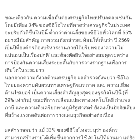
ขณะเดียวกัน ความเชื่อมั่นต่อเศรษฐกิจไทยปรับลดลงเช่นกัน
โดยมีเพียง 34% ของซีอีโอไทยที่คาดว่าเศรษฐกิจในประเทศ
จะปรับตัวดีขึ้นในปีนี้ ต่ำกว่าค่าเฉลี่ยของซีอีโอทั่วโลกที่ 55%
อย่างมีนัยสำคัญ ภาพรวมดังกล่าวสะท้อนให้เห็นว่า ปี 2569
เป็นปีที่องค์กรต้องบริหารงานภายใต้บริบทของ 'ความไม่
แน่นอนเป็นเรื่องปกติ' และต้องตัดสินใจอย่างสมดุลระหว่าง
การป้องกันความเสี่ยงระยะสั้นกับการวางรากฐานเพื่อการ
เติบโตในระยะยาว
นอกจากความกังวลด้านเศรษฐกิจ ผลสำรวจยังพบว่า ซีอีโอ
ไทยมองความผันผวนทางเศรษฐกิจมหภาค และ ความเสี่ยง
ด้านไซเบอร์ เป็นความเสี่ยงสำคัญสูงสุดของธุรกิจในปีนี้ (ที่
29% เท่ากัน) ขณะที่การเปลี่ยนแปลงทางเทคโนโลยี กำแพง
ภาษี และความตึงเครียดทางภูมิรัฐศาสตร์ ยังคงเป็นปัจจัยเสี่ยง
ที่สร้างแรงกดดันต่อการวางแผนธุรกิจอย่างต่อเนื่อง
ผลสำรวจพบว่า แม้ 33% ของซีอีโอไทยระบุว่า องค์กร
สามารถสร้างรายได้เพิ่มขึ้นจากการใช้ AI ในปีที่ผ่านมา แต่ยัง