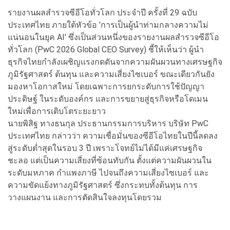
รายงานผลสำรวจซีอีโอทั่วโลก ประจำปี ครั้งที่ 29 ฉบับ
ประเทศไทย ภายใต้หัวข้อ 'การเป็นผู้นำท่ามกลางความไม่
แน่นอนในยุค AI' ซึ่งเป็นส่วนหนึ่งของรายงานผลสำรวจซีอีโอ
ทั่วโลก (PwC 2026 Global CEO Survey) ชี้ให้เห็นว่า ผู้นำ
ธุรกิจไทยกำลังเผชิญแรงกดดันจากความผันผวนทางเศรษฐกิจ
ภูมิรัฐศาสตร์ ต้นทุน และความเสี่ยงไซเบอร์ ขณะเดียวกันยัง
มองหาโอกาสใหม่ โดยเฉพาะการยกระดับการใช้ปัญญา
ประดิษฐ์ ในระดับองค์กร และการขยายสู่ธุรกิจหรือโดเมน
ใหม่เพื่อการเติบโตระยะยาว
นายพิสิฐ ทางธนกุล ประธานกรรมการบริหาร บริษัท PwC
ประเทศไทย กล่าวว่า ความเชื่อมั่นของซีอีโอไทยในปีนี้ลดลง
สู่ระดับต่ำสุดในรอบ 3 ปี เพราะโจทย์ไม่ได้มีแค่เศรษฐกิจ
ชะลอ แต่เป็นความเสี่ยงที่ซ้อนทับกัน ตั้งแต่ความผันผวนใน
ระดับมหภาค กำแพงภาษี ไปจนถึงความเสี่ยงไซเบอร์ และ
ความขัดแย้งทางภูมิรัฐศาสตร์ ซึ่งกระทบทั้งต้นทุน การ
วางแผนงาน และการตัดสินใจลงทุนโดยรวม