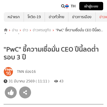
TH
เข้าสู่ระบบ
หน้าแรก
โควิด-19
ข่าวทั่วไทย
ข่าวการเมือง
ข่าว
อ่าน
ข่าว
ข่าวเศรษฐกิจ
"PwC" ชี้ความเชื่อมั่น CEO ปีนี้ลด
ต่ำรอบ 3 ปี
"PwC" ชี้ความเชื่อมั่น CEO ปีนี้ลดต่ำ
รอบ 3 ปี
TNN ช่อง16
31 มีนาคม 2569 ( 11:11 )
43