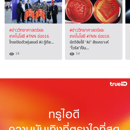
#ข่าววิทยาศาสตร์และ
#ข่าววิทยาศาสตร์และ
เทคโนโลยี
#TNN ช่อง16
เทคโนโลยี
#TNN ช่อง16
ไทยเปิดตัวหุ่นยนต์ AI กู้ภัย…
นักวิจัยใช้ “AI” สังเคราะห์
“ไวรัส”เป็น…
18
34