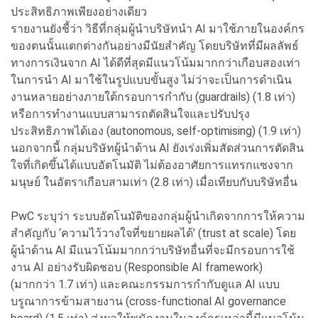
ประสิทธิภาพเพียงอย่างเดียว
รายงานยังชี้ว่า วิธีที่กลุ่มผู้นำบริษัทนำ AI มาใช้ภายในองค์กร
ของตนนั้นแตกต่างกันอย่างมีนัยสำคัญ โดยบริษัทที่มีผลลัพธ์
ทางการเงินจาก AI ได้ดีที่สุดมีแนวโน้มมากกว่าเกือบสองเท่า
ในการนำ AI มาใช้ในรูปแบบขั้นสูง ไม่ว่าจะเป็นการดำเนิน
งานหลายอย่างภายใต้กรอบการกำกับ (guardrails) (1.8 เท่า)
หรือการทำงานแบบสามารถตัดสินใจและปรับปรุง
ประสิทธิภาพได้เอง (autonomous, self-optimising) (1.9 เท่า)
นอกจากนี้ กลุ่มบริษัทผู้นำด้าน AI ยังเร่งเพิ่มสัดส่วนการตัดสิน
ใจที่เกิดขึ้นได้แบบอัตโนมัติ ไม่ต้องอาศัยการแทรกแซงจาก
มนุษย์ ในอัตราเกือบสามเท่า (2.8 เท่า) เมื่อเทียบกับบริษัทอื่น
PwC ระบุว่า ระบบอัตโนมัติของกลุ่มผู้นำเกิดจากการให้ความ
สำคัญกับ ‘ความไว้วางใจที่ขยายผลได้’ (trust at scale) โดย
ผู้นำด้าน AI มีแนวโน้มมากกว่าบริษัทอื่นที่จะมีกรอบการใช้
งาน AI อย่างรับผิดชอบ (Responsible AI framework)
(มากกว่า 1.7 เท่า) และคณะกรรมการกำกับดูแล AI แบบ
บรูณาการข้ามสายงาน (cross-functional AI governance