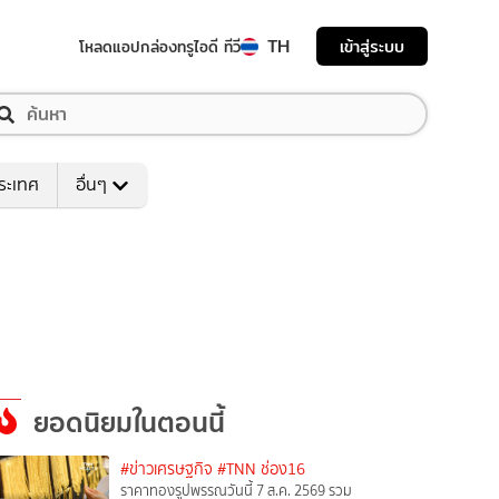
TH
เข้าสู่ระบบ
โหลดแอป
กล่องทรูไอดี ทีวี
ระเทศ
อื่นๆ
ยอดนิยมในตอนนี้
#ข่าวเศรษฐกิจ
#TNN ช่อง16
ราคาทองรูปพรรณวันนี้ 7 ส.ค. 2569 รวม