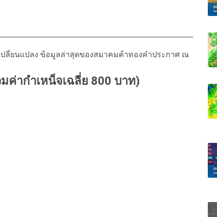
ม่เปลี่ยนแปลง ข้อมูลล่าสุดของสมาคมค้าทองคำประกาศ ณ
วมค่ากำเหน็จเฉลี่ย 800 บาท)