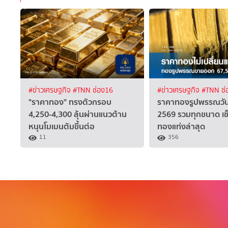
#ข่าวเศรษฐกิจ
#TNN ช่อง16
#ข่าวเศรษฐกิจ
#TNN ช่
"ราคาทอง" ทรงตัวกรอบ
ราคาทองรูปพรรณวันนี
4,250-4,300 ลุ้นผ่านแนวต้าน
2569 รวมทุกขนาด เช
หนุนโมเมนตัมขึ้นต่อ
ทองแท่งล่าสุด
11
356