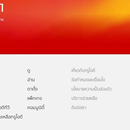
ดู
เกี่ยวกับทรูไอดี
อ่าน
ข้อกำหนดและเงื่อนไข
ตาตั้ง
นโยบายความเป็นส่วนตัว
แพ็กเกจ
บริการช่วยเหลือ
ดีทีวี
คอมมูนิตี้
ติดต่อเรา
ยเหลือทรูไอดี