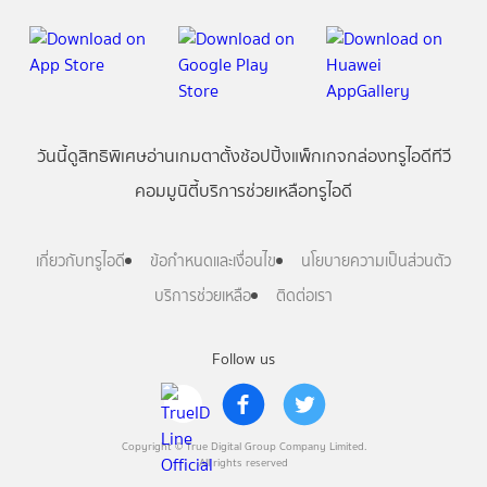
วันนี้
ดู
สิทธิพิเศษ
อ่าน
เกม
ตาตั้ง
ช้อปปิ้ง
แพ็กเกจ
กล่องทรูไอดีทีวี
คอมมูนิตี้
บริการช่วยเหลือทรูไอดี
เกี่ยวกับทรูไอดี
ข้อกำหนดและเงื่อนไข
นโยบายความเป็นส่วนตัว
บริการช่วยเหลือ
ติดต่อเรา
Follow us
Copyright © True Digital Group Company Limited.
All rights reserved