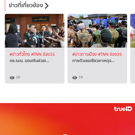
ข่าวที่เกี่ยวข้อง
#ข่าวทั่วไทย
#TNN ช่อง16
#ข่าวการเมือง
#TNN ช่อง16
กอ.รมน. มอบเงินช่วยเ…
กางตัวเลขเยียวยาเหตุจ…
20
33