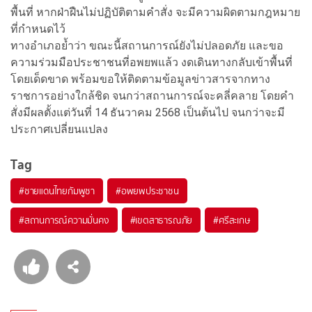
พื้นที่ หากฝ่าฝืนไม่ปฏิบัติตามคำสั่ง จะมีความผิดตามกฎหมาย
ที่กำหนดไว้
ทางอำเภอย้ำว่า ขณะนี้สถานการณ์ยังไม่ปลอดภัย และขอ
ความร่วมมือประชาชนที่อพยพแล้ว งดเดินทางกลับเข้าพื้นที่
โดยเด็ดขาด พร้อมขอให้ติดตามข้อมูลข่าวสารจากทาง
ราชการอย่างใกล้ชิด จนกว่าสถานการณ์จะคลี่คลาย โดยคำ
สั่งมีผลตั้งแต่วันที่ 14 ธันวาคม 2568 เป็นต้นไป จนกว่าจะมี
ประกาศเปลี่ยนแปลง
Tag
#
ชายแดนไทยกัมพูชา
#
อพยพประชาชน
#
สถานการณ์ความมั่นคง
#
เขตสาธารณภัย
#
ศรีสะเกษ