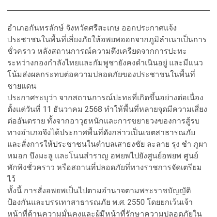
อำเภอกันทรลักษ์ จังหวัดศรีสะเกษ ออกประกาศแจ้ง
ประชาชนในพื้นที่เสี่ยงภัยให้อพยพออกจากภูมิลำเนาเป็นการ
ชั่วคราว หลังสถานการณ์ความตึงเครียดจากการปะทะ
ระหว่างกองกำลังไทยและกัมพูชายังคงดำเนินอยู่ และมีแนว
โน้มส่งผลกระทบต่อความปลอดภัยของประชาชนในพื้นที่
ชายแดน
ประกาศระบุว่า จากสถานการณ์ปะทะที่เกิดขึ้นอย่างต่อเนื่อง
ตั้งแต่วันที่ 11 ธันวาคม 2568 ทำให้พื้นที่หลายจุดมีความเสี่ยง
ต่ออันตราย ทั้งจากอาวุธหนักและการขยายวงของการสู้รบ
ทางอำเภอจึงได้ประกาศพื้นที่ดังกล่าวเป็นเขตสาธารณภัย
และสั่งการให้ประชาชนในตำบลเสาธงชัย ละลาย รุง ชำ ภูผา
หมอก บึงมะลู และโนนสำราญ อพยพไปยังศูนย์อพยพ ศูนย์
พักพิงชั่วคราว หรือสถานที่ปลอดภัยที่ทางราชการจัดเตรียม
ไว้
ทั้งนี้ การสั่งอพยพเป็นไปตามอำนาจตามพระราชบัญญัติ
ป้องกันและบรรเทาสาธารณภัย พ.ศ. 2550 โดยยกเว้นเจ้า
หน้าที่ด้านความมั่นคงและผู้มีหน้าที่รักษาความปลอดภัยใน