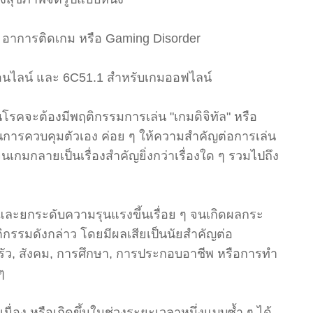
อาการติดเกม หรือ Gaming Disorder
ออนไลน์ และ 6C51.1 สำหรับเกมออฟไลน์
ป็นโรคจะต้องมีพฤติกรรมการเล่น "เกมดิจิทัล" หรือ
การควบคุมตัวเอง ค่อย ๆ ให้ความสำคัญต่อการเล่น
เกมกลายเป็นเรื่องสำคัญยิ่งกว่าเรื่องใด ๆ รวมไปถึง
ง และยกระดับความรุนแรงขึ้นเรื่อย ๆ จนเกิดผลกระ
รมดังกล่าว โดยมีผลเสียเป็นนัยสำคัญต่อ
ัว, สังคม, การศึกษา, การประกอบอาชีพ หรือการทำ
ๆ
นื่อง หรือเกิดขึ้นในช่วงระยะเวลาหนึ่งแบบซ้ำ ๆ ได้