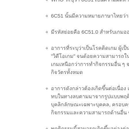
6C51 นั้นมีความหมายภาษาไทยว่า 
มีรหัสย่อยคือ 6C51.0 สำหรับเกม
อาการที่ระบุว่าเป็นโรคติดเกม ผู้เ
"วิดีโอเกม" จนด้อยความสามารถใน
เกมเหนือกว่าการทำกิจกรรมอื่น ๆ จน
กิจวัตรทั้งหมด
อาการดังกล่าวต้องเกิดขึ้นต่อเนื่อ
ทบในทางลบตามมาจากรูปแบบพฤติกร
บุคลิกลักษณะเฉพาะบุคคล, ครอบคร
กิจกรรมและความสามารถด้านอื่น 
พฤติกรรมนี้สามารถเกิดขึ้นอย่างต่อเ