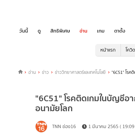
วันนี้
ดู
สิทธิพิเศษ
อ่าน
เกม
ตาตั้ง
หน้าแรก
โควิ
อ่าน
ข่าว
ข่าววิทยาศาสตร์และเทคโนโลยี
"6C51" โรคต
"6C51" โรคติดเกมในบัญชีอ
อนามัยโลก
TNN ช่อง16
1 มีนาคม 2565 ( 19:09 