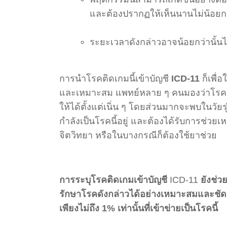
และต้องปรากฏให้เห็นนานไม่น้อยกว่
ระยะเวลาดังกล่าวอาจน้อยกว่านั้น
การนำโรคติดเกมนี้เข้าบัญชี
ICD-11
ก็เพื่
และเหมาะสม แพทย์หลาย ๆ คนมองว่าโรคติ
ให้ได้ตั้งแต่เนิ่น ๆ โดยส่วนมากจะพบในวัยร
กำลังเป็นโรคนี้อยู่ และต้องได้รับการช่ว
จิตวิทยา หรือในบางกรณีก็ต้องใช้ยาช่วย
การระบุโรคติดเกมเข้าบัญชี
ICD-11
ยังช่
รักษาโรคดังกล่าวได้อย่างเหมาะสมและชัด
เพียงไม่ถึง 1% เท่านั้นที่เข้าข่ายเป็นโรคนี้