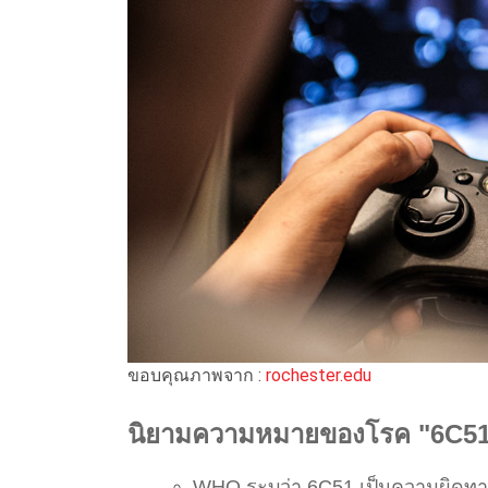
ขอบคุณภาพจาก :
rochester.edu
นิยามความหมายของโรค "6C5
WHO ระบุว่า 6C51 เป็นความผิดทา