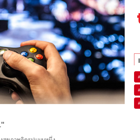
1"
งสุขภาพจิตรูปแบบหนึ่ง