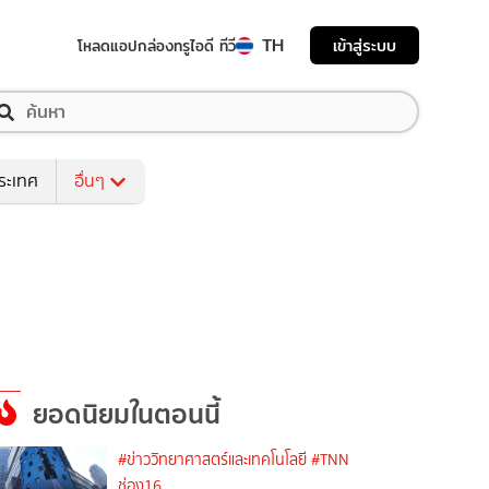
TH
เข้าสู่ระบบ
โหลดแอป
กล่องทรูไอดี ทีวี
ระเทศ
อื่นๆ
ยอดนิยมในตอนนี้
#ข่าววิทยาศาสตร์และเทคโนโลยี
#TNN
ช่อง16