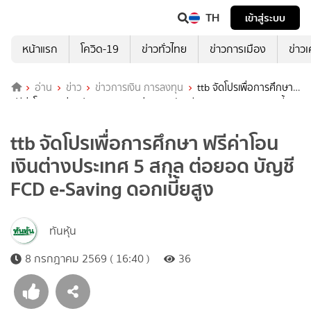
TH
เข้าสู่ระบบ
หน้าแรก
โควิด-19
ข่าวทั่วไทย
ข่าวการเมือง
ข่าว
อ่าน
ข่าว
ข่าวการเงิน การลงทุน
ttb จัดโปรเพื่อการศึกษา
ฟรีค่าโอนเงินต่างประเทศ 5 สกุล ต่อยอด บัญชี FCD e‑Saving ดอกเบี้ย
สูง
ttb จัดโปรเพื่อการศึกษา ฟรีค่าโอน
เงินต่างประเทศ 5 สกุล ต่อยอด บัญชี
FCD e‑Saving ดอกเบี้ยสูง
ทันหุ้น
8 กรกฎาคม 2569 ( 16:40 )
36