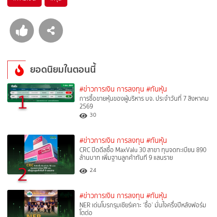
ยอดนิยมในตอนนี้
#ข่าวการเงิน การลงทุน
#ทันหุ้น
1
การซื้อขายหุ้นของผู้บริหาร บจ. ประจำวันที่ 7 สิงหาคม
2569
30
#ข่าวการเงิน การลงทุน
#ทันหุ้น
CRC ปิดดีลซื้อ MaxValu 30 สาขา ทุนจดทะเบียน 890
ล้านบาท เพิ่มฐานลูกค้าทันที 9 แสนราย
2
24
#ข่าวการเงิน การลงทุน
#ทันหุ้น
NER เด่นโบรกรุมเชียร์เคาะ ‘ซื้อ’ มั่นใจครึ่งปีหลังฟอร์ม
โตต่อ