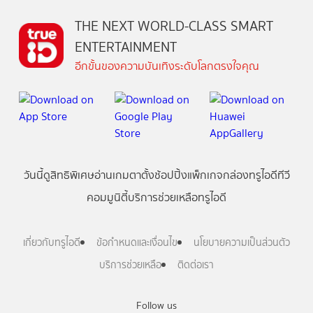
THE NEXT WORLD-CLASS SMART
ENTERTAINMENT
อีกขั้นของความบันเทิงระดับโลกตรงใจคุณ
วันนี้
ดู
สิทธิพิเศษ
อ่าน
เกม
ตาตั้ง
ช้อปปิ้ง
แพ็กเกจ
กล่องทรูไอดีทีวี
คอมมูนิตี้
บริการช่วยเหลือทรูไอดี
เกี่ยวกับทรูไอดี
ข้อกำหนดและเงื่อนไข
นโยบายความเป็นส่วนตัว
บริการช่วยเหลือ
ติดต่อเรา
Follow us