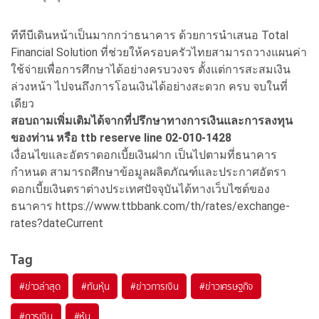
ทีทีบีเดินหน้าเป็นมากกว่าธนาคาร ด้วยการนำเสนอ Total
Financial Solution ที่ช่วยให้ครอบครัวไทยสามารถวางแผนค่า
ใช้จ่ายเพื่อการศึกษาได้อย่างครบวงจร ตั้งแต่การสะสมเงิน
ล่วงหน้า ไปจนถึงการโอนเงินได้อย่างสะดวก ครบ จบในที่
เดียว
สอบถามเพิ่มเติมได้จากที่ปรึกษาทางการเงินและการลงทุน
ของท่าน หรือ ttb reserve line 02-010-1428
เงื่อนไขและอัตราดอกเบี้ยเงินฝาก เป็นไปตามที่ธนาคาร
กำหนด สามารถศึกษาข้อมูลผลิตภัณฑ์และประกาศอัตรา
ดอกเบี้ยเงินตราต่างประเทศปัจจุบันได้ทางเว็บไซต์ของ
ธนาคาร https://www.ttbbank.com/th/rates/exchange-
rates?dateCurrent
Tag
#
ข่าวล่าสุด
#
ทันหุ้น
#
ข่าวการเงิน
#
ข่าวเศรษฐกิจ
#
การเงิน
#
หุ้น