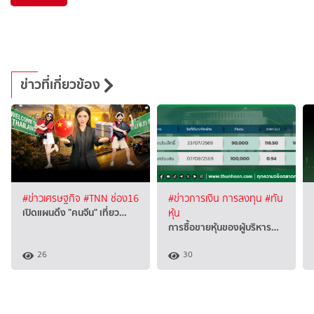
ข่าวที่เกี่ยวข้อง
#ข่าวเศรษฐกิจ
#TNN ช่อง16
#ข่าวการเงิน การลงทุน
#ทัน
เปิดแผนดึง "คนจีน" เที่ยว…
หุ้น
การซื้อขายหุ้นของผู้บริหาร…
26
30