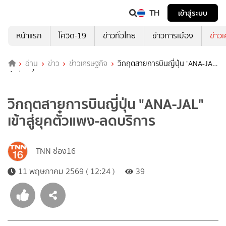
TH
เข้าสู่ระบบ
หน้าแรก
โควิด-19
ข่าวทั่วไทย
ข่าวการเมือง
ข่าว
อ่าน
ข่าว
ข่าวเศรษฐกิจ
วิกฤตสายการบินญี่ปุ่น "ANA-JAL"
เข้าสู่ยุคตั๋วแพง-ลดบริการ
วิกฤตสายการบินญี่ปุ่น "ANA-JAL"
เข้าสู่ยุคตั๋วแพง-ลดบริการ
TNN ช่อง16
11 พฤษภาคม 2569 ( 12:24 )
39