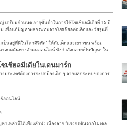
เตรียมกำหนด อายุขั้นต่ำในการใช้โซเชียลมีเดียที่ 15 ปี
โรป เพื่อแก้ปัญหาผลกระทบจากโซเชียลต่อเด็กและวัยรุ่นที่
มเป็นอยู่ที่ดีในโลกดิจิทัล” ให้กับเด็กและเยาวชน พร้อม
แรงกดดันทางสังคมออนไลน์ ซึ่งกำลังกลายเป็นปัญหาใน
เชียลมีเดียในเดนมาร์ก
างประเทศต้องการจะปกป้องเด็ก ๆ จากผลกระทบของการ
ธ์ออนไลน์
ล
ญหาเหล่านี้ได้เพียงลำพัง เนื่องจาก “แรงกดดันจากโมเดล