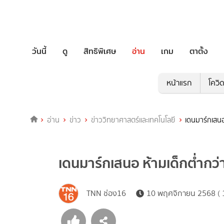
วันนี้
ดู
สิทธิพิเศษ
อ่าน
เกม
ตาตั้ง
หน้าแรก
โควิ
อ่าน
ข่าว
ข่าววิทยาศาสตร์และเทคโนโลยี
เดนมาร์กเสนอ
เดนมาร์กเสนอ ห้ามเด็กต่ำกว่
TNN ช่อง16
10 พฤศจิกายน 2568 ( 