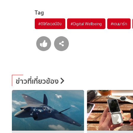
Tag
#
ดิจิทัลเวลบีอิง
#
Digital Wellbeing
#
เดนมาร์ก
ข่าวที่เกี่ยวข้อง