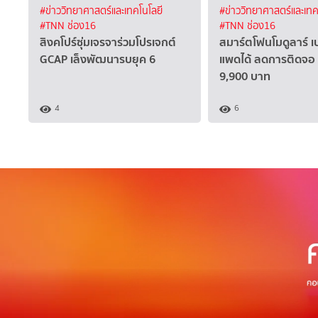
#ข่าววิทยาศาสตร์และเทคโนโลยี
#ข่าววิทยาศาสตร์และเทค
#TNN ช่อง16
#TNN ช่อง16
สิงคโปร์ซุ่มเจรจาร่วมโปรเจกต์
สมาร์ตโฟนโมดูลาร์ เป
GCAP เล็งพัฒนารบยุค 6
แพดได้ ลดการติดจอ
9,900 บาท
4
6