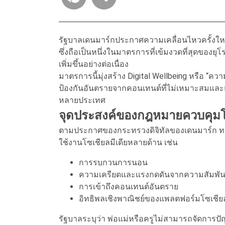
รัฐบาลเดนมาร์กประกาศความเคลื่อนไหวครั้งใหญ่ 
ซึ่งถือเป็นหนึ่งในมาตรการที่เข้มงวดที่สุดของยุ
เพิ่มขึ้นอย่างต่อเนื่อง
มาตรการนี้มุ่งสร้าง Digital Wellbeing หรือ “ควา
ป้องกันอันตรายจากคอนเทนต์ที่ไม่เหมาะสมและ
หลายประเทศ
จุดประสงค์ของกฎหมายควบคุมโซ
ตามประกาศของกระทรวงดิจิทัลของเดนมาร์ก ท
ใช้งานโซเชียลมีเดียหลายด้าน เช่น
การรบกวนการนอน
ความเครียดและแรงกดดันจากความสัมพัน
การเข้าถึงคอนเทนต์อันตราย
อิทธิพลเชิงพาณิชย์ของแพลตฟอร์มโซเชีย
รัฐบาลระบุว่า พ่อแม่หรือครูไม่สามารถจัดการปั