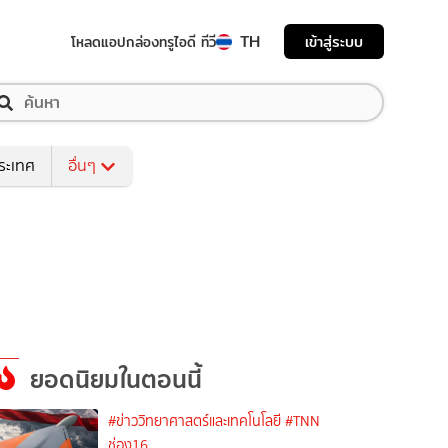
TH
เข้าสู่ระบบ
โหลดแอป
กล่องทรูไอดี ทีวี
ระเทศ
อื่นๆ
ยอดนิยมในตอนนี้
#ข่าววิทยาศาสตร์และเทคโนโลยี
#TNN
ช่อง16