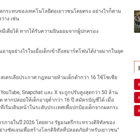
บคุมผลกระทบของเทคโนโลยีต่อเยาวชนโดยตรง อย่างไรก็ตาม
องว่าง เช่น
ยลมีเดียได้ หากได้รับความยินยอมจากผู้ปกครอง
นยันอายุอย่างไรในเมื่อเด็กเข้าถึงสมาร์ตโฟนได้ง่ายมากในยุค
สเตรเลียประกาศ กฎหมายห้ามเด็กต่ำกว่า 16 ใช้โซเชีย
YouTube, Snapchat และ X จะถูกปรับสูงสุดกว่า 50 ล้าน
กปล่อยให้เด็กอายุต่ำกว่า 16 ปี สมัครบัญชีได้ เมื่อ
 ที่เริ่มเดินหน้าในระดับประเทศเพื่อปกป้องเด็กจากผลกระ
ารภายในปี 2026 โดยทาง รัฐมนตรีกระทรวงดิจิทัลของ
่างชัดเจนเพื่อสร้างโลกดิจิทัลที่ปลอดภัยสำหรับเยาวชน”