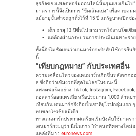
ธุรกิจของแพลตฟอร์มออนไลน์นั้นรุนแรงเกินไป”
มาตรการนี้จึงเป็นการ “ขีดเส้นแบ่ง” เพื่อคว
แม้อายุขั้นต่ำจะถูกตั้งไว้ที่ 15 ปี แต่รัฐบาลเปิดช่
เด็ก อายุ 13 ปีขึ้นไป สามารถใช้งานโซเชี
แต่ต้องผ่านกระบวนการประเมินเฉพาะราย
ทั้งนี้ยังไม่ชัดเจนว่าเดนมาร์กจะบังคับใช้การยื
นี้
“เทียบกฎหมาย” กับประเทศอื่น
ความเคลื่อนไหวของเดนมาร์กเกิดขึ้นหลังจากออ
ล ซึ่งถือว่าเข้มงวดที่สุดในโลกในขณะนี้
แพลตฟอร์มอย่าง TikTok, Instagram, Facebook, 
ดอลลาร์ออสเตรเลีย หรือประมาณ 1,000 ล้านบาท หา
เทียบกัน เดนมาร์กจึงถือเป็นชาติยุโรปกลุ่มแรก ๆ
ทบของโซเชียลมีเดีย
ทางเดนมาร์กประกาศเตรียมเริ่มบังคับใช้มาตรก
เดนมาร์กระบุว่า นี่เป็นการ “กำหนดทิศทางใหม่อย
แหล่งที่มา :
euronews.com