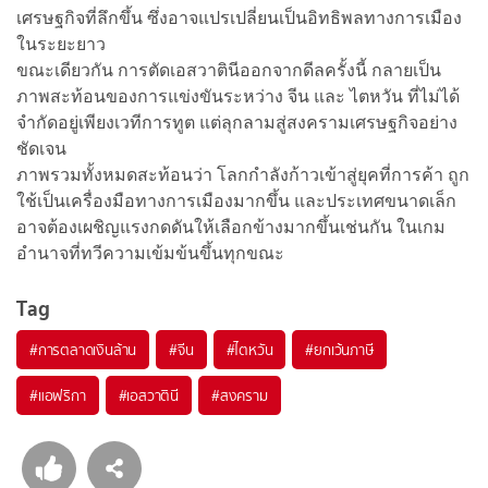
เศรษฐกิจที่ลึกขึ้น ซึ่งอาจแปรเปลี่ยนเป็นอิทธิพลทางการเมือง
ในระยะยาว
ขณะเดียวกัน การตัดเอสวาตินีออกจากดีลครั้งนี้ กลายเป็น
ภาพสะท้อนของการแข่งขันระหว่าง จีน และ ไตหวัน ที่ไม่ได้
จำกัดอยู่เพียงเวทีการทูต แต่ลุกลามสู่สงครามเศรษฐกิจอย่าง
ชัดเจน
ภาพรวมทั้งหมดสะท้อนว่า โลกกำลังก้าวเข้าสู่ยุคที่การค้า ถูก
ใช้เป็นเครื่องมือทางการเมืองมากขึ้น และประเทศขนาดเล็ก
อาจต้องเผชิญแรงกดดันให้เลือกข้างมากขึ้นเช่นกัน ในเกม
อำนาจที่ทวีความเข้มข้นขึ้นทุกขณะ
Tag
#
การตลาดเงินล้าน
#
จีน
#
ไตหวัน
#
ยกเว้นภาษี
#
แอฟริกา
#
เอสวาตินี
#
สงคราม