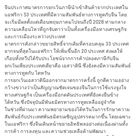
จีนประกาศมาตรการยกเว้นภาษีนำเข้าสินค้าจากประเทศใน
แอฟริกา 53 ประเทศที่มีความสัมพันธ์ทางการทูตกับจีน โดย
จะเริ่มมีผลตั้งแต่เดือนพฤษภาคมไปจนถึงปี 2028 ท่ามกลาง
ความเคลื่อนไหวที่ถูกจับตาว่าเป็นทั้งเครื่องมือทางเศรษฐกิจ
และการเมืองระหว่างประเทศ
มาตรการดังกล่าวขยายสิทธิ์จากเดิมที่ครอบคลุม 33 ประเทศ
ยากจนที่สุดในแอฟริกา ให้เพิ่มขึ้นอีก 20 ประเทศ ส่งผลให้
เกือบทั้งทวีปได้รับประโยชน์จากการค้าปลอดภาษีกับจีน
ยกเว้นเพียงประเทศเดียวคือ เอสวาตินี ซึ่งยังคงมีความสัมพันธ์
ทางการทูตกับ ไตหวัน
การยกเว้นเอสวาตินีออกจากมาตรการครั้งนี้ ถูกตีความอย่าง
กว้างขวางว่าเป็นสัญญาณชัดเจนของจีนในการใช้แรงจูงใจ
ทางเศรษฐกิจ เป็นเครื่องมือกดดันประเทศที่ยังคงยืนข้าง
ไต้หวัน ซึ่งปัจจุบันมีพันธมิตรทางการทูตเหลืออยู่จำกัด
ในช่วงที่ผ่านมา ความพยายามของไต้หวันในการรักษาความ
สัมพันธ์กับประเทศพันธมิตรเผชิญอุปสรรคมากขึ้น โดยเฉพาะ
ในแอฟริกา ซึ่งจีนเดินหน้าขยายอิทธิพลอย่างต่อเนื่องผ่านทั้ง
การค้า การลงทุน และความช่วยเหลือด้านพัฒนา