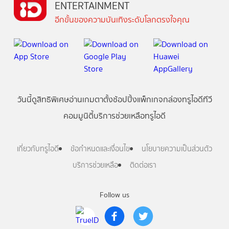
ENTERTAINMENT
อีกขั้นของความบันเทิงระดับโลกตรงใจคุณ
วันนี้
ดู
สิทธิพิเศษ
อ่าน
เกม
ตาตั้ง
ช้อปปิ้ง
แพ็กเกจ
กล่องทรูไอดีทีวี
คอมมูนิตี้
บริการช่วยเหลือทรูไอดี
เกี่ยวกับทรูไอดี
ข้อกำหนดและเงื่อนไข
นโยบายความเป็นส่วนตัว
บริการช่วยเหลือ
ติดต่อเรา
Follow us