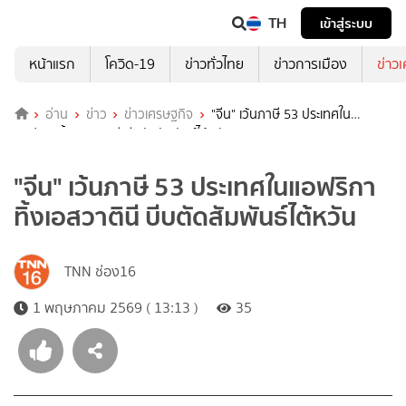
TH
เข้าสู่ระบบ
หน้าแรก
โควิด-19
ข่าวทั่วไทย
ข่าวการเมือง
ข่าว
อ่าน
ข่าว
ข่าวเศรษฐกิจ
"จีน" เว้นภาษี 53 ประเทศใน
แอฟริกาทิ้งเอสวาตินี บีบตัดสัมพันธ์ไต้หวัน
"จีน" เว้นภาษี 53 ประเทศในแอฟริกา
ทิ้งเอสวาตินี บีบตัดสัมพันธ์ไต้หวัน
TNN ช่อง16
1 พฤษภาคม 2569 ( 13:13 )
35