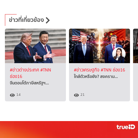
ข่าวที่เกี่ยวข้อง
#ข่าวต่างประเทศ
#TNN
#ข่าวเศรษฐกิจ
#TNN ช่อง16
ใกล้ตัวหรือยัง? สงคราม…
ช่อง16
จีนตอบโต้ภาษีสหรัฐฯ…
14
21