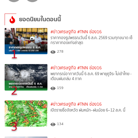
ยอดนิยมในตอนนี้
#ข่าวเศรษฐกิจ
#TNN ช่อง16
ราคาทองรูปพรรณวันนี้ 6 ส.ค. 2569 รวมทุกขนาด เช็
กราคาทองแท่งล่าสุด
1
278
#ข่าวเศรษฐกิจ
#TNN ช่อง16
พยากรณ์อากาศวันนี้ 6 ส.ค. 69 พายุคูจิระ ไม่เข้าไทย -
เตือนฝนถล่ม 4 ภาค
2
159
#ข่าวเศรษฐกิจ
#TNN ช่อง16
เปิดรายชื่อจังหวัด ฝนหนัก–ฝนน้อย 6–12 ส.ค. นี้
3
134