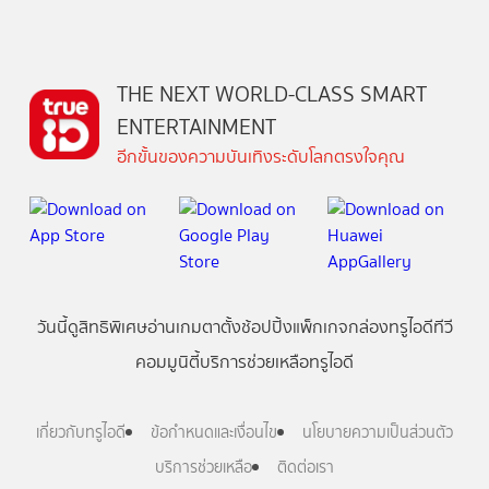
THE NEXT WORLD-CLASS SMART
ENTERTAINMENT
อีกขั้นของความบันเทิงระดับโลกตรงใจคุณ
วันนี้
ดู
สิทธิพิเศษ
อ่าน
เกม
ตาตั้ง
ช้อปปิ้ง
แพ็กเกจ
กล่องทรูไอดีทีวี
คอมมูนิตี้
บริการช่วยเหลือทรูไอดี
เกี่ยวกับทรูไอดี
ข้อกำหนดและเงื่อนไข
นโยบายความเป็นส่วนตัว
บริการช่วยเหลือ
ติดต่อเรา