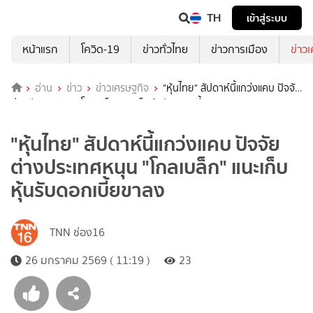
TH
เข้าสู่ระบบ
หน้าแรก
โควิด-19
ข่าวทั่วไทย
ข่าวการเมือง
ข่าว
อ่าน
ข่าว
ข่าวเศรษฐกิจ
"หุ้นไทย" สัปดาห์นี้แกว่งแคบ ปัจจัย
ต่างประเทศหนุน "โกลเบล็ก" แนะเก็บหุ้นรับดอกเบี้ยขาลง
"หุ้นไทย" สัปดาห์นี้แกว่งแคบ ปัจจัย
ต่างประเทศหนุน "โกลเบล็ก" แนะเก็บ
หุ้นรับดอกเบี้ยขาลง
TNN ช่อง16
26 มกราคม 2569 ( 11:19 )
23