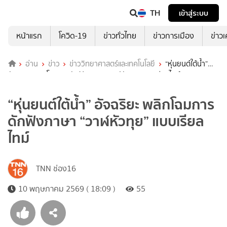
TH
เข้าสู่ระบบ
หน้าแรก
โควิด-19
ข่าวทั่วไทย
ข่าวการเมือง
ข่าว
อ่าน
ข่าว
ข่าววิทยาศาสตร์และเทคโนโลยี
“หุ่นยนต์ใต้น้ำ”
อัจฉริยะ พลิกโฉมการดักฟังภาษา “วาฬหัวทุย” แบบเรียลไทม์
“หุ่นยนต์ใต้น้ำ” อัจฉริยะ พลิกโฉมการ
ดักฟังภาษา “วาฬหัวทุย” แบบเรียล
ไทม์
TNN ช่อง16
10 พฤษภาคม 2569 ( 18:09 )
55