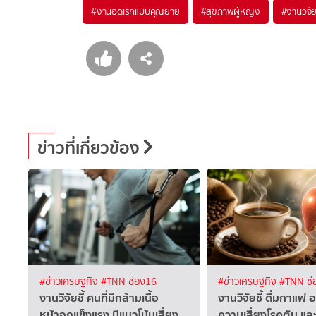
#
งานอดิเรกแบบคุณยาย
#
สุขภาพผู้หญิง
#
งานวิจั
ข่าวที่เกี่ยวข้อง
#ข่าวเศรษฐกิจ
#TNN ช่อง16
#ข่าวเศรษฐกิจ
#TNN ช่
งานวิจัยชี้ คนที่มีกล้ามเนื้อ
งานวิจัยชี้ ดื่มกาแฟ
หน้าอกแข็งแรง มีแนวโน้มเสี่ยง
ความเสี่ยงโรคตับ และ