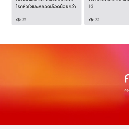
โรคหัวใจและหลอดเลือดน้อยกว่า
ได้
29
32