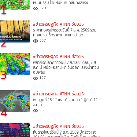
หนุนมรสุม ไทยฝนหนัก-คลื่นทะเลแรง
1
529
#ข่าวเศรษฐกิจ
#TNN ช่อง16
ราคาทองรูปพรรณวันนี้ 7 ส.ค. 2569 รวม
ทุกขนาด เช็กราคาทองแท่งล่าสุด
2
357
#ข่าวเศรษฐกิจ
#TNN ช่อง16
พยากรณ์อากาศวันนี้ 7 ส.ค.69 เตือน 7-9
ส.ค.นี้ เหนือ–อีสาน–ตะวันออก เสี่ยงน้ำท่วม
3
ฉับพลัน
127
#ข่าวเศรษฐกิจ
#TNN ช่อง16
พายุลูกที่ 15 “จันหอม” จ่อถล่ม “ญี่ปุ่น” 11
ส.ค.นี้
4
96
#ข่าวเศรษฐกิจ
#TNN ช่อง16
หุ้นดาวโจนส์วันนี้ 7 ส.ค. 2569 ปิดร่วงแรง