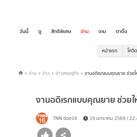
วันนี้
ดู
สิทธิพิเศษ
อ่าน
เกม
ตาตั้ง
หน้าแรก
โควิ
อ่าน
ข่าว
ข่าวเศรษฐกิจ
งานอดิเรกแบบคุณยาย ช่วยให้
งานอดิเรกแบบคุณยาย ช่วยให้
TNN ช่อง16
19 มกราคม 2569 ( 22: