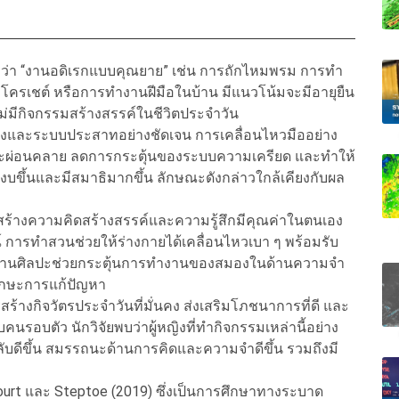
กเรียกว่า “งานอดิเรกแบบคุณยาย” เช่น การถักไหมพรม การทำ
ครเชต์ หรือการทำงานฝีมือในบ้าน มีแนวโน้มจะมีอายุยืน
่ไม่มีกิจกรรมสร้างสรรค์ในชีวิตประจำวัน
อสมองและระบบประสาทอย่างชัดเจน การเคลื่อนไหวมืออย่าง
าวะผ่อนคลาย ลดการกระตุ้นของระบบความเครียด และทำให้
บขึ้นและมีสมาธิมากขึ้น ลักษณะดังกล่าวใกล้เคียงกับผล
ิมสร้างความคิดสร้างสรรค์และความรู้สึกมีคุณค่าในตนเอง
 การทำสวนช่วยให้ร่างกายได้เคลื่อนไหวเบา ๆ พร้อมรับ
ะงานศิลปะช่วยกระตุ้นการทำงานของสมองในด้านความจำ
ักษะการแก้ปัญหา
กิจวัตรประจำวันที่มั่นคง ส่งเสริมโภชนาการที่ดี และ
คนรอบตัว นักวิจัยพบว่าผู้หญิงที่ทำกิจกรรมเหล่านี้อย่าง
ับดีขึ้น สมรรถนะด้านการคิดและความจำดีขึ้น รวมถึงมี
ourt และ Steptoe (2019) ซึ่งเป็นการศึกษาทางระบาด