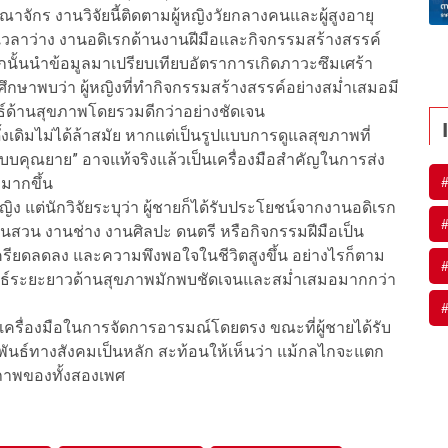
กร งานวิจัยนี้ติดตามผู้หญิงวัยกลางคนและผู้สูงอายุ
วลาว่าง งานอดิเรกด้านงานฝีมือและกิจกรรมสร้างสรรค์
กนั้นนำข้อมูลมาเปรียบเทียบอัตราการเกิดภาวะซึมเศร้า
ึกษาพบว่า ผู้หญิงที่ทำกิจกรรมสร้างสรรค์อย่างสม่ำเสมอมี
พธ์ด้านสุขภาพโดยรวมดีกว่าอย่างชัดเจน
ั้งเดิมไม่ได้ล้าสมัย หากแต่เป็นรูปแบบการดูแลสุขภาพที่
ัยแบบคุณยาย” อาจแท้จริงแล้วเป็นเครื่องมือสำคัญในการส่ง
ลมากขึ้น
ง แต่นักวิจัยระบุว่า ผู้ชายก็ได้รับประโยชน์จากงานอดิเรก
งานสวน งานช่าง งานศิลปะ ดนตรี หรือกิจกรรมฝีมือเป็น
ครียดลดลง และความพึงพอใจในชีวิตสูงขึ้น อย่างไรก็ตาม
พธ์ระยะยาวด้านสุขภาพมักพบชัดเจนและสม่ำเสมอมากกว่า
เป็นเครื่องมือในการจัดการอารมณ์โดยตรง ขณะที่ผู้ชายได้รับ
มพันธ์ทางสังคมเป็นหลัก สะท้อนให้เห็นว่า แม้กลไกจะแตก
ขภาพของทั้งสองเพศ