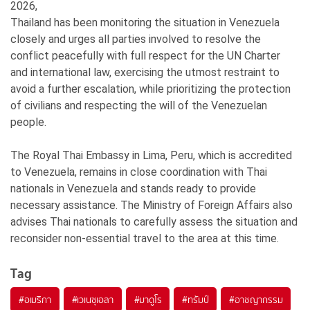
2026,
Thailand has been monitoring the situation in Venezuela
closely and urges all parties involved to resolve the
conflict peacefully with full respect for the UN Charter
and international law, exercising the utmost restraint to
avoid a further escalation, while prioritizing the protection
of civilians and respecting the will of the Venezuelan
people.
The Royal Thai Embassy in Lima, Peru, which is accredited
to Venezuela, remains in close coordination with Thai
nationals in Venezuela and stands ready to provide
necessary assistance. The Ministry of Foreign Affairs also
advises Thai nationals to carefully assess the situation and
reconsider non-essential travel to the area at this time.
Tag
#
อเมริกา
#
เวเนซุเอลา
#
มาดูโร
#
ทรัมป์
#
อาชญากรรม