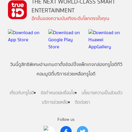
THE NEXT WORLD-CLASS SMART
ENTERTAINMENT
อีกขั้นของความบันเทิงระดับโลกตรงใจคุณ
วันนี้
ดู
สิทธิพิเศษ
อ่าน
เกม
ตาตั้ง
ช้อปปิ้ง
แพ็กเกจ
กล่องทรูไอดีทีวี
คอมมูนิตี้
บริการช่วยเหลือทรูไอดี
เกี่ยวกับทรูไอดี
ข้อกำหนดและเงื่อนไข
นโยบายความเป็นส่วนตัว
บริการช่วยเหลือ
ติดต่อเรา
Follow us