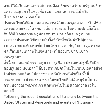
ตามที่ได้เกิดสถานการณ์ความตึงเครียดระหว่างสหรัฐอเมริกา
และเวเนซุเอลาในช่วงที่ผ่านมา และเหตุการณ์เมื่อวัน
ที่ 3 มกราคม 2569 นั้น
ประเทศไทยได้ติดตามสถานการณ์ในเวเนซุเอลาอย่างใกล้ชิด
และขอเรียกร้องให้ทุกฝ่ายที่เกี่ยวข้องแก้ไขความขัดแย้งโดย
สันติวิธี โดยเคารพกฎบัตรสหประชาชาติและกฎหมาย
ระหว่างประเทศ ใช้ความยับยั้งชั่งใจที่จะไม่นำไปสู่ความ
รุนแรงที่ขยายตัวเพิ่มขึ้น โดยให้ความสำคัญกับการคุ้มครอง
พลเรือนและเคารพในเจตนารมณ์ของประชาชนชาว
เวเนซุเอลา
ทั้งนี้ สถานเอกอัครราชทูต ณ กรุงลิมา ประเทศเปรู ซึ่งรับผิด
ชอบดูแลเวเนซุเอลา ได้ประสานกับคนไทยในเวเนซุเอลาอย่าง
ใกล้ชิดและพร้อมให้การช่วยเหลือในกรณีจำเป็น ทั้งนี้
กระทรวงการต่างประเทศขอให้คนไทยที่ไม่มีเหตุจำเป็นเร่ง
ด่วน พิจารณาทบทวนการเดินทางไปในบริเวณดังกล่าวใน
ขณะนี้
Following the recent escalation of tensions between the
United States and Venezuela and events of 3 January