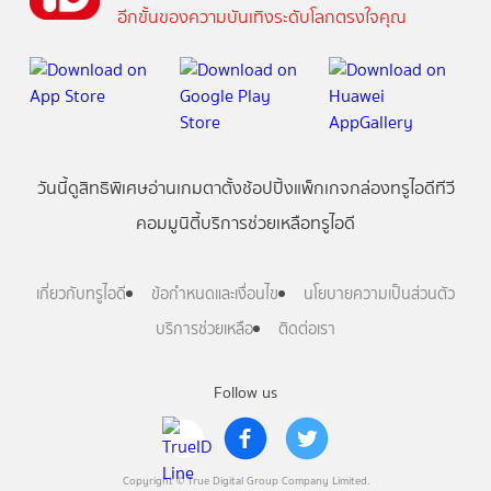
อีกขั้นของความบันเทิงระดับโลกตรงใจคุณ
วันนี้
ดู
สิทธิพิเศษ
อ่าน
เกม
ตาตั้ง
ช้อปปิ้ง
แพ็กเกจ
กล่องทรูไอดีทีวี
คอมมูนิตี้
บริการช่วยเหลือทรูไอดี
เกี่ยวกับทรูไอดี
ข้อกำหนดและเงื่อนไข
นโยบายความเป็นส่วนตัว
บริการช่วยเหลือ
ติดต่อเรา
Follow us
Copyright © True Digital Group Company Limited.