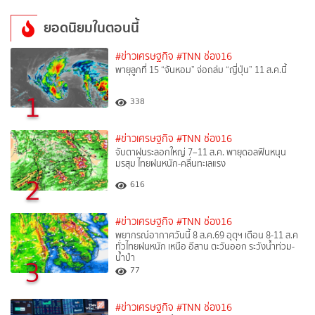
ยอดนิยมในตอนนี้
#ข่าวเศรษฐกิจ
#TNN ช่อง16
พายุลูกที่ 15 “จันหอม” จ่อถล่ม “ญี่ปุ่น” 11 ส.ค.นี้
1
338
#ข่าวเศรษฐกิจ
#TNN ช่อง16
จับตาฝนระลอกใหญ่ 7–11 ส.ค. พายุดอลฟินหนุน
มรสุม ไทยฝนหนัก-คลื่นทะเลแรง
2
616
#ข่าวเศรษฐกิจ
#TNN ช่อง16
พยากรณ์อากาศวันนี้ 8 ส.ค.69 อุตุฯ เตือน 8-11 ส.ค
ทั่วไทยฝนหนัก เหนือ อีสาน ตะวันออก ระวังน้ำท่วม-
น้ำป่า
3
77
#ข่าวเศรษฐกิจ
#TNN ช่อง16