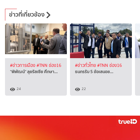
ข่าวที่เกี่ยวข้อง
#ข่าวการเมือง
#TNN ช่อง16
#ข่าวทั่วไทย
#TNN ช่อง16
“พิพัฒน์“ ลุยรัสเซีย ศึกษา…
ธนกรรับ 5 ข้อเสนอช…
24
22