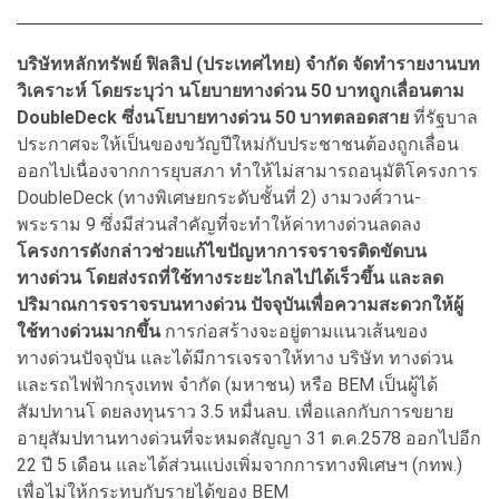
บริษัทหลักทรัพย์ ฟิลลิป (ประเทศไทย) จำกัด จัดทำรายงานบท
วิเคราะห์ โดยระบุว่า นโยบายทางด่วน 50 บาทถูกเลื่อนตาม
DoubleDeck ซึ่งนโยบายทางด่วน 50 บาทตลอดสาย
ที่รัฐบาล
ประกาศจะให้เป็นของขวัญปีใหม่กับประชาชนต้องถูกเลื่อน
ออกไปเนื่องจากการยุบสภา ทำให้ไม่สามารถอนุมัติโครงการ
DoubleDeck (ทางพิเศษยกระดับชั้นที่ 2) งามวงศ์วาน-
พระราม 9 ซึ่งมีส่วนสำคัญที่จะทำให้ค่าทางด่วนลดลง
โครงการดังกล่าวช่วยแก้ไขปัญหาการจราจรติดขัดบน
ทางด่วน โดยส่งรถที่ใช้ทางระยะไกลไปได้เร็วขึ้น และลด
ปริมาณการจราจรบนทางด่วน ปัจจุบันเพื่อความสะดวกให้ผู้
ใช้ทางด่วนมากขึ้น
การก่อสร้างจะอยู่ตามแนวเส้นของ
ทางด่วนปัจจุบัน และได้มีการเจรจาให้ทาง บริษัท ทางด่วน
และรถไฟฟ้ากรุงเทพ จำกัด (มหาชน) หรือ BEM เป็นผู้ได้
สัมปทานโ ดยลงทุนราว 3.5 หมื่นลบ. เพื่อแลกกับการขยาย
อายุสัมปทานทางด่วนที่จะหมดสัญญา 31 ต.ค.2578 ออกไปอีก
22 ปี 5 เดือน และได้ส่วนแบ่งเพิ่มจากการทางพิเศษฯ (กทพ.)
เพื่อไม่ให้กระทบกับรายได้ของ BEM