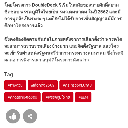
โดยโครงการ DoubleDeck ริเริ่มในสมัยของนายศักดิ์สยาม
ชิดชอบ พรรคภูมิใจไทยเป็น รมว.คมนาคม ในปี 2562 และมี
การพูดถึงเป็นระยะ ๆ แต่ก็ยังไม่ได้รับการเซ็นสัญญาแม้มีการ
ศึกษาโครงการแล้ว
ซึ่งคงต้องติดตามกันต่อไปภายหลังจาการเลือกตั้งว่า พรรคใด
จะสามารถรวบรวมเสียงข้างมาก และจัดตั้งรัฐบาล และใคร
จะเข้ารับตำแหน่งรัฐมนตรีว่าการกระทรวงคมนาคม
ซึ่งก็จะมี
ผลต่อการพิจารณา อนุมัติโครงการดังกล่าว
Tag
#
ทางด่วน
#
เลือกตั้ง2569
#
กระทรวงคมนาคม
#
ศักดิ์สยาม-ชิดชอบ
#
พรรคภูมิใจไทย
#
BEM