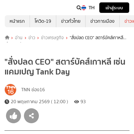
TH
เข้าสู่ระบบ
หน้าแรก
โควิด-19
ข่าวทั่วไทย
ข่าวการเมือง
ข่าว
อ่าน
ข่าว
ข่าวเศรษฐกิจ
"สั่งปลด CEO" สตาร์บัคส์เกาหลี
เซ่นแคมเปญ Tank Day
"สั่งปลด CEO" สตาร์บัคส์เกาหลี เซ่น
แคมเปญ Tank Day
TNN ช่อง16
20 พฤษภาคม 2569 ( 12:00 )
93