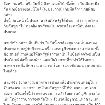
สิงหาคมหรือ หรือวันที่ 2 สิงหาคมก็ได้ ซึ่งก็ต่างกันเพียงหนึ่ง
วัน แต่เชื่อว่าขณะนี้ใกล้ (จะประกาศ) เต็มที่แล้ว” นายพิชัย
กล่าว
ทั้งนี้ ก่อนหน้านี้ ประธานาธิบดีสหรัฐได้ประกาศว่า หากไทย
กับกัมพูชาไม่ หยุดยิง สหรัฐจะไม่เจรจาเรื่องภาษีกับทั้งสอง
ประเทศ
นายพิชัย กล่าวเพิ่มเติมว่า ในวันนี้เราต้องดูความมั่นคงของ
ประเทศ ควบคู่กับพิจารณาเรื่องเศรษฐกิจของประเทศด้วย ซึ่ง
ข้อเสนอที่เราเสนอให้สหรัฐพิจารณานั้น ในข้อเท็จจริงมันเป็น
ประโยชน์ต่อทั้งสองฝ่าย และเป็นโอกาสที่จะทำให้ไทยหา
มาตรการเพิ่มขีดความสามารถในการแข่งขันของภาคเอกชน
ไทยด้วย
นายพิชัย ยังกล่าวถึงมาตรการช่วยเหลือประชาชนที่อยู่ใน 7
จังหวัดตามแนวชายแดนไทยกัมพูชา ที่ได้รับผลกระทบจาก
สงครามในครั้งนี้ว่า กระทรวงการคลังโดยกรมบัญชีกลาง ได้
เพิ่มให้ผู้ว่าราชการจังหวัดใน 7 จังหวัดที่อยู่ตามแนวชายแดน
ไทย-กัมพูชา สามารถใช้เงินทดรองราชการราชการ เป็น 100