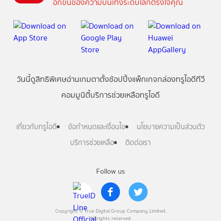
อีกขั้นของความบันเทิงระดับโลกตรงใจคุณ
วันนี้
ดู
สิทธิพิเศษ
อ่าน
เกม
ตาตั้ง
ช้อปปิ้ง
แพ็กเกจ
กล่องทรูไอดีทีวี
คอมมูนิตี้
บริการช่วยเหลือทรูไอดี
เกี่ยวกับทรูไอดี
ข้อกำหนดและเงื่อนไข
นโยบายความเป็นส่วนตัว
บริการช่วยเหลือ
ติดต่อเรา
Follow us
Copyright © True Digital Group Company Limited.
All rights reserved