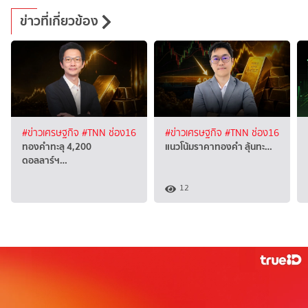
ข่าวที่เกี่ยวข้อง
#ข่าวเศรษฐกิจ
#TNN ช่อง16
#ข่าวเศรษฐกิจ
#TNN ช่อง16
ทองคำทะลุ 4,200
แนวโน้มราคาทองคำ ลุ้นทะ…
ดอลลาร์ฯ…
12