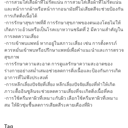
-การสวมใส่เสื้อผ้าที่ไม่รัดแน่น การสวมใส่เสื้อผ้าที่ไม่รัดแน่น
และหน้ากากผ้าหรือหน้ากากอนามัยที่ไม่เสียดสีจะช่วยป้องกัน
การเกิดติ่งเนื้อได้
-การรักษาสุขภาพที่ดี การรักษาสุขภาพของตนเองโดยไม่ให้
เกิดภาวะอ้วนหรือเป็นโรคเบาหวานชนิดที่ 2 มีความสำคัญใน
การลดความเสี่ยง
-การเข้าพบแพทย์ หากอยู่ในสภาวะเสี่ยง เช่น การตั้งครรภ์
ควรหมั่นเข้าพบหรือปรึกษาแพทย์เพื่อคำแนะนำและการตรวจ
สุขภาพ
-การรักษาความสะอาด การดูแลรักษาความสะอาดของ
ร่างกายอย่างสม่ำเสมอช่วยลดการติ่งเนื้อและป้องกันการเกิด
อาการที่ไม่พึงประสงค์
-การหลีกเลี่ยงปัจจัยที่เสี่ยง หลีกเลี่ยงปัจจัยเสี่ยงที่ทำให้เกิด
ภาวะดื้ออินซูลินจะช่วยลดความเสี่ยงที่จะเกิดติ่งเนื้อที่คอ
-การใช้ครีมทาผิวที่เหมาะกับผิว เลือกใช้ครีมทาผิวที่เหมาะ
สม ให้ผิวชุ่มชื้นลดการเสียดสีระคายเคืองที่ผิว
Tag