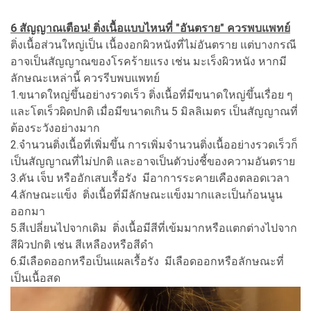
6 สัญญาณเตือน! ติ่งเนื้อแบบไหนที่ "อันตราย" ควรพบแพทย์
ติ่งเนื้อส่วนใหญ่เป็น เนื้องอกผิวหนังที่ไม่อันตราย แต่บางกรณี
อาจเป็นสัญญาณของโรคร้ายแรง เช่น มะเร็งผิวหนัง หากมี
ลักษณะเหล่านี้ ควรรีบพบแพทย์
1.ขนาดใหญ่ขึ้นอย่างรวดเร็ว ติ่งเนื้อที่มีขนาดใหญ่ขึ้นเรื่อย ๆ
และโตเร็วผิดปกติ เมื่อมีขนาดเกิน 5 มิลลิเมตร เป็นสัญญาณที่
ต้องระวังอย่างมาก
2.จำนวนติ่งเนื้อที่เพิ่มขึ้น การเพิ่มจำนวนติ่งเนื้ออย่างรวดเร็วก็
เป็นสัญญาณที่ไม่ปกติ และอาจเป็นตัวบ่งชี้ของความอันตราย
3.คัน เจ็บ หรืออักเสบเรื้อรัง มีอาการระคายเคืองตลอดเวลา
4.ลักษณะแข็ง ติ่งเนื้อที่มีลักษณะแข็งมากและเป็นก้อนนูน
ออกมา
5.สีเปลี่ยนไปจากเดิม ติ่งเนื้อมีสีที่เข้มมากหรือแตกต่างไปจาก
สีผิวปกติ เช่น สีเหลืองหรือสีดำ
6.มีเลือดออกหรือเป็นแผลเรื้อรัง มีเลือดออกหรือลักษณะที่
เป็นเนื้อสด