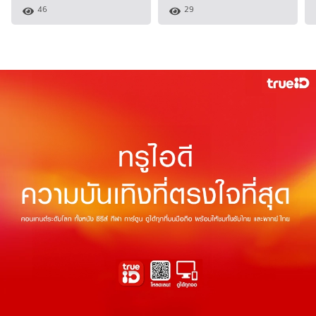
46
29