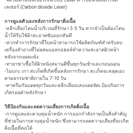
เลเซอร์ (Carbon dioxide Laser)
การดูแลตัวเองหลังการรักษาติ่งเนื้อ
-หลีกเลี่ยงโดนน้ำบริเวณที่รักษา 3-5 วัน หากจำเป็นต้องโดน
น้ำให้รีบใช้ผ้าสะอาดซับออกทันที
-หากทำการรักษาที่ใบหน้าสามารถใช้ผลิตภัณฑ์สำหรับลบ
เครื่องสำอางที่ไม่ผสมแอลกอฮอล์ทำความสะอาดผิวหน้า
หลังจากแผลแห้ง
-ทายาฆ่าเชื้อให้ผิวหนังสมานดีขึ้นทุกวันเช้าและก่อนนอน
-ไม่แกะ เกา สะเก็ดที่เกิดขึ้นหลังการรักษา สะเก็ดจะหลุดเอง
ตามธรรมชาติภายใน 7-10 วัน
-ทาครีมกันแดดทุกวันและหลีกเลี่ยงแสงแดดจัดเ ป้องกันการ
เกิดรอยดำหลังรักษา
วิธีป้องกันและลดความเสี่ยงการเกิดติ่งเนื้อ
-การดูแลและควบคุมน้ำหนัก การออกกำลังกายเป็นสิ่งสำคัญ
ที่ช่วยในการควบคุมน้ำหนัก ซึ่งสามารถลดความเสี่ยงที่จะเกิด
ติ่งเนื้อที่คอได้