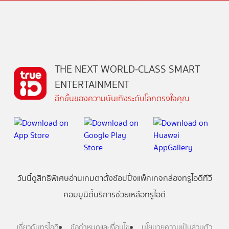
THE NEXT WORLD-CLASS SMART
ENTERTAINMENT
อีกขั้นของความบันเทิงระดับโลกตรงใจคุณ
วันนี้
ดู
สิทธิพิเศษ
อ่าน
เกม
ตาตั้ง
ช้อปปิ้ง
แพ็กเกจ
กล่องทรูไอดีทีวี
คอมมูนิตี้
บริการช่วยเหลือทรูไอดี
เกี่ยวกับทรูไอดี
ข้อกำหนดและเงื่อนไข
นโยบายความเป็นส่วนตัว