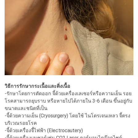
วิธีการรักษากระเนื้อและติ่งเนื้อ
-รักษาโดยการตัดออก จี้ด้วยเครื่องเลเซอร์หรือความเย็น รอย
โรคสามารถยุบราบ หรือหายไปได้ภายใน 3-6 เดือน ขึ้นอยู่กับ
ขนาดและชนิดที่เป็น
-จี้ด้วยความเย็น (Cryosurgery) โดยใช้ ไนโตรเจนเหลว จี้ตรง
บริเวณรอยโรค
-จี้ด้วยเครื่องจี้ไฟฟ้า (Electrocautery)
-จี้ด้วยเครื่องเลเซอร์เช่น CO2 Laser คาร์บอนไดอ๊อกไซด์