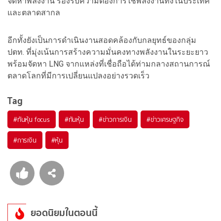
จัดหาพลังงาน รองรับความต้องการใช้พลังงานทั้งในประเทศ
และตลาดสากล
อีกทั้งยังเป็นการดำเนินงานสอดคล้องกับกลยุทธ์ของกลุ่ม
ปตท. ที่มุ่งเน้นการสร้างความมั่นคงทางพลังงานในระยะยาว
พร้อมจัดหา LNG จากแหล่งที่เชื่อถือได้ท่ามกลางสถานการณ์
ตลาดโลกที่มีการเปลี่ยนแปลงอย่างรวดเร็ว
Tag
#
ทันหุ้น focus
#
ทันหุ้น
#
ข่าวการเงิน
#
ข่าวเศรษฐกิจ
#
การเงิน
#
หุ้น
ยอดนิยมในตอนนี้