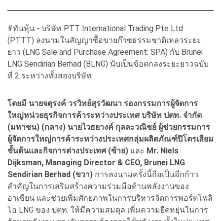
#ทันหุ้น - บริษัท PTT International Trading Pte Ltd
(PTTT) ลงนามในสัญญาซื้อขายก๊าซธรรมชาติเหลวระยะ
ยาว (LNG Sale and Purchase Agreement: SPA) กับ Brunei
LNG Sendirian Berhad (BLNG) นับเป็นข้อตกลงระยะยาวฉบับ
ที่ 2 ระหว่างทั้งสองบริษัท
โดยมี นายจตุรงค์ วรวิทย์สุรวัฒนา รองกรรมการผู้จัดการ
ใหญ่หน่วยธุรกิจการค้าระหว่างประเทศ บริษัท ปตท. จำกัด
(มหาชน) (กลาง) นายไวธยางค์ กุลละวณิชย์ ผู้ช่วยกรรมการ
ผู้จัดการใหญ่การค้าระหว่างประเทศกลุ่มผลิตภัณฑ์ปิโตรเลียม
ขั้นต้นและกิจการต่างประเทศ (ซ้าย)
และ
Mr. Niels
Dijksman, Managing Director & CEO, Brunei LNG
Sendirian Berhad (ขวา)
การลงนามครั้งนี้ถือเป็นอีกก้าว
สำคัญในการเสริมสร้างความร่วมมือด้านพลังงานของ
อาเซียน และช่วยเพิ่มศักยภาพในการบริหารจัดการพอร์ตโฟลิ
โอ LNG ของ ปตท. ให้มีความสมดุล เพิ่มความยืดหยุ่นในการ