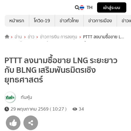
TH
เข้าสู่ระบบ
หน้าแรก
โควิด-19
ข่าวทั่วไทย
ข่าวการเมือง
ข่าว
อ่าน
ข่าว
ข่าวการเงิน การลงทุน
PTTT ลงนามซื้อขาย LNG
ระยะยาว กับ BLNG เสริมพันธมิตรเชิงยุทธศาสตร์
PTTT ลงนามซื้อขาย LNG ระยะยาว
กับ BLNG เสริมพันธมิตรเชิง
ยุทธศาสตร์
ทันหุ้น
29 พฤษภาคม 2569 ( 10:27 )
34