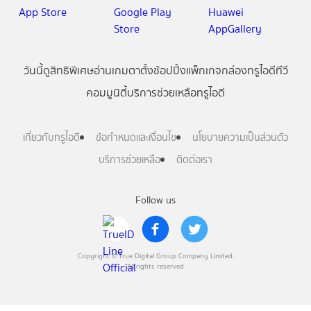
วันนี้
ดู
สิทธิพิเศษ
อ่าน
เกม
ตาตั้ง
ช้อปปิ้ง
แพ็กเกจ
กล่องทรูไอดีทีวี
คอมมูนิตี้
บริการช่วยเหลือทรูไอดี
เกี่ยวกับทรูไอดี
ข้อกำหนดและเงื่อนไข
นโยบายความเป็นส่วนตัว
บริการช่วยเหลือ
ติดต่อเรา
Follow us
Copyright © True Digital Group Company Limited.
All rights reserved