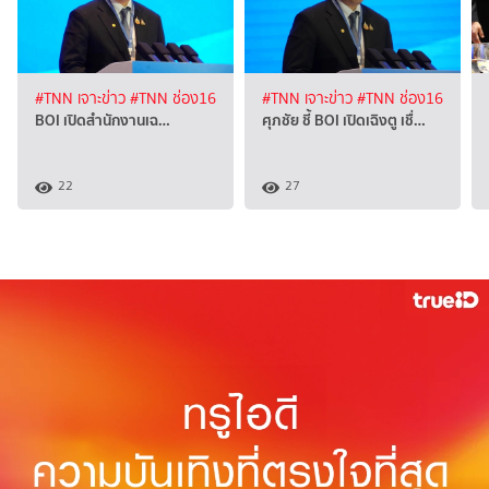
#TNN เจาะข่าว
#TNN ช่อง16
#TNN เจาะข่าว
#TNN ช่อง16
BOI เปิดสำนักงานเฉ…
ศุภชัย ชี้ BOI เปิดเฉิงตู เชื่…
22
27