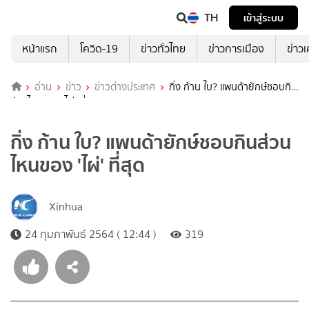
TH
เข้าสู่ระบบ
หน้าแรก
โควิด-19
ข่าวทั่วไทย
ข่าวการเมือง
ข่าว
อ่าน
ข่าว
ข่าวต่างประเทศ
กิ่ง ก้าน ใบ? แพนด้ายักษ์ชอบกิน
ส่วนไหนของ 'ไผ่' ที่สุด
กิ่ง ก้าน ใบ? แพนด้ายักษ์ชอบกินส่วน
ไหนของ 'ไผ่' ที่สุด
Xinhua
24 กุมภาพันธ์ 2564 ( 12:44 )
319