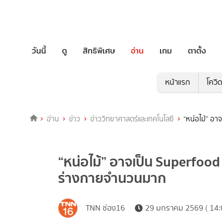
วันนี้
ดู
สิทธิพิเศษ
อ่าน
เกม
ตาตั้ง
หน้าแรก
โควิ
อ่าน
ข่าว
ข่าววิทยาศาสตร์และเทคโนโลยี
“หน่อไม้” อ
“หน่อไม้” อาจเป็น Superfoo
ร่างกายจำนวนมาก
TNN ช่อง16
29 มกราคม 2569 ( 14: