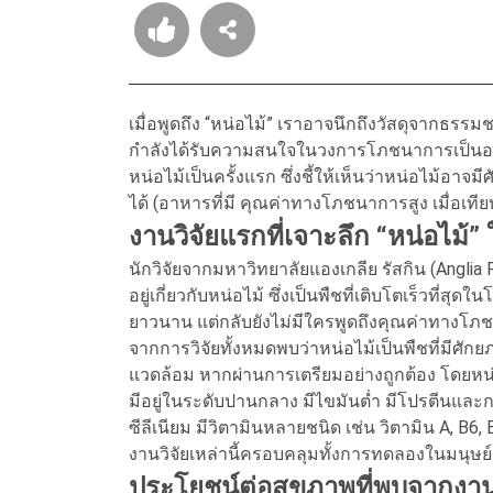
เมื่อพูดถึง “หน่อไม้” เราอาจนึกถึงวัสดุจากธรรม
กำลังได้รับความสนใจในวงการโภชนาการเป็นอย
หน่อไม้เป็นครั้งแรก ซึ่งชี้ให้เห็นว่าหน่อไม้อาจม
ได้ (อาหารที่มี คุณค่าทางโภชนาการสูง เมื่อเทีย
งานวิจัยแรกที่เจาะลึก “หน่อไม
นักวิจัยจากมหาวิทยาลัยแองเกลีย รัสกิน (Anglia
อยู่เกี่ยวกับหน่อไม้ ซึ่งเป็นพืชที่เติบโตเร็วท
ยาวนาน แต่กลับยังไม่มีใครพูดถึงคุณค่าทางโภ
จากการวิจัยทั้งหมดพบว่าหน่อไม้เป็นพืชที่มีศัก
แวดล้อม หากผ่านการเตรียมอย่างถูกต้อง โดยหน
มีอยู่ในระดับปานกลาง มีไขมันต่ำ มีโปรตีนและก
ซีลีเนียม มีวิตามินหลายชนิด เช่น วิตามิน A, B
งานวิจัยเหล่านี้ครอบคลุมทั้งการทดลองในมนุษย
ประโยชน์ต่อสุขภาพที่พบจากงาน