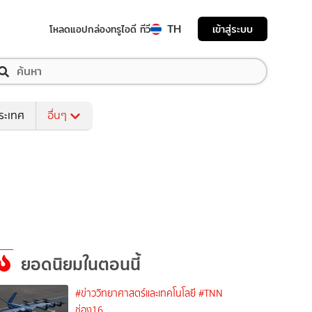
TH
เข้าสู่ระบบ
โหลดแอป
กล่องทรูไอดี ทีวี
ระเทศ
อื่นๆ
ยอดนิยมในตอนนี้
#ข่าววิทยาศาสตร์และเทคโนโลยี
#TNN
ช่อง16