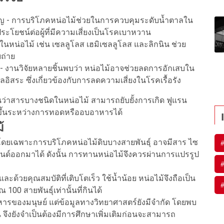
 - การบริโภคหน่อไม้ช่วยในการควบคุมระดับน้ำตาลใน
ประโยชน์ต่อผู้ที่มีความเสี่ยงเป็นโรคเบาหวาน
นหน่อไม้ เช่น เซลลูโลส เฮมิเซลลูโลส และลิกนิน ช่วย
ถ่าย
- งานวิจัยหลายชิ้นพบว่า หน่อไม้อาจช่วยลดการอักเสบใน
ิสระ ซึ่งเกี่ยวข้องกับการลดความเสี่ยงในโรคเรื้อรัง
่าสารบางชนิดในหน่อไม้ สามารถยับยั้งการเกิด ฟูแรน
ิดขึ้นระหว่างการทอดหรืออบอาหารได้
้
วัง โดยเฉพาะการบริโภคหน่อไม้ดิบบางสายพันธุ์ อาจมีสาร ไซ
ด์ออกมาได้ ดังนั้น การทานหน่อไม้จึงควรผ่านการแปรรูป
และด้วยคุณสมบัติที่เติบโตเร็ว ใช้น้ำน้อย หน่อไม้จึงถือเป็น
 100 สายพันธุ์เท่านั้นที่กินได้
าหารของมนุษย์ แต่ข้อมูลทางวิทยาศาสตร์ยังมีจำกัด โดยพบ
้น จึงยังจำเป็นต้องมีการศึกษาเพิ่มเติมก่อนจะสามารถ