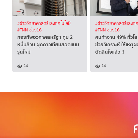
#ข่าววิทยาศาสตร์และเทคโนโลยี
#ข่าววิทยาศาสตร์และเทค
#TNN ช่อง16
#TNN ช่อง16
กองทัพอวกาศสหรัฐฯ ทุ่ม 2
คนทำงาน 49% ทั่วโลก
หมื่นล้าน ผุดดาวเทียมสอดแนม
ช่วยวิเคราะห์ ให้เหตุ
รุ่นใหม่
ตัดสินใจแล้ว !!
14
14