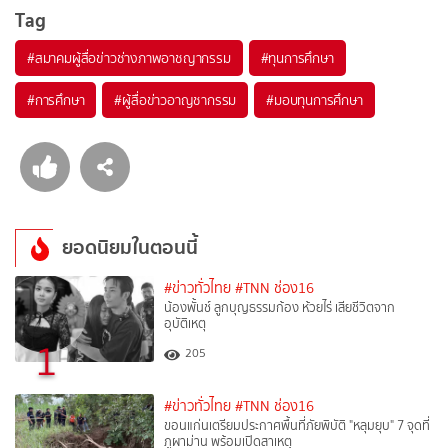
Tag
#
สมาคมผู้สื่อข่าวช่างภาพอาชญากรรม
#
ทุนการศึกษา
#
การศึกษา
#
ผู้สื่อข่าวอาญชากรรม
#
มอบทุนการศึกษา
ยอดนิยมในตอนนี้
#ข่าวทั่วไทย
#TNN ช่อง16
น้องพั้นช์ ลูกบุญธรรมก้อง ห้วยไร่ เสียชีวิตจาก
อุบัติเหตุ
1
205
#ข่าวทั่วไทย
#TNN ช่อง16
ขอนแก่นเตรียมประกาศพื้นที่ภัยพิบัติ "หลุมยุบ" 7 จุดที่
ภูผาม่าน พร้อมเปิดสาเหตุ