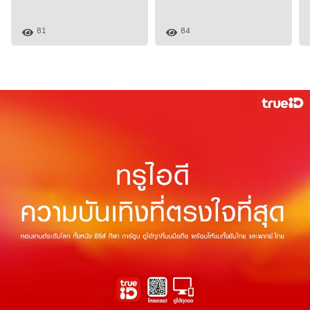
81
84