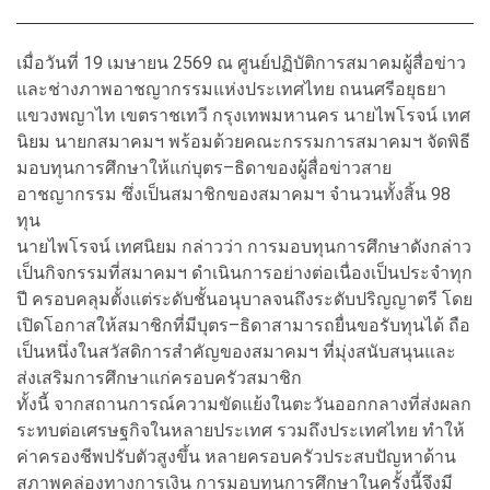
เมื่อวันที่ 19 เมษายน 2569 ณ ศูนย์ปฏิบัติการสมาคมผู้สื่อข่าว
และช่างภาพอาชญากรรมแห่งประเทศไทย ถนนศรีอยุธยา
แขวงพญาไท เขตราชเทวี กรุงเทพมหานคร นายไพโรจน์ เทศ
นิยม นายกสมาคมฯ พร้อมด้วยคณะกรรมการสมาคมฯ จัดพิธี
มอบทุนการศึกษาให้แก่บุตร–ธิดาของผู้สื่อข่าวสาย
อาชญากรรม ซึ่งเป็นสมาชิกของสมาคมฯ จำนวนทั้งสิ้น 98
ทุน
นายไพโรจน์ เทศนิยม กล่าวว่า การมอบทุนการศึกษาดังกล่าว
เป็นกิจกรรมที่สมาคมฯ ดำเนินการอย่างต่อเนื่องเป็นประจำทุก
ปี ครอบคลุมตั้งแต่ระดับชั้นอนุบาลจนถึงระดับปริญญาตรี โดย
เปิดโอกาสให้สมาชิกที่มีบุตร–ธิดาสามารถยื่นขอรับทุนได้ ถือ
เป็นหนึ่งในสวัสดิการสำคัญของสมาคมฯ ที่มุ่งสนับสนุนและ
ส่งเสริมการศึกษาแก่ครอบครัวสมาชิก
ทั้งนี้ จากสถานการณ์ความขัดแย้งในตะวันออกกลางที่ส่งผลก
ระทบต่อเศรษฐกิจในหลายประเทศ รวมถึงประเทศไทย ทำให้
ค่าครองชีพปรับตัวสูงขึ้น หลายครอบครัวประสบปัญหาด้าน
สภาพคล่องทางการเงิน การมอบทุนการศึกษาในครั้งนี้จึงมี