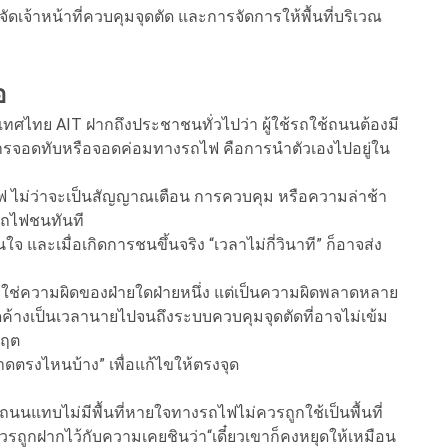
จ้าหน้าที่ควบคุมจุดตัด และการจัดการให้พื้นที่บริเวณ
อ
งประเทศไทย AIT ฝากถึงประชาชนทั่วไปว่า ผู้ใช้รถใช้ถนนต้องมี
ะการจอดทับหรือจอดค่อมทางรถไฟ คือการนำตัวเองไปอยู่ใน
ไฟ ไม่ว่าจะเป็นสัญญาณเตือน การควบคุม หรือความล่าช้า
รถไฟชนทันที
 และเมื่อเกิดการชนขึ้นจริง “เวลาไม่กี่วินาที” ก็อาจส่ง
าจไม่ใช่ความผิดของฝ่ายใดฝ่ายหนึ่ง แต่เป็นความผิดพลาดหลาย
ิดค้างเป็นเวลานายไปจนถึงระบบควบคุมจุดตัดที่อาจไม่เข้ม
กฤต
ลาดตรงไหนบ้าง” เพื่อแก้ไขให้ตรงจุด
ดจนถนนแทบไม่มีพื้นที่หายใจทางรถไฟไม่ควรถูกใช้เป็นพื้นที่
รถูกฝากไว้กับความเคยชินว่า“เดี๋ยวเขาก็คงหยุดให้เหมือน