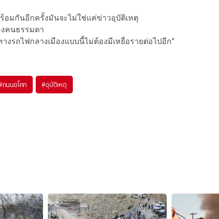
อมกันอีกครั้งมันจะไม่ใช่แค่ข่าวอุบัติเหตุ
ิตของคนธรรมดา
างรถไฟกลางเมืองแบบนี้ไม่ต้องมีเหยื่อรายต่อไปอีก”
#
ถนนอโศก
#
อุบัติเหตุ