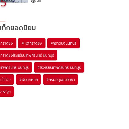
5
25
แท็กยอดนิยม
#
กราดยิง
#
เหตุกราดยิง
#
กราดยิงนนทบุรี
#
กราดยิงโรงเรียนเทพศิรินทร์ นนทบุรี
#
เทพศิรินทร์ นนทบุรี
#
โรงเรียนเทพศิรินทร์ นนทบุรี
#
น้ำท่วม
#
ฝนตกหนัก
#
กรมอุตุนิยมวิทยา
#
สหรัฐฯ