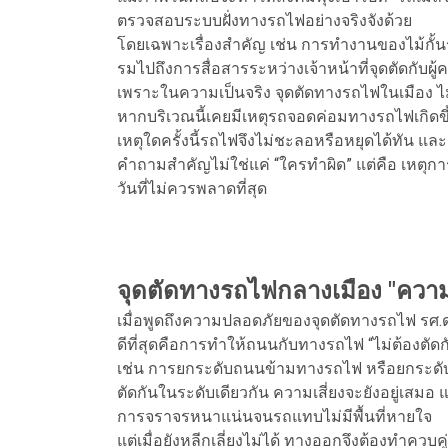
ตรวจสอบระบบฝั่งทางรถไฟอย่างจริงจังด้วย
โดยเฉพาะเรื่องสำคัญ เช่น การทำงานของไม้กั้
รมไปถึงการสื่อสารระหว่างเจ้าหน้าที่จุดตัดกับผู
เพราะในความเป็นจริง จุดตัดทางรถไฟในเมือง ไม่ใ
หากบริเวณนี้เคยมีเหตุรถจอดค่อมทางรถไฟเกิดขึ้นบ
เหตุใดครั้งนี้รถไฟจึงไม่ชะลอหรือหยุดได้ทัน
คำถามสำคัญไม่ใช่แค่ “ใครทำผิด” แต่คือ เหตุการณ
วันที่ไม่ควรพลาดที่สุด
จุดตัดทางรถไฟกลางเมือง "ความเ
เมื่อพูดถึงความปลอดภัยของจุดตัดทางรถไฟ รศ.ดร
ดีที่สุดคือการทำให้ถนนกับทางรถไฟ “ไม่ต้องตัดก
เช่น การยกระดับถนนข้ามทางรถไฟ หรือยกระด
ตัดกันในระดับเดียวกัน ความเสี่ยงจะยังอยู่เสมอ แ
การจราจรหนาแน่นจนรถแทบไม่มีพื้นที่หายใจ
แต่เมื่อยังหลีกเลี่ยงไม่ได้ ทางออกจึงต้องทำควบ