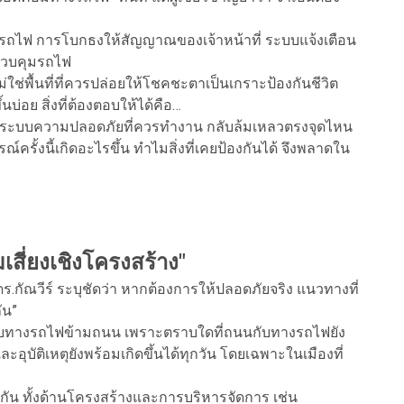
นรถไฟ การโบกธงให้สัญญาณของเจ้าหน้าที่ ระบบแจ้งเตือน
้ควบคุมรถไฟ
ช่พื้นที่ที่ควรปล่อยให้โชคชะตาเป็นเกราะป้องกันชีวิต
่อย สิ่งที่ต้องตอบให้ได้คือ…
 และระบบความปลอดภัยที่ควรทำงาน กลับล้มเหลวตรงจุดไหน
์ครั้งนี้เกิดอะไรขึ้น ทำไมสิ่งที่เคยป้องกันได้ จึงพลาดใน
สี่ยงเชิงโครงสร้าง"
.กัณวีร์ ระบุชัดว่า หากต้องการให้ปลอดภัยจริง แนวทางที่
ัน”
ับทางรถไฟข้ามถนน เพราะตราบใดที่ถนนกับทางรถไฟยัง
ละอุบัติเหตุยังพร้อมเกิดขึ้นได้ทุกวัน โดยเฉพาะในเมืองที่
คู่กัน ทั้งด้านโครงสร้างและการบริหารจัดการ เช่น