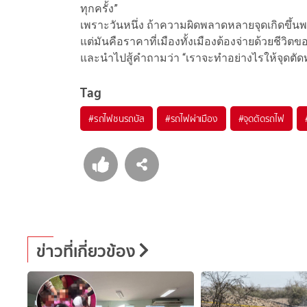
ทุกครั้ง”
เพราะวันหนึ่ง ถ้าความผิดพลาดหลายจุดเกิดขึ้นพร้
แต่มันคือราคาที่เมืองทั้งเมืองต้องจ่ายด้วยชีว
และนำไปสู้คำถามว่า “เราจะทำอย่างไรให้จุดตัดท
Tag
#
รถไฟชนรถบัส
#
รถไฟผ่าเมือง
#
จุดตัดรถไฟ
ข่าวที่เกี่ยวข้อง