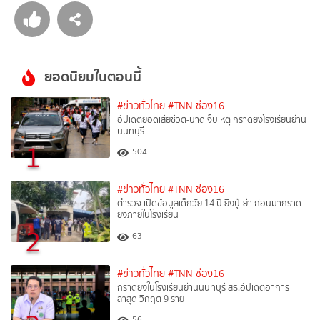
ยอดนิยมในตอนนี้
#ข่าวทั่วไทย
#TNN ช่อง16
อัปเดตยอดเสียชีวิต-บาดเจ็บเหตุ กราดยิงโรงเรียนย่าน
นนทบุรี
1
504
#ข่าวทั่วไทย
#TNN ช่อง16
ตำรวจ เปิดข้อมูลเด็กวัย 14 ปี ยิงปู่-ย่า ก่อนมากราด
ยิงภายในโรงเรียน
2
63
#ข่าวทั่วไทย
#TNN ช่อง16
กราดยิงในโรงเรียนย่านนนทบุรี สธ.อัปเดตอาการ
ล่าสุด วิกฤต 9 ราย
56