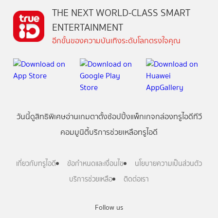
THE NEXT WORLD-CLASS SMART
ENTERTAINMENT
อีกขั้นของความบันเทิงระดับโลกตรงใจคุณ
วันนี้
ดู
สิทธิพิเศษ
อ่าน
เกม
ตาตั้ง
ช้อปปิ้ง
แพ็กเกจ
กล่องทรูไอดีทีวี
คอมมูนิตี้
บริการช่วยเหลือทรูไอดี
เกี่ยวกับทรูไอดี
ข้อกำหนดและเงื่อนไข
นโยบายความเป็นส่วนตัว
บริการช่วยเหลือ
ติดต่อเรา
Follow us