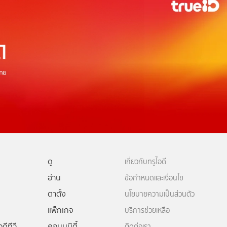
ดู
เกี่ยวกับทรูไอดี
อ่าน
ข้อกำหนดและเงื่อนไข
ตาตั้ง
นโยบายความเป็นส่วนตัว
แพ็กเกจ
บริการช่วยเหลือ
ดีทีวี
คอมมูนิตี้
ติดต่อเรา