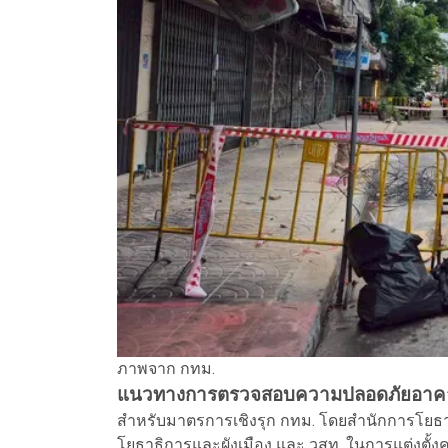
ภาพจาก กทม.
แนวทางการตรวจสอบความปลอดภัยอาคารเก
สำหรับมาตรการเชิงรุก กทม. โดยสำนักการโยธ
โยธาธิการและผังเมือง และ วสท. ในการแต่งตั้