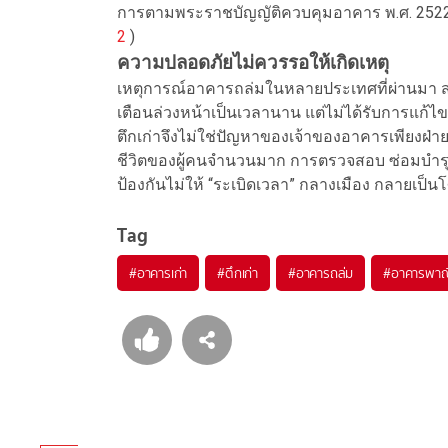
การตามพระราชบัญญัติควบคุมอาคาร พ.ศ. 2522 
2
)
ความปลอดภัยไม่ควรรอให้เกิดเหตุ
เหตุการณ์อาคารถล่มในหลายประเทศที่ผ่านมา สะ
เตือนล่วงหน้าเป็นเวลานาน แต่ไม่ได้รับการแก้ไขอ
ตึกเก่าจึงไม่ใช่ปัญหาของเจ้าของอาคารเพียงฝ่าย
ชีวิตของผู้คนจำนวนมาก การตรวจสอบ ซ่อมบำรุง 
ป้องกันไม่ให้ “ระเบิดเวลา” กลางเมือง กลายเป็
Tag
#
อาคารเก่า
#
ตึกเก่า
#
อาคารถล่ม
#
อาคารพาณิ