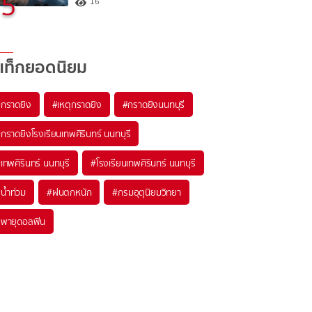
5
16
แท็กยอดนิยม
#
กราดยิง
#
เหตุกราดยิง
#
กราดยิงนนทบุรี
#
กราดยิงโรงเรียนเทพศิรินทร์ นนทบุรี
#
เทพศิรินทร์ นนทบุรี
#
โรงเรียนเทพศิรินทร์ นนทบุรี
#
น้ำท่วม
#
ฝนตกหนัก
#
กรมอุตุนิยมวิทยา
#
พายุดอลฟิน