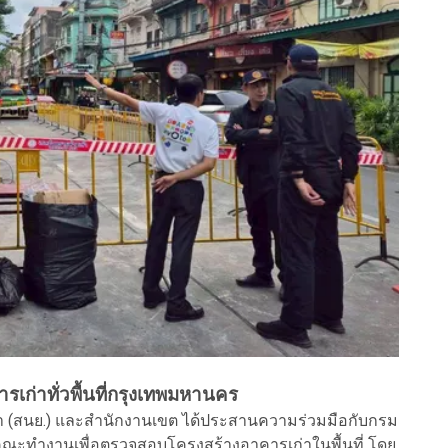
่าทั่วพื้นที่กรุงเทพมหานคร
า (สนย.) และสำนักงานเขต ได้ประสานความร่วมมือกับกรม
งคณะทำงานเพื่อตรวจสอบโครงสร้างอาคารเก่าในพื้นที่ โดย