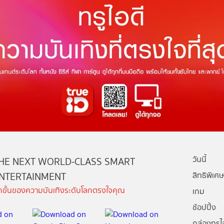
วันนี้
HE NEXT WORLD-CLASS SMART
NTERTAINMENT
สิทธิพิเศษ
ีกขั้นของความบันเทิงระดับโลกตรงใจคุณ
เกม
ช้อปปิ้ง
กล่องทรูไอ