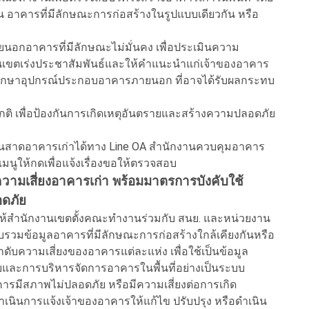
 อาคารที่มีลักษณะการก่อสร้างในรูปแบบเดียวกัน หรือ
กอาคารที่มีลักษณะไม่มั่นคง เพื่อประเมินความ
านเขตเร่งประชาสัมพันธ์และให้คำแนะนำแก่เจ้าของอาคาร
งรักษาอุปกรณ์ประกอบอาคารภายนอก ที่อาจได้รับผลกระทบ
กติ เพื่อป้องกันการเกิดเหตุอันตรายและสร้างความปลอดภัย
ันสาดอาคารเก่าได้ทาง Line OA สำนักงานควบคุมอาคาร
มนูให้กดเพื่อแจ้งเรื่องขอให้ตรวจสอบ
ามเสี่ยงอาคารเก่า พร้อมมาตรการบังคับใช้
ดภัย
ให้สำนักงานเขตตั้งคณะทำงานร่วมกับ สนย. และหน่วยงาน
บรวมข้อมูลอาคารที่มีลักษณะการก่อสร้างใกล้เคียงกันหรือ
ดับความเสี่ยงของอาคารแต่ละแห่ง เพื่อใช้เป็นข้อมูล
การบริหารจัดการอาคารในพื้นที่อย่างเป็นระบบ
ารมีสภาพไม่ปลอดภัย หรือมีความเสี่ยงต่อการเกิด
เนินการแจ้งเจ้าของอาคารให้แก้ไข ปรับปรุง หรือดำเนิน