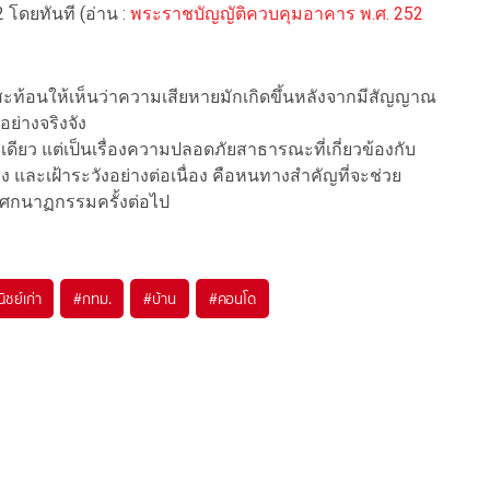
โดยทันที (อ่าน :
พระราชบัญญัติควบคุมอาคาร พ.ศ. 252
ท้อนให้เห็นว่าความเสียหายมักเกิดขึ้นหลังจากมีสัญญาณ
ย่างจริงจัง
เดียว แต่เป็นเรื่องความปลอดภัยสาธารณะที่เกี่ยวข้องกับ
และเฝ้าระวังอย่างต่อเนื่อง คือหนทางสำคัญที่จะช่วย
นโศกนาฏกรรมครั้งต่อไป
ชย์เก่า
#
กทม.
#
บ้าน
#
คอนโด