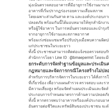
มุ่งเน้นตรวจสอบอาคารที่มีอายุการใช้งานมานาน
อาคารที่เริ่มปรากฏร่องรอยความเสื่อมสภาพ
โดยเฉพาะส่วนกันสาด คาน และองค์ประกอบภายนอ
ปลอดภัย พร้อมกันนี้ได้มอบหมายให้ทุกสำนักง
หรือผู้ใช้อาคาร ในการหมั่นตรวจสอบและบำรุ
จากอายุการใช้งานและสภาพอากาศ
พร้อมเร่งซ่อมแซมหรือปรับปรุงเมื่อพบความผิดป
แก่ประชาชนในระยะยาว
ทั้งนี้ ประชาชนสามารถติดต่อแจ้งขอตรวจสอบก
สำนักการโยธา Line ID : @bmaepermit โดยจะมีเ
ยกระดับการจัดทำฐานข้อมูลและประเมินคว
กฎหมายและจัดการกรณีโครงสร้างไม่ปลอ
สำหรับการบริหารจัดการในระยะยาว ได้สั่งการ
ที่เกี่ยวข้อง เพื่อวางแผนสำรวจ ตรวจสอบ และรว
มีความเสี่ยงสูง พร้อมจัดทำแผนประเมินและจัดลำ
ประกอบการกำหนดมาตรการด้านความปลอดภัยและ
ทั้งนี้ หากตรวจพบว่าอาคารหรือองค์ประกอบอาค
อันตรายต่อชีวิตและทรัพย์สินของประชาชน จะดำ