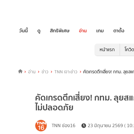
วันนี้
ดู
สิทธิพิเศษ
อ่าน
เกม
ตาตั้ง
หน้าแรก
โควิ
อ่าน
ข่าว
TNN เจาะข่าว
คัดเกรดตึกเสี่ยง! กทม. ลุย
คัดเกรดตึกเสี่ยง! กทม. ลุย
ไม่ปลอดภัย
TNN ช่อง16
23 มิถุนายน 2569 ( 10: