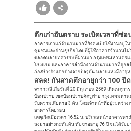
ตึกเก่าอันตราย ระเบิดเวลาที่ซ่อ
อาคารเก่าแก่จำนวนมากที่ยังคงเปิดใช้งานอยู่ในปั
ชุมชนและย่านธุรกิจ โดยที่ผู้ใช้อาคารจำนวนไม่น
ตลอดหลายทศวรรษที่ผ่านมา กรุงเทพมหานครและ
โรงแรม และอาคารสำนักงานจำนวนมากที่ถูกสร้า
ก่อสร้างยังแตกต่างจากปัจจุบัน หลายแห่งมีอายุห
สลด! กันสาดตึกอายุกว่า 100 ปี
จากกรณีเมื่อวันที่ 20 มิถุนายน 2569 เกิดเหต
ป้อมปราบ เขตป้อมปราบศัตรูพ่าย กรุงเทพมหานคร 
รับความเสียหาย 3 คัน โดยเจ้าหน้าที่อยู่ระห
อาคารโดยรอบ
เหตุเกิดเมื่อเวลา 16.52 น. บริเวณหน้าอาคารพา
ลงมาอย่างกะทันหัน ทับชายอายุ 76 ปี จนได้รับบาด