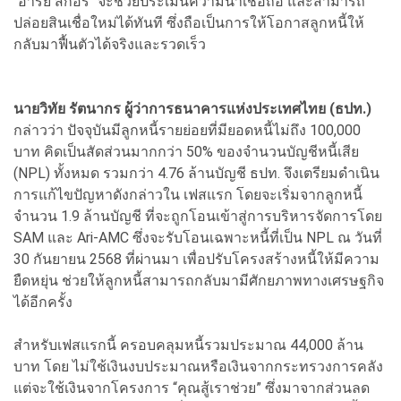
"อารีย์ สกอร์" จะช่วยประเมินความน่าเชื่อถือ และสามารถ
ปล่อยสินเชื่อใหม่ได้ทันที ซึ่งถือเป็นการให้โอกาสลูกหนี้ให้
กลับมาฟื้นตัวได้จริงและรวดเร็ว
นายวิทัย รัตนากร ผู้ว่าการธนาคารแห่งประเทศไทย (ธปท.)
กล่าวว่า ปัจจุบันมีลูกหนี้รายย่อยที่มียอดหนี้ไม่ถึง 100,000
บาท คิดเป็นสัดส่วนมากกว่า 50% ของจำนวนบัญชีหนี้เสีย
(NPL) ทั้งหมด รวมกว่า 4.76 ล้านบัญชี ธปท. จึงเตรียมดำเนิน
การแก้ไขปัญหาดังกล่าวใน เฟสแรก โดยจะเริ่มจากลูกหนี้
จำนวน 1.9 ล้านบัญชี ที่จะถูกโอนเข้าสู่การบริหารจัดการโดย
SAM และ Ari-AMC ซึ่งจะรับโอนเฉพาะหนี้ที่เป็น NPL ณ วันที่
30 กันยายน 2568 ที่ผ่านมา เพื่อปรับโครงสร้างหนี้ให้มีความ
ยืดหยุ่น ช่วยให้ลูกหนี้สามารถกลับมามีศักยภาพทางเศรษฐกิจ
ได้อีกครั้ง
สำหรับเฟสแรกนี้ ครอบคลุมหนี้รวมประมาณ 44,000 ล้าน
บาท โดย ไม่ใช้เงินงบประมาณหรือเงินจากกระทรวงการคลัง
แต่จะใช้เงินจากโครงการ “คุณสู้เราช่วย” ซึ่งมาจากส่วนลด