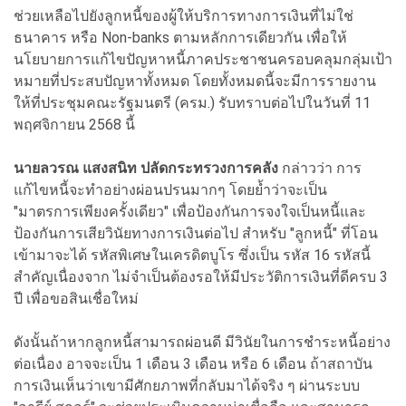
ช่วยเหลือไปยังลูกหนี้ของผู้ให้บริการทางการเงินที่ไม่ใช่
ธนาคาร หรือ Non-banks ตามหลักการเดียวกัน เพื่อให้
นโยบายการแก้ไขปัญหาหนี้ภาคประชาชนครอบคลุมกลุ่มเป้า
หมายที่ประสบปัญหาทั้งหมด โดยทั้งหมดนี้จะมีการรายงาน
ให้ที่ประชุมคณะรัฐมนตรี (ครม.) รับทราบต่อไปในวันที่ 11
พฤศจิกายน 2568 นี้
นายลวรณ แสงสนิท ปลัดกระทรวงการคลัง
กล่าวว่า การ
แก้ไขหนี้จะทำอย่างผ่อนปรนมากๆ โดยย้ำว่าจะเป็น
"มาตรการเพียงครั้งเดียว" เพื่อป้องกันการจงใจเป็นหนี้และ
ป้องกันการเสียวินัยทางการเงินต่อไป สำหรับ "ลูกหนี้" ที่โอน
เข้ามาจะได้ รหัสพิเศษในเครดิตบูโร ซึ่งเป็น รหัส 16 รหัสนี้
สำคัญเนื่องจาก ไม่จำเป็นต้องรอให้มีประวัติการเงินที่ดีครบ 3
ปี เพื่อขอสินเชื่อใหม่
ดังนั้นถ้าหากลูกหนี้สามารถผ่อนดี มีวินัยในการชำระหนี้อย่าง
ต่อเนื่อง อาจจะเป็น 1 เดือน 3 เดือน หรือ 6 เดือน ถ้าสถาบัน
การเงินเห็นว่าเขามีศักยภาพที่กลับมาได้จริง ๆ ผ่านระบบ