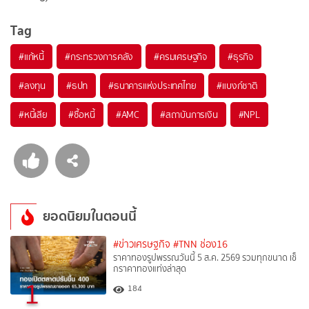
Tag
#
แก้หนี้
#
กระทรวงการคลัง
#
ครมเศรษฐกิจ
#
ธุรกิจ
#
ลงทุน
#
ธปท
#
ธนาคารแห่งประเทศไทย
#
แบงก์ชาติ
#
หนี้เสีย
#
ซื้อหนี้
#
AMC
#
สถาบันการเงิน
#
NPL
ยอดนิยมในตอนนี้
#ข่าวเศรษฐกิจ
#TNN ช่อง16
ราคาทองรูปพรรณวันนี้ 5 ส.ค. 2569 รวมทุกขนาด เช็
กราคาทองแท่งล่าสุด
1
184