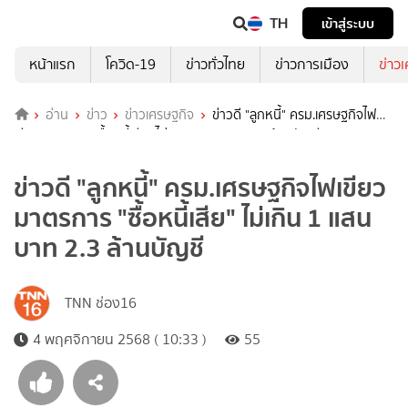
TH
เข้าสู่ระบบ
หน้าแรก
โควิด-19
ข่าวทั่วไทย
ข่าวการเมือง
ข่าว
อ่าน
ข่าว
ข่าวเศรษฐกิจ
ข่าวดี "ลูกหนี้" ครม.เศรษฐกิจไฟ
เขียวมาตรการ "ซื้อหนี้เสีย" ไม่เกิน 1 แสนบาท 2.3 ล้านบัญชี
ข่าวดี "ลูกหนี้" ครม.เศรษฐกิจไฟเขียว
มาตรการ "ซื้อหนี้เสีย" ไม่เกิน 1 แสน
บาท 2.3 ล้านบัญชี
TNN ช่อง16
4 พฤศจิกายน 2568 ( 10:33 )
55