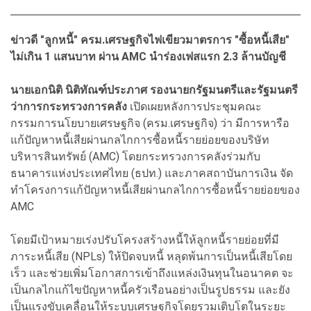
ข่าวดี "ลูกหนี้" ครม.เศรษฐกิจไฟเขียวมาตรการ "ซื้อหนี้เสีย"
ไม่เกิน 1 แสนบาท ผ่าน AMC นำร่องเฟสแรก 2.3 ล้านบัญชี
นายเอกนิติ นิติทัณฑ์ประภาศ รองนายกรัฐมนตรีและรัฐมนตรี
ว่าการกระทรวงการคลัง
เปิดเผยหลังการประชุมคณะ
กรรมการนโยบายเศรษฐกิจ (ครม.เศรษฐกิจ) ว่า มีการหารือ
แก้ปัญหาหนี้เสียผ่านกลไกการซื้อหนี้รายย่อยของบริษัท
บริหารสินทรัพย์ (AMC) โดยกระทรวงการคลังร่วมกับ
ธนาคารแห่งประเทศไทย (ธปท.) และภาคสถาบันการเงิน จัด
ทำโครงการแก้ปัญหาหนี้เสียผ่านกลไกการซื้อหนี้รายย่อยของ
AMC
โดยมีเป้าหมายเร่งปรับโครงสร้างหนี้ให้ลูกหนี้รายย่อยที่มี
ภาระหนี้เสีย (NPLs) ให้ปิดจบหนี้ หลุดพ้นการเป็นหนี้เสียโดย
เร็ว และช่วยเพิ่มโอกาสการเข้าถึงแหล่งเงินทุนในอนาคต จะ
เป็นกลไกแก้ไขปัญหาหนี้ครัวเรือนอย่างเป็นรูปธรรม และยัง
เป็นแรงขับเคลื่อนให้ระบบเศรษฐกิจโดยรวมเติบโตในระยะ