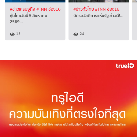
#ข่าวเศรษฐกิจ
#TNN ช่อง16
#ข่าวทั่วไทย
#TNN ช่อง16
หุ้นไทยวันนี้ 5 สิงหาคม
บัตรสวัสดิการแห่งรัฐ ข่าวดี!…
2569…
15
24