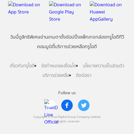
วันนี้
ดู
สิทธิพิเศษ
อ่าน
เกม
ตาตั้ง
ช้อปปิ้ง
แพ็กเกจ
กล่องทรูไอดีทีวี
คอมมูนิตี้
บริการช่วยเหลือทรูไอดี
เกี่ยวกับทรูไอดี
ข้อกำหนดและเงื่อนไข
นโยบายความเป็นส่วนตัว
บริการช่วยเหลือ
ติดต่อเรา
Follow us
Copyright © True Digital Group Company Limited.
All rights reserved