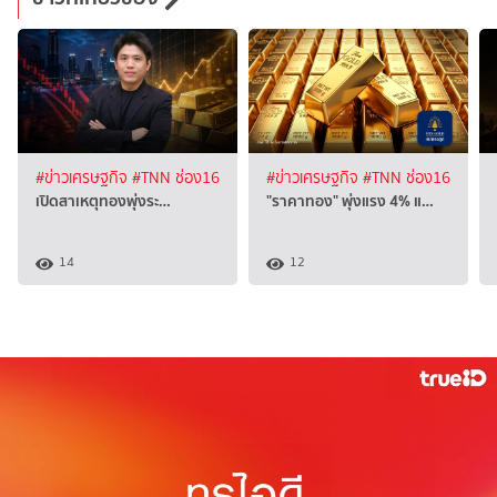
#ข่าวเศรษฐกิจ
#TNN ช่อง16
#ข่าวเศรษฐกิจ
#TNN ช่อง16
เปิดสาเหตุทองพุ่งระ…
"ราคาทอง" พุ่งแรง 4% แ…
14
12