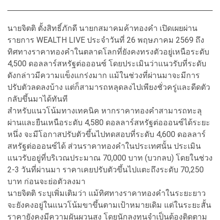
นายจิตติ ตั้งสิทธิ์ภักดี นายกสมาคมค้าทองคำ เปิดเผยผ่าน
รายการ WEALTH LIVE ประจำวันที่ 26 พฤษภาคม 2569 ถึง
ทิศทางราคาทองคำในตลาดโลกที่ยังคงทรงตัวอยู่เหนือระดับ
4,500 ดอลลาร์สหรัฐต่อออนซ์ โดยประเมินว่าแนวรับที่ระดับ
ดังกล่าวมีความแข็งแกร่งมาก แม้ในช่วงที่ผ่านมาจะมีการ
ปรับตัวลดลงบ้าง แต่ก็สามารถหลุดลงไปเพียงชั่วครู่และดีดตัว
กลับขึ้นมาได้ทันที
สำหรับแนวโน้มทางเทคนิค หากราคาทองคำสามารถทะลุ
ผ่านและยืนเหนือระดับ 4,580 ดอลลาร์สหรัฐต่อออนซ์ได้ระยะ
หนึ่ง จะมีโอกาสปรับตัวขึ้นไปทดสอบที่ระดับ 4,600 ดอลลาร์
สหรัฐต่อออนซ์ได้ ส่วนราคาทองคำในประเทศนั้น ประเมิน
แนวรับอยู่ที่บริเวณประมาณ 70,000 บาท (บวกลบ) โดยในช่วง
2-3 วันที่ผ่านมา ราคาเคยปรับตัวขึ้นไปแตะถึงระดับ 70,250
บาท ก่อนจะย่อตัวลงมา
นายจิตติ ระบุเพิ่มเติมว่า แม้ทิศทางราคาทองคำในระยะยาว
จะยังคงอยู่ในแนวโน้มขาขึ้นตามเป้าหมายเดิม แต่ในระยะสั้น
ราคายังคงมีความผันผวนสูง โดยนักลงทุนจำเป็นต้องติดตาม