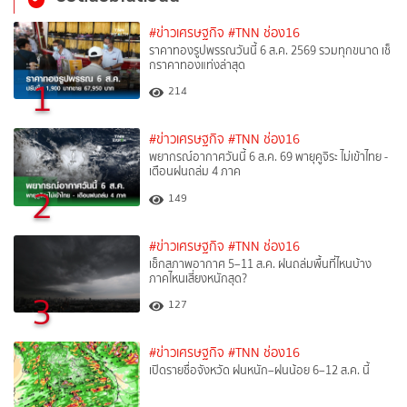
#ข่าวเศรษฐกิจ
#TNN ช่อง16
ราคาทองรูปพรรณวันนี้ 6 ส.ค. 2569 รวมทุกขนาด เช็
กราคาทองแท่งล่าสุด
1
214
#ข่าวเศรษฐกิจ
#TNN ช่อง16
พยากรณ์อากาศวันนี้ 6 ส.ค. 69 พายุคูจิระ ไม่เข้าไทย -
เตือนฝนถล่ม 4 ภาค
2
149
#ข่าวเศรษฐกิจ
#TNN ช่อง16
เช็กสภาพอากาศ 5–11 ส.ค. ฝนถล่มพื้นที่ไหนบ้าง
ภาคไหนเสี่ยงหนักสุด?
3
127
#ข่าวเศรษฐกิจ
#TNN ช่อง16
เปิดรายชื่อจังหวัด ฝนหนัก–ฝนน้อย 6–12 ส.ค. นี้