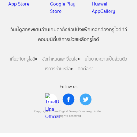
วันนี้
ดู
สิทธิพิเศษ
อ่าน
เกม
ตาตั้ง
ช้อปปิ้ง
แพ็กเกจ
กล่องทรูไอดีทีวี
คอมมูนิตี้
บริการช่วยเหลือทรูไอดี
เกี่ยวกับทรูไอดี
ข้อกำหนดและเงื่อนไข
นโยบายความเป็นส่วนตัว
บริการช่วยเหลือ
ติดต่อเรา
Follow us
Copyright © True Digital Group Company Limited.
All rights reserved