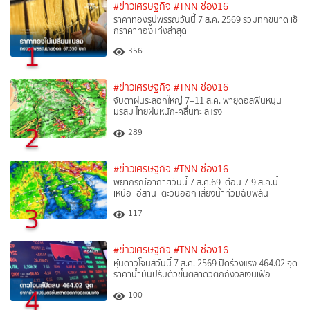
#ข่าวเศรษฐกิจ
#TNN ช่อง16
ราคาทองรูปพรรณวันนี้ 7 ส.ค. 2569 รวมทุกขนาด เช็
กราคาทองแท่งล่าสุด
1
356
#ข่าวเศรษฐกิจ
#TNN ช่อง16
จับตาฝนระลอกใหญ่ 7–11 ส.ค. พายุดอลฟินหนุน
มรสุม ไทยฝนหนัก-คลื่นทะเลแรง
2
289
#ข่าวเศรษฐกิจ
#TNN ช่อง16
พยากรณ์อากาศวันนี้ 7 ส.ค.69 เตือน 7-9 ส.ค.นี้
เหนือ–อีสาน–ตะวันออก เสี่ยงน้ำท่วมฉับพลัน
3
117
#ข่าวเศรษฐกิจ
#TNN ช่อง16
หุ้นดาวโจนส์วันนี้ 7 ส.ค. 2569 ปิดร่วงแรง 464.02 จุด
ราคาน้ำมันปรับตัวขึ้นตลาดวิตกกังวลเงินเฟ้อ
4
100