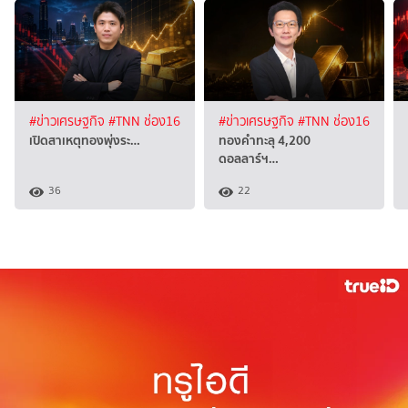
#ข่าวเศรษฐกิจ
#TNN ช่อง16
#ข่าวเศรษฐกิจ
#TNN ช่อง16
เปิดสาเหตุทองพุ่งระ…
ทองคำทะลุ 4,200
ดอลลาร์ฯ…
36
22