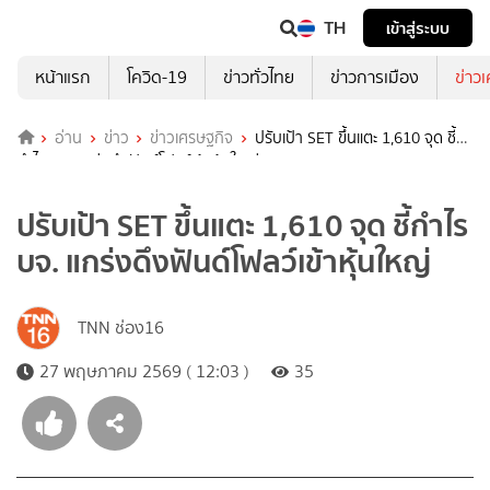
TH
เข้าสู่ระบบ
หน้าแรก
โควิด-19
ข่าวทั่วไทย
ข่าวการเมือง
ข่าว
อ่าน
ข่าว
ข่าวเศรษฐกิจ
ปรับเป้า SET ขึ้นแตะ 1,610 จุด ชี้
กำไร บจ. แกร่งดึงฟันด์โฟลว์เข้าหุ้นใหญ่
ปรับเป้า SET ขึ้นแตะ 1,610 จุด ชี้กำไร
บจ. แกร่งดึงฟันด์โฟลว์เข้าหุ้นใหญ่
TNN ช่อง16
27 พฤษภาคม 2569 ( 12:03 )
35