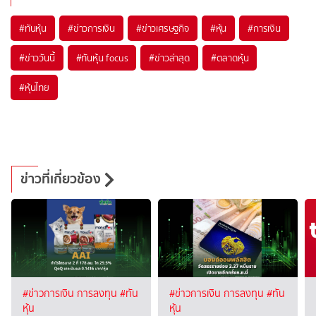
#
ทันหุ้น
#
ข่าวการเงิน
#
ข่าวเศรษฐกิจ
#
หุ้น
#
การเงิน
#
ข่าววันนี้
#
ทันหุ้น focus
#
ข่าวล่าสุด
#
ตลาดหุ้น
#
หุ้นไทย
ข่าวที่เกี่ยวข้อง
#ข่าวการเงิน การลงทุน
#ทัน
#ข่าวการเงิน การลงทุน
#ทัน
หุ้น
หุ้น