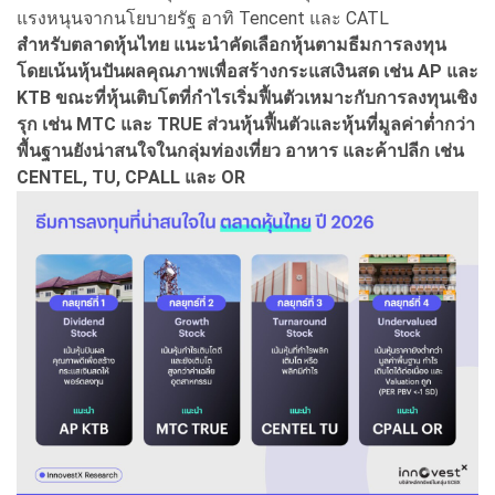
แรงหนุนจากนโยบายรัฐ อาทิ Tencent และ CATL
สำหรับตลาดหุ้นไทย แนะนำคัดเลือกหุ้นตามธีมการลงทุน
โดยเน้นหุ้นปันผลคุณภาพเพื่อสร้างกระแสเงินสด เช่น AP และ
KTB ขณะที่หุ้นเติบโตที่กำไรเริ่มฟื้นตัวเหมาะกับการลงทุนเชิง
รุก เช่น MTC และ TRUE ส่วนหุ้นฟื้นตัวและหุ้นที่มูลค่าต่ำกว่า
พื้นฐานยังน่าสนใจในกลุ่มท่องเที่ยว อาหาร และค้าปลีก เช่น
CENTEL, TU, CPALL และ OR