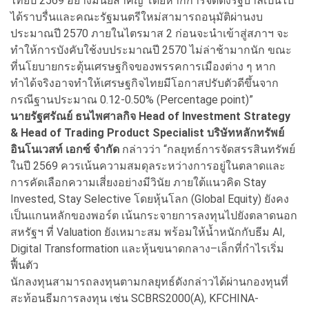
ไทยปี 2569 อย่างมีนัยสำคัญ โดยหากการจัดตั้งรัฐบาลเป็นไป
ได้ราบรื่นและคณะรัฐมนตรีใหม่สามารถอนุมัติผ่านงบ
ประมาณปี 2570 ภายในไตรมาส 2 ก่อนจะนำเข้าสู่สภาฯ จะ
ทำให้การบังคับใช้งบประมาณปี 2570 ไม่ล่าช้ามากนัก ขณะ
ที่นโยบายกระตุ้นเศรษฐกิจของพรรคการเมืองต่าง ๆ หาก
ทำได้จริงอาจทำให้เศรษฐกิจไทยมีโอกาสปรับตัวดีขึ้นจาก
กรณีฐานประมาณ 0.12-0.50% (Percentage point)”
นายรัฐศรัณย์ ธนไพศาลกิจ Head of Investment Strategy
& Head of Trading Product Specialist บริษัทหลักทรัพย์
อินโนเวสท์ เอกซ์ จำกัด
กล่าวว่า “กลยุทธ์การจัดสรรสินทรัพย์
ในปี 2569 ควรเน้นความสมดุลระหว่างการอยู่ในตลาดและ
การคัดเลือกความเสี่ยงอย่างมีวินัย ภายใต้แนวคิด Stay
Invested, Stay Selective โดยหุ้นโลก (Global Equity) ยังคง
เป็นแกนหลักของพอร์ต เน้นกระจายการลงทุนไปยังตลาดนอก
สหรัฐฯ ที่ Valuation ยังเหมาะสม พร้อมให้น้ำหนักกับธีม AI,
Digital Transformation และหุ้นขนาดกลาง–เล็กที่กำไรเริ่ม
ฟื้นตัว
นักลงทุนสามารถลงทุนตามกลยุทธ์ดังกล่าวได้ผ่านกองทุนที่
สะท้อนธีมการลงทุน เช่น SCBRS2000(A), KFCHINA-