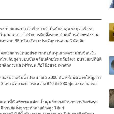
ประกาศแผนการต่อเรือประจำปีฉบับล่าสุด ระบุว่าเรือรบ
) ในอนาคต จะได้รับการติดตั้งระบบขับเคลื่อนด้วยพลังงาน
่งย่อมาจาก BB หรือ เรือรบประจัญบานส่วน G คือ ติด
ญ่ที่จะส่งผลกระทบอย่างมากต่อต้นทุนและความซับซ้อนใน
ดับสูง ระบบขับเคลื่อนด้วยนิวเคลียร์จะมอบระยะปฏิบัติ
ารผลิตกระแสไฟฟ้าบนเรือได้อย่างมหาศาล
โดยมีระวางขับน้ำประมาณ 35,000 ตัน หรือมีขนาดใหญ่กว่า
มาณ 3 เท่า มีความยาวระหว่าง 840 ถึง 880 ฟุต และสามารถ
พื่อแทนที่เรือพิฆาต แต่จะเป็นศูนย์กลางอำนาจการยิงเชิงรุก
ีการติดตั้งอาวุธทำลายล้างสูง ได้แก่