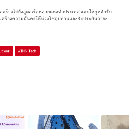
ร้างไปยังอู่ต่อเรือหลายแห่งทั่วประเทศ และให้อู่หลักรับ
ิมสร้างความมั่นคงให้ห่วงโซ่อุปทานและรับประกันว่าจะ
ด
uclear
#
TNN Tech