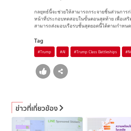
กลยุทธ์นี้จะช่วยให้สามารถกระจายชิ้นส่วนการก่อส
หน้าที่ประกอบทดสอบในขั้นตอนสุดท้าย เพื่อเสร
สามารถส่งมอบเรือรบชั้นสุดยอดนี้ได้ตามกำหน
Tag
#
Trump
#
AI
#
Trump Class Battleships
#
N
ข่าวที่เกี่ยวข้อง