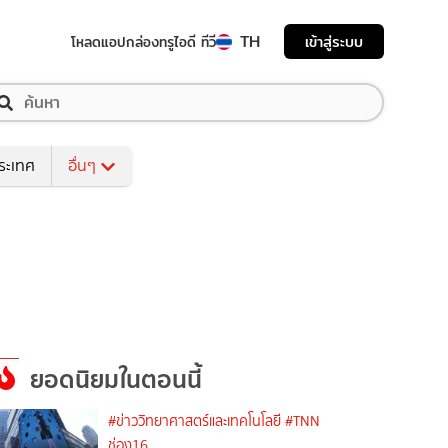
TH
เข้าสู่ระบบ
โหลดแอป
กล่องทรูไอดี ทีวี
ระเทศ
อื่นๆ
ยอดนิยมในตอนนี้
#ข่าววิทยาศาสตร์และเทคโนโลยี
#TNN
ช่อง16