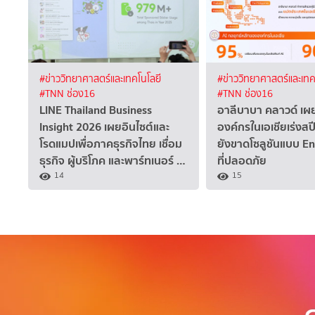
#ข่าววิทยาศาสตร์และเทคโนโลยี
#ข่าววิทยาศาสตร์และเทค
#TNN ช่อง16
#TNN ช่อง16
LINE Thailand Business
อาลีบาบา คลาวด์ เ
Insight 2026 เผยอินไซต์และ
องค์กรในเอเชียเร่งสปี
โรดแมปเพื่อภาคธุรกิจไทย เชื่อม
ยังขาดโซลูชันแบบ E
ธุรกิจ ผู้บริโภค และพาร์ทเนอร์ …
ที่ปลอดภัย
14
15