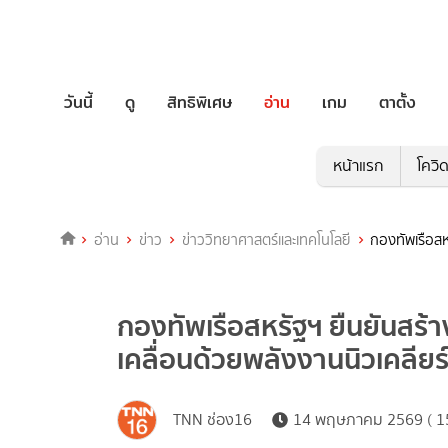
วันนี้
ดู
สิทธิพิเศษ
อ่าน
เกม
ตาตั้ง
หน้าแรก
โควิ
อ่าน
ข่าว
ข่าววิทยาศาสตร์และเทคโนโลยี
กองทัพเรือสห
กองทัพเรือสหรัฐฯ ยืนยันสร้า
เคลื่อนด้วยพลังงานนิวเคลียร
TNN ช่อง16
14 พฤษภาคม 2569 ( 15