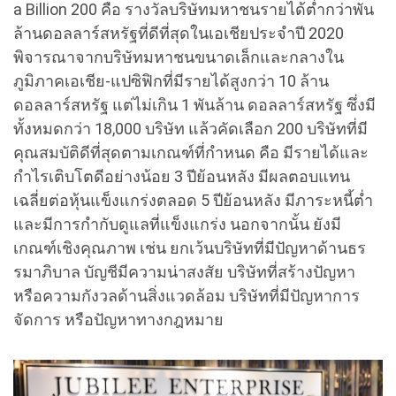
a Billion 200 คือ รางวัลบริษัทมหาชนรายได้ต่ำกว่าพัน
ล้านดอลลาร์สหรัฐที่ดีที่สุดในเอเชียประจำปี 2020
พิจารณาจากบริษัทมหาชนขนาดเล็กและกลางใน
ภูมิภาคเอเชีย-แปซิฟิกที่มีรายได้สูงกว่า 10 ล้าน
ดอลลาร์สหรัฐ แต่ไม่เกิน 1 พันล้าน ดอลลาร์สหรัฐ ซึ่งมี
ทั้งหมดกว่า 18,000 บริษัท แล้วคัดเลือก 200 บริษัทที่มี
คุณสมบัติดีที่สุดตามเกณฑ์ที่กำหนด คือ มีรายได้และ
กำไรเติบโตดีอย่างน้อย 3 ปีย้อนหลัง มีผลตอบแทน
เฉลี่ยต่อหุ้นแข็งแกร่งตลอด 5 ปีย้อนหลัง มีภาระหนี้ต่ำ
และมีการกำกับดูแลที่แข็งแกร่ง นอกจากนั้น ยังมี
เกณฑ์เชิงคุณภาพ เช่น ยกเว้นบริษัทที่มีปัญหาด้านธร
รมาภิบาล บัญชีมีความน่าสงสัย บริษัทที่สร้างปัญหา
หรือความกังวลด้านสิ่งแวดล้อม บริษัทที่มีปัญหาการ
จัดการ หรือปัญหาทางกฎหมาย