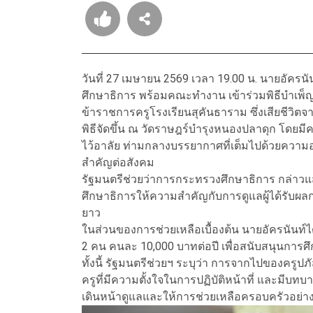
วันที่ 27 เมษายน 2569 เวลา 19.00 น. นายอัครนั
ศึกษาธิการ พร้อมคณะทำงาน เข้าร่วมพิธีบำเพ
ข้าราชการครูโรงเรียนสุคันธาราม ซึ่งเสียชีวิตจ
พิธีจัดขึ้น ณ วัดราษฎร์บำรุงหนองปลาดุก โดยมี
ไว้อาลัย ท่ามกลางบรรยากาศที่เต็มไปด้วยความ
สำคัญต่อสังคม
รัฐมนตรีช่วยว่าการกระทรวงศึกษาธิการ กล่าว
ศึกษาธิการให้ความสำคัญกับการดูแลผู้ได้รับ
ยาว
ในส่วนของการช่วยเหลือเบื้องต้น นายอัครนันท์ไ
2 คน คนละ 10,000 บาทต่อปี เพื่อสนับสนุนการศึก
ทั้งนี้ รัฐมนตรีช่วยฯ ระบุว่า การจากไปของครู
ครูที่มีความตั้งใจในการปฏิบัติหน้าที่ และมีบท
เดินหน้าดูแลและให้การช่วยเหลือครอบครัวอย่