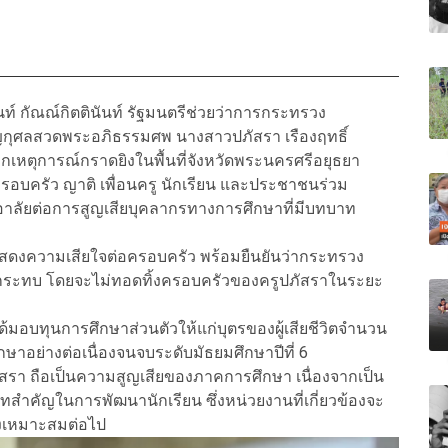
นท์ กัณณ์กิตตินันท์ รัฐมนตรีช่วยว่าการกระทรวง
็ญกุศลสวดพระอภิธรรมศพ นางสาวปภัสรา เรืองฤทธิ์
ากเหตุการณ์กราดยิงในพื้นที่จังหวัดพระนครศรีอยุธยา
ครอบครัว ญาติ เพื่อนครู นักเรียน และประชาชนร่วม
อาลัยต่อการสูญเสียบุคลากรทางการศึกษาที่มีบทบาท
แสดงความเสียใจต่อครอบครัว พร้อมยืนยันว่ากระทรวง
ผลกระทบ โดยจะไม่ทอดทิ้งครอบครัวของครูปภัสราในระยะ
ด้มอบทุนการศึกษาส่วนตัวให้แก่บุตรของผู้เสียชีวิตจำนวน
ษาอย่างต่อเนื่องจนจบระดับมัธยมศึกษาปีที่ 6
ปภัสรา ถือเป็นความสูญเสียของภาคการศึกษา เนื่องจากเป็น
บาทสำคัญในการพัฒนานักเรียน ซึ่งหน่วยงานที่เกี่ยวข้องจะ
างเหมาะสมต่อไป