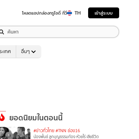
TH
เข้าสู่ระบบ
โหลดแอป
กล่องทรูไอดี ทีวี
ระเทศ
อื่นๆ
ยอดนิยมในตอนนี้
#ข่าวทั่วไทย
#TNN ช่อง16
น้องพั้นช์ ลูกบุญธรรมก้อง ห้วยไร่ เสียชีวิต