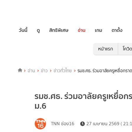
วันนี้
ดู
สิทธิพิเศษ
อ่าน
เกม
ตาตั้ง
หน้าแรก
โควิ
อ่าน
ข่าว
ข่าวทั่วไทย
รมช.ศธ. ร่วมอาลัยครูเหยื่อกรา
รมช.ศธ. ร่วมอาลัยครูเหยื่อก
ม.6
TNN ช่อง16
27 เมษายน 2569 ( 21:1